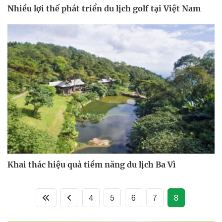
Nhiều lợi thế phát triển du lịch golf tại Việt Nam
Khai thác hiệu quả tiềm năng du lịch Ba Vì
(current)
4
5
6
7
8