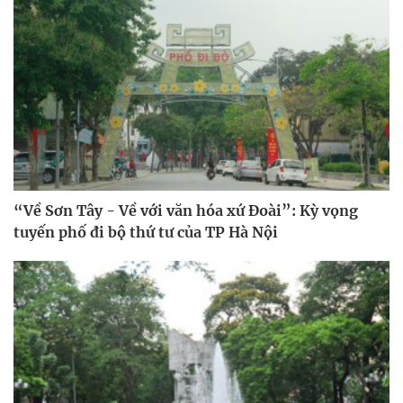
“Về Sơn Tây - Về với văn hóa xứ Đoài”: Kỳ vọng
tuyến phố đi bộ thứ tư của TP Hà Nội