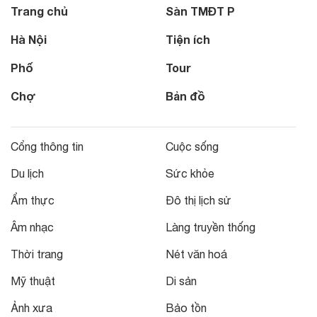
Trang chủ
Sàn TMĐT P
Hà Nội
Tiện ích
Phố
Tour
Chợ
Bản đồ
Cổng thông tin
Cuộc sống
Du lịch
Sức khỏe
Ẩm thực
Đô thị lịch sử
Âm nhạc
Làng truyền thống
Thời trang
Nét văn hoá
Mỹ thuật
Di sản
Ảnh xưa
Bảo tồn