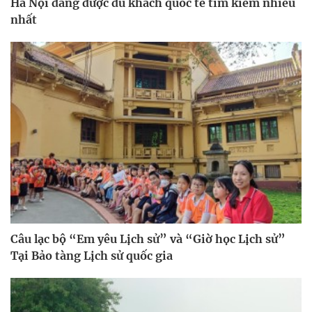
Hà Nội đang được du khách quốc tế tìm kiếm nhiều
nhất
Câu lạc bộ “Em yêu Lịch sử” và “Giờ học Lịch sử”
Tại Bảo tàng Lịch sử quốc gia