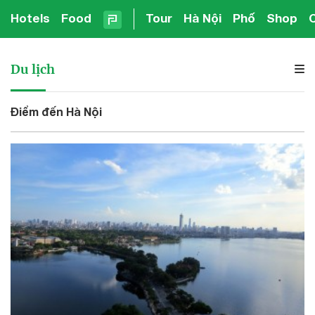
Hotels
Food
Tour
Hà Nội
Phố
Shop
Du lịch
Điểm đến Hà Nội