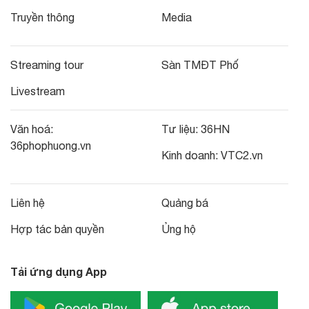
Truyền thông
Media
Streaming tour
Sàn TMĐT Phố
Livestream
Văn hoá:
Tư liệu:
36HN
36phophuong.vn
Kinh doanh:
VTC2.vn
Liên hệ
Quảng bá
Hợp tác bản quyền
Ủng hộ
Tải ứng dụng App