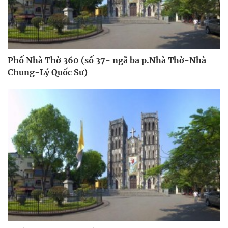
Phố Nhà Thờ 360 (số 37- ngã ba p.Nhà Thờ-Nhà
Chung-Lý Quốc Sư)