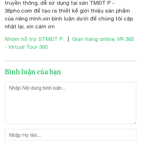
truyền thông, dễ sử dụng tại sàn TMĐT P -
36pho.com để tạo ra thiết kế giới thiệu sản phẩm
của riêng mình.xin bình luận dưới để chúng tôi cập
nhật lại, xin cám ơn
Nhóm hỗ trợ STMĐT P
|
Gian hàng online, VR 360
- Virtual Tour 360
Bình luận của bạn