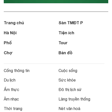
Trang chủ
Sàn TMĐT P
Hà Nội
Tiện ích
Phố
Tour
Chợ
Bản đồ
Cổng thông tin
Cuộc sống
Du lịch
Sức khỏe
Ẩm thực
Đô thị lịch sử
Âm nhạc
Làng truyền thống
Thời trang
Nét văn hoá