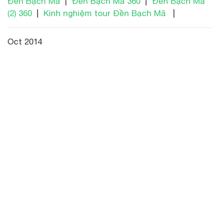
Đền Bạch Mã
|
Đền Bạch Mã 360
|
Đền Bạch Mã
(2) 360
|
Kinh nghiệm tour Đền Bạch Mã
|
Oct 2014