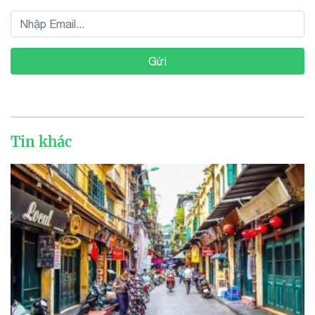
Gửi
Tin khác