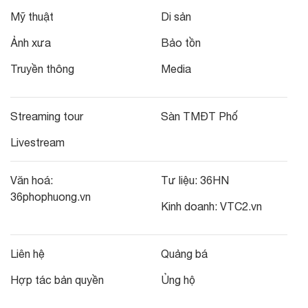
Mỹ thuật
Di sản
Ảnh xưa
Bảo tồn
Truyền thông
Media
Streaming tour
Sàn TMĐT Phố
Livestream
Văn hoá:
Tư liệu:
36HN
36phophuong.vn
Kinh doanh:
VTC2.vn
Liên hệ
Quảng bá
Hợp tác bản quyền
Ủng hộ