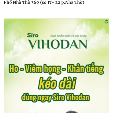
Phố Nhà Thờ 360 (số 17- 22 p.Nhà Thờ)