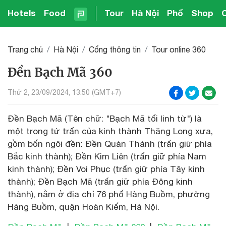
Hotels
Food
Tour
Hà Nội
Phố
Shop
Trang chủ
Hà Nội
Cổng thông tin
Tour online 360
Đền Bạch Mã 360
Thứ 2, 23/09/2024, 13:50 (GMT+7)
Đền Bạch Mã (Tên chữ: "Bạch Mã tối linh từ") là
một trong tứ trấn của kinh thành Thăng Long xưa,
gồm bốn ngôi đền: Đền Quán Thánh (trấn giữ phía
Bắc kinh thành); Đền Kim Liên (trấn giữ phía Nam
kinh thành); Đền Voi Phục (trấn giữ phía Tây kinh
thành); Đền Bạch Mã (trấn giữ phía Đông kinh
thành), nằm ở địa chỉ 76 phố Hàng Buồm, phường
Hàng Buồm, quận Hoàn Kiếm, Hà Nội.