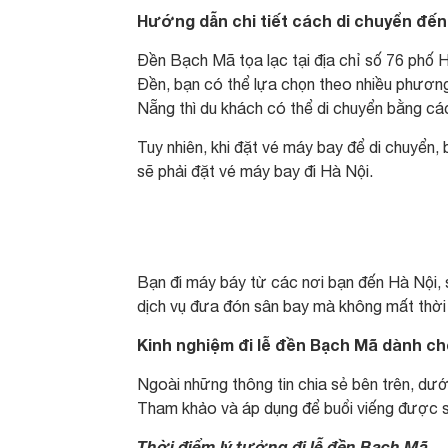
Hướng dẫn chi tiết cách di chuyển đế
Đền Bạch Mã tọa lạc tại địa chỉ số 76 phố
Đền, bạn có thể lựa chọn theo nhiều phươn
Nẵng thì du khách có thể di chuyển bằng các
Tuy nhiên, khi đặt vé máy bay để di chuyển,
sẽ phải đặt vé máy bay đi Hà Nội.
Bạn đi máy báy từ các nơi bạn đến Hà Nội, 
dịch vụ đưa đón sân bay mà không mất thời 
Kinh nghiệm đi lễ đền Bạch Mã dành ch
Ngoài những thông tin chia sẻ bên trên, dưới
Tham khảo và áp dụng để buổi viếng được s
Thời điểm lý tưởng đi lễ đền Bạch Mã