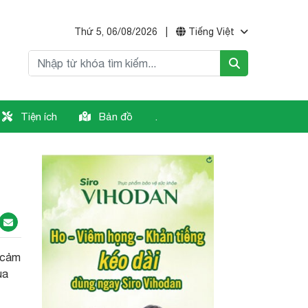
Thứ 5, 06/08/2026
|
Tiếng Việt
Tiện ích
Bản đồ
.
ẽ cảm
ủa