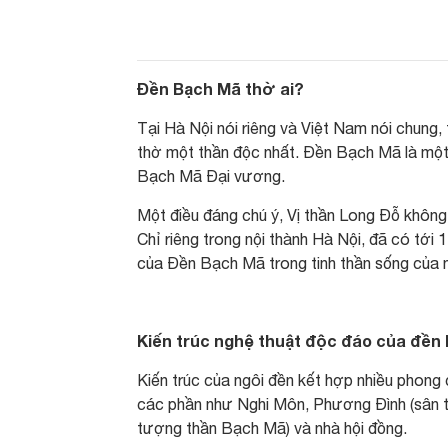
Đền Bạch Mã thờ ai?
Tại Hà Nội nói riêng và Việt Nam nói chung, tồ
thờ một thần độc nhất. Đền Bạch Mã là một v
Bạch Mã Đại vương.
Một điều đáng chú ý, Vị thần Long Đỗ không 
Chỉ riêng trong nội thành Hà Nội, đã có tới 1
của Đền Bạch Mã trong tinh thần sống của n
Kiến trúc nghệ thuật độc đáo của đền
Kiến trúc của ngôi đền kết hợp nhiều phong 
các phần như Nghi Môn, Phương Đình (sân tr
tượng thần Bạch Mã) và nhà hội đồng.