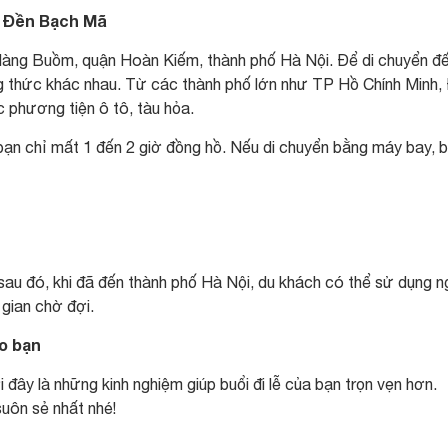
n Đền Bạch Mã
 Hàng Buồm, quận Hoàn Kiếm, thành phố Hà Nội. Để di chuyển đ
g thức khác nhau. Từ các thành phố lớn như TP Hồ Chính Minh,
 phương tiện ô tô, tàu hỏa.
 bạn chỉ mất 1 đến 2 giờ đồng hồ. Nếu di chuyển bằng máy bay, 
sau đó, khi đã đến thành phố Hà Nội, du khách có thể sử dụng 
gian chờ đợi.
o bạn
 đây là những kinh nghiệm giúp buổi đi lễ của bạn trọn vẹn hơn.
uôn sẻ nhất nhé!