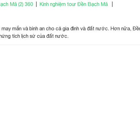
ạch Mã (2) 360
|
Kinh nghiệm tour Đền Bạch Mã
|
ại may mắn và bình an cho cả gia đình và đất nước. Hơn nữa, Đề
ứng tích lịch sử của đất nước.