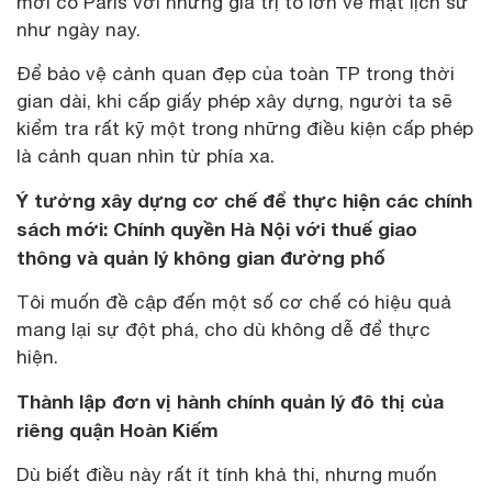
mới có Paris với những giá trị to lớn về mặt lịch sử
như ngày nay.
Để bảo vệ cảnh quan đẹp của toàn TP trong thời
gian dài, khi cấp giấy phép xây dựng, người ta sẽ
kiểm tra rất kỹ một trong những điều kiện cấp phép
là cảnh quan nhìn từ phía xa.
Ý tưởng xây dựng cơ chế để thực hiện các chính
sách mới: Chính quyền Hà Nội với thuế giao
thông và quản lý không gian đường phố
Tôi muốn đề cập đến một số cơ chế có hiệu quả
mang lại sự đột phá, cho dù không dễ để thực
hiện.
Thành lập đơn vị hành chính quản lý đô thị của
riêng quận Hoàn Kiếm
Dù biết điều này rất ít tính khả thi, nhưng muốn