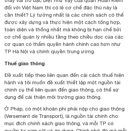
thấy vai trò đặc biệt như vậy của quận Hoàn Kiếm
đối với Việt Nam thì có lẽ cơ chế đặc thù này là
cần thiết? Lý tưởng nhất là các chính sách có thể
được xây dựng và thực hiện một cách tổng hợp,
toàn diện và thống nhất mà không bị hạn chế bởi
cơ chế quản lý nhiều tầng theo chiều dọc của các
cơ quan có thẩm quyền hành chính cao hơn như
TP Hà Nội và chính quyền trung ương.
Thuế giao thông
Đề xuất tiếp theo liên quan đến cải cách thuế hiện
hành và tôi muốn đề xuất thiết lập một nguồn tài
chính cụ thể liên quan đến giao thông, có thể sử
dụng để cải thiện môi trường giao thông.
Ở Pháp, có một khoản phí phải nộp cho giao thông
(Versement de Transport), là nguồn tài chính cho
mục đích chính sách giao thông, và mỗi TP có
quyền tự xem xét và áp dụng. Chính nhờ đó mà mỗi