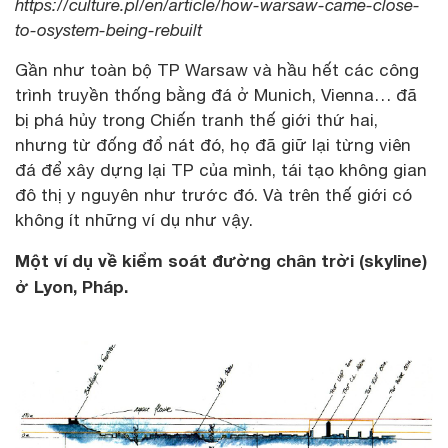
https://culture.pl/en/article/how-warsaw-came-close-
to-osystem-being-rebuilt
Gần như toàn bộ TP Warsaw và hầu hết các công
trình truyền thống bằng đá ở Munich, Vienna… đã
bị phá hủy trong Chiến tranh thế giới thứ hai,
nhưng từ đống đổ nát đó, họ đã giữ lại từng viên
đá để xây dựng lại TP của mình, tái tạo không gian
đô thị y nguyên như trước đó. Và trên thế giới có
không ít những ví dụ như vậy.
Một ví dụ về kiểm soát đường chân trời (skyline)
ở Lyon, Pháp.