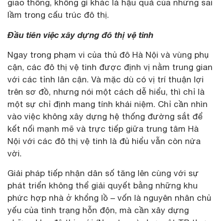
giao thông, không gì khác là hậu quả của những sai
lầm trong cấu trúc đô thị.
Đầu tiên việc xây dựng đô thị vệ tinh
Ngay trong phạm vi của thủ đô Hà Nội và vùng phụ
cận, các đô thị vệ tinh được định vị nằm trung gian
với các tỉnh lân cận. Và mặc dù có vị trí thuận lợi
trên sơ đồ, nhưng nói một cách dễ hiểu, thì chỉ là
một sự chỉ định mang tính khái niệm. Chỉ cần nhìn
vào việc không xây dựng hệ thống đường sắt để
kết nối mạnh mẽ và trực tiếp giữa trung tâm Hà
Nội với các đô thị vệ tinh là đủ hiểu vẫn còn nửa
vời.
Giải pháp tiếp nhận dân số tăng lên cùng với sự
phát triển không thể giải quyết bằng những khu
phức hợp nhà ở khổng lồ – vốn là nguyên nhân chủ
yếu của tình trạng hỗn độn, mà cần xây dựng