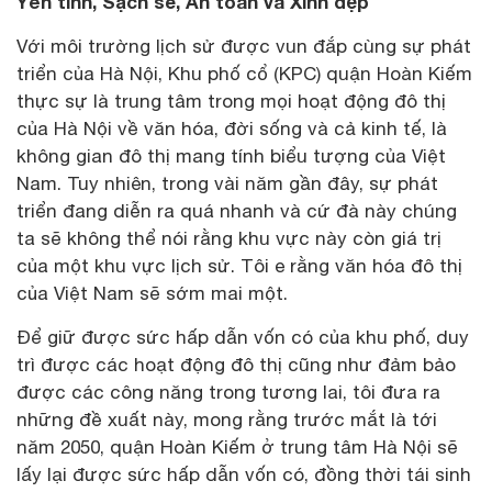
Yên tĩnh, Sạch sẽ, An toàn và Xinh đẹp
Với môi trường lịch sử được vun đắp cùng sự phát
triển của Hà Nội, Khu phố cổ (KPC) quận Hoàn Kiếm
thực sự là trung tâm trong mọi hoạt động đô thị
của Hà Nội về văn hóa, đời sống và cả kinh tế, là
không gian đô thị mang tính biểu tượng của Việt
Nam. Tuy nhiên, trong vài năm gần đây, sự phát
triển đang diễn ra quá nhanh và cứ đà này chúng
ta sẽ không thể nói rằng khu vực này còn giá trị
của một khu vực lịch sử. Tôi e rằng văn hóa đô thị
của Việt Nam sẽ sớm mai một.
Để giữ được sức hấp dẫn vốn có của khu phố, duy
trì được các hoạt động đô thị cũng như đảm bảo
được các công năng trong tương lai, tôi đưa ra
những đề xuất này, mong rằng trước mắt là tới
năm 2050, quận Hoàn Kiếm ở trung tâm Hà Nội sẽ
lấy lại được sức hấp dẫn vốn có, đồng thời tái sinh