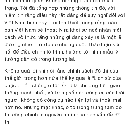
nhìn khách quan, không bị ràng buộc bởi thực
trạng. Tôi đã tổng hợp những thông tin đó, với
niềm tin rằng điều này rất đáng để suy nghĩ đối với
Việt Nam hiện nay. Tôi tha thiết mong rằng, các
bạn Việt Nam sẽ thoát ly ra khỏi sự ngộ nhận một
cách vô thức rằng những gì đang xảy ra là một lẽ
đương nhiên, từ đó có những cuộc thảo luận sôi
nổi để điều chỉnh lộ trình, hướng tới hình mẫu lý
tưởng cần có trong tương lai.
Không quá lời khi nói rằng chính sách đô thị của
thế giới trong hơn nửa thế kỷ qua là “Lịch sử của
cuộc chiến chống ô tô”. Ô tô là phương tiện giao
thông mạnh nhất, và trong số các công cụ của loài
người, không có công cụ nào tiện lợi và thoải mái
hơn nó. Nhưng mặt khác, ô tô trong trung tâm đô
thị cũng chính là nguyên nhân của các vấn đề đô
thị.