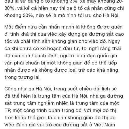
đầu là sử dụng ô tô khoảng 3%, xe máy khoảng 20-
30%, và kể cả hiện nay thì xe ô tô cá nhân cũng chỉ
khoảng 30%, nên sẽ là mô hình tối ưu cho Hà Nội.
Một điểm nữa cần nhấn mạnh là không được quên
đi tính khả thi của việc xây dựng ga đường sắt cao
tốc và phải tính sẵn không gian cho việc đó. Ngay
cả khi chưa có kế hoạch đầu tư, tôi nghĩ rằng thái
độ của nhà hoạch định, người lãnh đạo quốc gia
vận phải chuẩn bị một không gian để có thể tiếp
nhận được và không được loại trừ các khả năng
trong tương lai.
Cũng như ga Hà Nội, trong suốt chiều dài lịch sử,
đã thể hiện là trung tâm của Hà Nội, nhà ga đường
sắt trung tâm nghiễm nhiên là trung tâm của một
TP, một công trình quan trọng đối với mọi đô thị
trên khắp thế giới, là chính không gian đô thị đó.
Việc đánh giá vai trò của đường sắt ở Việt Nam