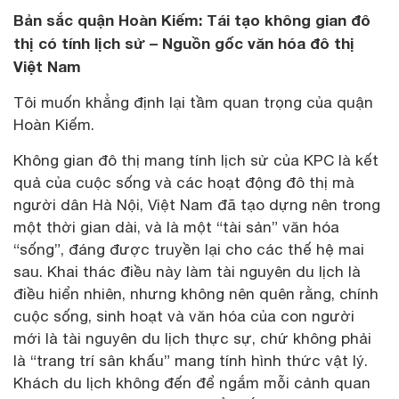
Bản sắc quận Hoàn Kiếm: Tái tạo không gian đô
thị có tính lịch sử – Nguồn gốc văn hóa đô thị
Việt Nam
Tôi muốn khẳng định lại tầm quan trọng của quận
Hoàn Kiếm.
Không gian đô thị mang tính lịch sử của KPC là kết
quả của cuộc sống và các hoạt động đô thị mà
người dân Hà Nội, Việt Nam đã tạo dựng nên trong
một thời gian dài, và là một “tài sản” văn hóa
“sống”, đáng được truyền lại cho các thế hệ mai
sau. Khai thác điều này làm tài nguyên du lịch là
điều hiển nhiên, nhưng không nên quên rằng, chính
cuộc sống, sinh hoạt và văn hóa của con người
mới là tài nguyên du lịch thực sự, chứ không phải
là “trang trí sân khấu” mang tính hình thức vật lý.
Khách du lịch không đến để ngắm mỗi cảnh quan