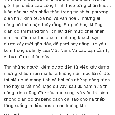
giới hạn chiều cao công trình theo từng phân khu…
luôn cần sự cân nhắc thận trọng từ nhiều phương
diện như kinh tế, xã hội và văn hóa… nhưng ai
cũng có thể nhận thấy rằng: Sự phá hoại không
gian đô thị mang tính lịch sử đến mức phải nhăn
mặt lắc đầu mà thủ phạm là những khách sạn
được xây mới gần đây, đã phơi bày năng lực yếu
kém trong quản lý của Việt Nam. Và các bạn cần tự
ý thức được điều này.
Trừ những người kiếm được tiền từ việc xây dựng
những khách sạn mà lẽ ra không nên mọc lên ở đó,
thì hiệu quả mang tính xã hội của những công trình
thế này là rất nhỏ. Mặc dù vậy, sau 30 năm nữa thì
công trình cũng đã khấu hao xong, và việc tái sinh
không gian đô thị bằng cách cải tạo cho hạ thấp
tầng xuống là điều hoàn toàn không khó.