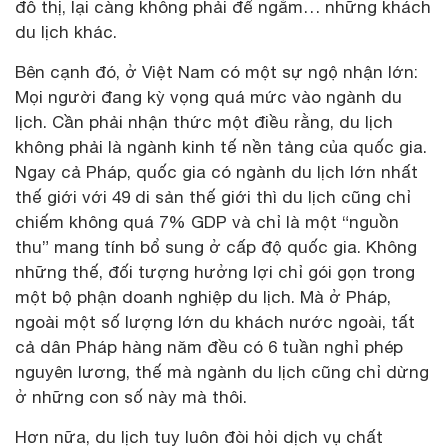
đô thị, lại càng không phải để ngắm… những khách
du lịch khác.
Bên cạnh đó, ở Việt Nam có một sự ngộ nhận lớn:
Mọi người đang kỳ vọng quá mức vào ngành du
lịch. Cần phải nhận thức một điều rằng, du lịch
không phải là ngành kinh tế nền tảng của quốc gia.
Ngay cả Pháp, quốc gia có ngành du lịch lớn nhất
thế giới với 49 di sản thế giới thì du lịch cũng chỉ
chiếm không quá 7% GDP và chỉ là một “nguồn
thu” mang tính bổ sung ở cấp độ quốc gia. Không
những thế, đối tượng hưởng lợi chỉ gói gọn trong
một bộ phận doanh nghiệp du lịch. Mà ở Pháp,
ngoài một số lượng lớn du khách nước ngoài, tất
cả dân Pháp hàng năm đều có 6 tuần nghỉ phép
nguyên lương, thế mà ngành du lịch cũng chỉ dừng
ở những con số này mà thôi.
Hơn nữa, du lịch tuy luôn đòi hỏi dịch vụ chất