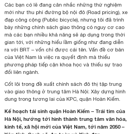
Các bạn có lẽ đang cân nhắc những thử nghiệm
mới như thu phí đường bộ nội đô (Road pricing), xe
đạp công cộng (Public bicycle), nhưng tôi đã trình
bày những chính sách giao thông có nguy cơ cao
mà các bạn nhiều khả năng sẽ áp dụng trong thời
gian tới, với những hiểu lầm giống như đang diễn
ra với BRT – vốn chỉ được cái tên. Vấn đề cơ bản
của Việt Nam là việc ra quyết định mà thiếu
phương pháp tiếp cận khoa học và thiếu sự trao
đổi liên ngành.
Cốt lõi trong đề xuất chính sách đô thị tập trung
vào giao thông ở trung tâm Hà Nội: Xây dựng hình
dung trong tương lai của KPC, quận Hoàn Kiếm.
Kế hoạch tái sinh quận Hoàn Kiếm – Trái tim của
Hà Nội, hướng tới hình thành trung tâm văn hóa,
kinh tế, xã hội mới của Việt Nam, tới năm 2050 –