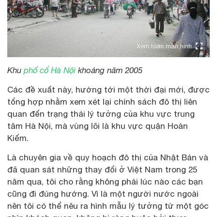
Xem toàn màn hình
Khu
phố cổ Hà Nội
khoảng năm 2005
Các đề xuất này, hướng tới một thời đại mới, được
tổng hợp nhằm xem xét lại chính sách đô thị liên
quan đến trạng thái lý tưởng của khu vực trung
tâm Hà Nội, mà vùng lõi là khu vực quận Hoàn
Kiếm.
Là chuyên gia về quy hoạch đô thị của Nhật Bản và
đã quan sát những thay đổi ở Việt Nam trong 25
năm qua, tôi cho rằng không phải lúc nào các bạn
cũng đi đúng hướng. Vì là một người nước ngoài
nên tôi có thể nêu ra hình mẫu lý tưởng từ một góc