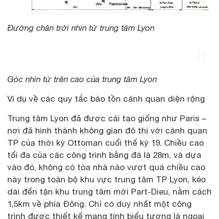
Đường chân trời nhìn từ trung tâm Lyon
Góc nhìn từ trên cao của trung tâm Lyon
Ví dụ về các quy tắc bảo tồn cảnh quan diện rộng
Trung tâm Lyon đã được cải tạo giống như Paris –
nơi đã hình thành không gian đô thị với cảnh quan
TP của thời kỳ Ottoman cuối thế kỷ 19. Chiều cao
tối đa của các công trình bằng đá là 28m, và dựa
vào đó, không có tòa nhà nào vượt quá chiều cao
này trong toàn bộ khu vực trung tâm TP Lyon, kéo
dài đến tận khu trung tâm mới Part-Dieu, nằm cách
1,5km về phía Đông. Chỉ có duy nhất một công
trình được thiết kế mang tính biểu tượng là ngoại