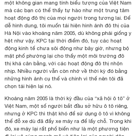
một không gian mang tính biểu tượng của Việt Nam
mà các bạn có thể thấy tự hào như một trung tâm
hoạt động đô thị của mọi người trong tương lai. Để
dễ hình dung, tôi muốn tái hiện hình ảnh đô thị của
Hà Nội vào khoảng năm 2005, dù không phải giống y
hệt như vậy. KPC tại thời điểm đó, tuy các hoạt
động kinh tế chưa sôi động như bây giờ, nhưng bộ
mặt phố phường lại cho thấy một môi trường đô
thị khá cân bằng, với các hoạt động đô thị nhộn
nhịp. Nhiều người vẫn còn nhớ về thời kỳ đó bằng
những hình ảnh cụ thể và chính vì thế nên tôi đã
chọn tái hiện lại nó.
Khoảng năm 2005 là thời kỳ đầu của “xã hội ô tô” ở
Việt Nam, một số người bắt đầu sở hữu ô tô riêng,
nhưng ở KPC thì thật khó để sử dụng ô tô vì không
thể đỗ xe dù đã đẩy xe máy ra để lấy chỗ. Trong khi
đó, xe máy lại rất phổ biến như là một phương tiện