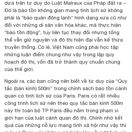
dựa trên tư duy do Luật Malraux của Pháp đặt ra –
Đó là bảo tồn không gian mang tính lịch sử không
phải là “bảo quản đông lạnh” hình dạng xưa cũ như
đối với những di sản văn hóa khác, mà thực hiện
“bảo tồn động”, tuy liên tục thay đổi nhưng tổng
thể vẫn giữ nguyên và đô thị hiện đại vẫn kế thừa
truyền thống. Có lẽ, Việt Nam cũng phải học tập
những luận điểm chung như vậy trong lập quy
hoạch đô thị, vốn đã trở thành quy chuẩn chung
của thế giới.
Ngoài ra, các bạn cũng nên biết về tư duy của “Quy
tắc (bán kính) 500m” trong chính sách bảo tồn cảnh
quan có tính lịch sử của Paris. Paris có rất nhiều
công trình lịch sử nên theo quy tắc bán kính 500m
này thì toàn bộ TP Paris đều nằm trong phạm vi
giới hạn của luật cảnh quan đô thị. Chính nhờ kết
quả của những nỗ lực mang tính xã hội như vậy thì