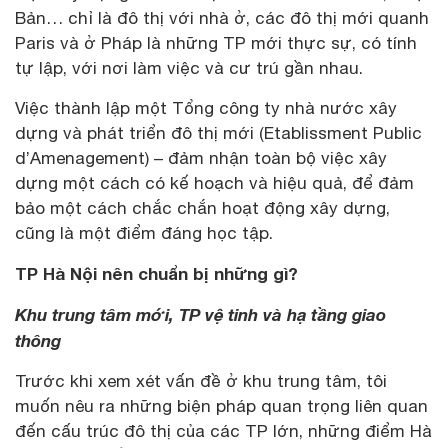
Bản… chỉ là đô thị với nhà ở, các đô thị mới quanh
Paris và ở Pháp là những TP mới thực sự, có tính
tự lập, với nơi làm việc và cư trú gần nhau.
Việc thành lập một Tổng công ty nhà nước xây
dựng và phát triển đô thị mới (Etablissment Public
d’Amenagement) – đảm nhận toàn bộ việc xây
dựng một cách có kế hoạch và hiệu quả, để đảm
bảo một cách chắc chắn hoạt động xây dựng,
cũng là một điểm đáng học tập.
TP Hà Nội nên chuẩn bị những gì?
Khu trung tâm mới, TP vệ tinh và hạ tầng giao
thông
Trước khi xem xét vấn đề ở khu trung tâm, tôi
muốn nêu ra những biện pháp quan trọng liên quan
đến cấu trúc đô thị của các TP lớn, những điểm Hà