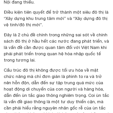
Nội đang thiếu.
Điều kiện tiên quyết để trở thành một siêu đô thị là
“Xây dựng khu trung tâm mới” và “Xây dựng đô thị
vệ tinh/đô thị mới”.
Đây là 2 chủ đề chính trong những sai sót về chính
sách đô thị ở hầu hết các nước đang phát triển, và
là vấn đề cần được quan tâm đối với Việt Nam khi
phải phát triển trong quan hệ hòa nhập quốc tế
trong tương lai.
Cấu trúc đô thị không được tối ưu hóa về mặt
chức năng mà chỉ đơn giản là phình to ra và trở
nên hỗn độn, dẫn đến sự tập trung quá mức của
hoạt động di chuyển của con người và hàng hóa,
dẫn đến ùn tắc giao thông nghiêm trọng. Coi ùn tắc
là vấn đề giao thông là một tư duy thiển cận, mà
cần phải hiểu rằng nguyên nhân gốc rễ của ùn tắc