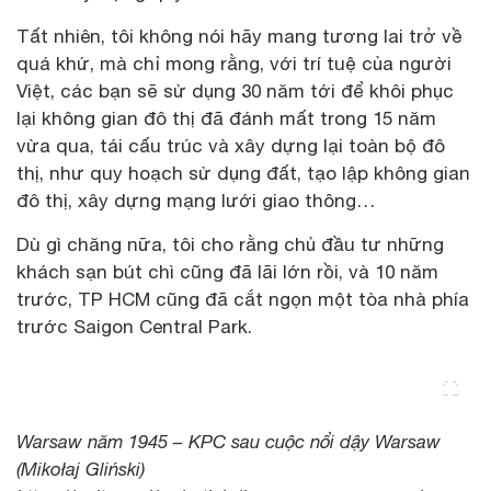
Tất nhiên, tôi không nói hãy mang tương lai trở về
quá khứ, mà chỉ mong rằng, với trí tuệ của người
Việt, các bạn sẽ sử dụng 30 năm tới để khôi phục
lại không gian đô thị đã đánh mất trong 15 năm
vừa qua, tái cấu trúc và xây dựng lại toàn bộ đô
thị, như quy hoạch sử dụng đất, tạo lập không gian
đô thị, xây dựng mạng lưới giao thông…
Dù gì chăng nữa, tôi cho rằng chủ đầu tư những
khách sạn bút chì cũng đã lãi lớn rồi, và 10 năm
trước, TP HCM cũng đã cắt ngọn một tòa nhà phía
trước Saigon Central Park.
Warsaw năm 1945 – KPC sau cuộc nổi dậy Warsaw
(Mikołaj Gliński)