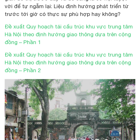
vời để tự ngẫm lại: Liệu định hướng phát triển từ
trước tới giờ có thực sự phù hợp hay không?
Đề xuất Quy hoạch tái cấu trúc khu vực trung tâm
Hà Nội theo định hướng giao thông dựa trên cộng
đồng – Phần 1
Đề xuất Quy hoạch tái cấu trúc khu vực trung tâm
Hà Nội theo định hướng giao thông dựa trên cộng
đồng – Phần 2