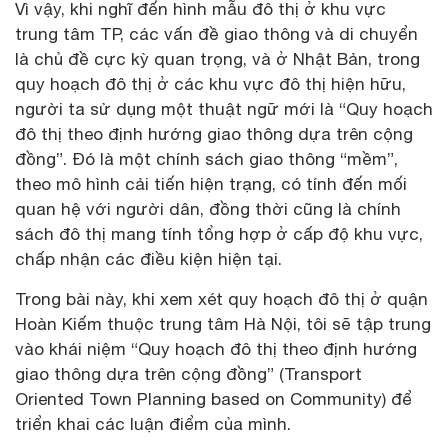
Vì vậy, khi nghĩ đến hình mẫu đô thị ở khu vực
trung tâm TP, các vấn đề giao thông và di chuyển
là chủ đề cực kỳ quan trọng, và ở Nhật Bản, trong
quy hoạch đô thị ở các khu vực đô thị hiện hữu,
người ta sử dụng một thuật ngữ mới là “Quy hoạch
đô thị theo định hướng giao thông dựa trên cộng
đồng”. Đó là một chính sách giao thông “mềm”,
theo mô hình cải tiến hiện trạng, có tính đến mối
quan hệ với người dân, đồng thời cũng là chính
sách đô thị mang tính tổng hợp ở cấp độ khu vực,
chấp nhận các điều kiện hiện tại.
Trong bài này, khi xem xét quy hoạch đô thị ở quận
Hoàn Kiếm thuộc trung tâm Hà Nội, tôi sẽ tập trung
vào khái niệm “Quy hoạch đô thị theo định hướng
giao thông dựa trên cộng đồng” (Transport
Oriented Town Planning based on Community) để
triển khai các luận điểm của mình.