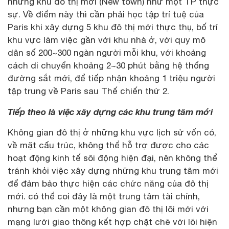
những khu đô thị mới (New town) như một TP thực
sự. Về điểm này thì cần phải học tập trí tuệ của
Paris khi xây dựng 5 khu đô thị mới thực thụ, bố trí
khu vực làm việc gần với khu nhà ở, với quy mô
dân số 200~300 ngàn người mỗi khu, với khoảng
cách di chuyển khoảng 2~30 phút bằng hệ thống
đường sắt mới, để tiếp nhận khoảng 1 triệu người
tập trung về Paris sau Thế chiến thứ 2.
Tiếp theo là việc xây dựng các khu trung tâm mới
Không gian đô thị ở những khu vực lịch sử vốn có,
về mặt cấu trúc, không thể hỗ trợ được cho các
hoạt động kinh tế sôi động hiện đại, nên không thể
tránh khỏi việc xây dựng những khu trung tâm mới
để đảm bảo thực hiện các chức năng của đô thị
mới. có thể coi đây là một trung tâm tài chính,
nhưng bạn cần một không gian đô thị lõi mới với
mạng lưới giao thông kết hợp chặt chẽ với lõi hiện