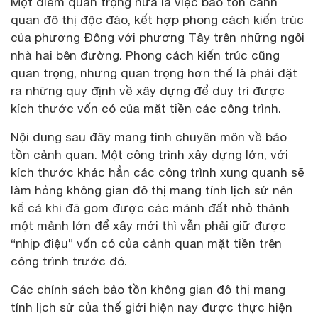
Một điểm quan trọng nữa là việc bảo tồn cảnh
quan đô thị độc đáo, kết hợp phong cách kiến trúc
của phương Đông với phương Tây trên những ngôi
nhà hai bên đường. Phong cách kiến trúc cũng
quan trọng, nhưng quan trọng hơn thế là phải đặt
ra những quy định về xây dựng để duy trì được
kích thước vốn có của mặt tiền các công trình.
Nội dung sau đây mang tính chuyên môn về bảo
tồn cảnh quan. Một công trình xây dựng lớn, với
kích thước khác hẳn các công trình xung quanh sẽ
làm hỏng không gian đô thị mang tính lịch sử nên
kể cả khi đã gom được các mảnh đất nhỏ thành
một mảnh lớn để xây mới thì vẫn phải giữ được
“nhịp điệu” vốn có của cảnh quan mặt tiền trên
công trình trước đó.
Các chính sách bảo tồn không gian đô thị mang
tính lịch sử của thế giới hiện nay được thực hiện