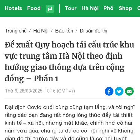
Hotels
Food
Tour
Hà Nội
Phố
Shop
Trang chủ
Hà Nội
Bảo tồn
Di sản đô thị
Đề xuất Quy hoạch tái cấu trúc khu
vực trung tâm Hà Nội theo định
hướng giao thông dựa trên cộng
đồng – Phần 1
Thứ 6, 28/03/2025, 18:16 (GMT+7)
Đại dịch Covid cuối cùng cũng tạm lắng, và tôi nghĩ
rằng các bạn đang rất nóng lòng thúc đẩy tái thiết
kinh tế – xã hội, nhưng mặt khác, chính nhờ có hai
năm vừa qua, chúng ta đã có cơ hội nghĩ về không
gian đô thị trước đây và đó cũng là cơ hội tuyệt