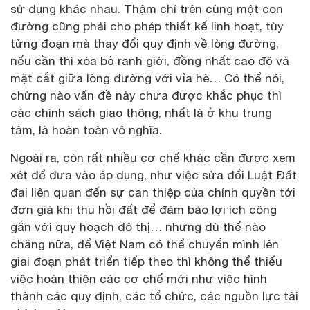
sử dụng khác nhau. Thậm chí trên cùng một con
đường cũng phải cho phép thiết kế linh hoạt, tùy
từng đoạn mà thay đổi quy định về lòng đường,
nếu cần thì xóa bỏ ranh giới, đồng nhất cao độ và
mặt cắt giữa lòng đường với vỉa hè… Có thể nói,
chừng nào vấn đề này chưa được khắc phục thì
các chính sách giao thông, nhất là ở khu trung
tâm, là hoàn toàn vô nghĩa.
Ngoài ra, còn rất nhiều cơ chế khác cần được xem
xét để đưa vào áp dụng, như việc sửa đổi Luật Đất
đai liên quan đến sự can thiệp của chính quyền tới
đơn giá khi thu hồi đất để đảm bảo lợi ích công
gắn với quy hoạch đô thị… nhưng dù thế nào
chăng nữa, để Việt Nam có thể chuyển mình lên
giai đoạn phát triển tiếp theo thì không thể thiếu
việc hoàn thiện các cơ chế mới như việc hình
thành các quy định, các tổ chức, các nguồn lực tài