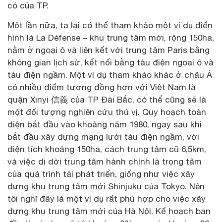
có của TP.
Một lần nữa, ta lại có thể tham khảo một ví dụ điển
hình là La Défense – khu trung tâm mới, rộng 150ha,
nằm ở ngoại ô và liên kết với trung tâm Paris bằng
không gian lịch sử, kết nối bằng tàu điện ngoại ô và
tàu điện ngầm. Một ví dụ tham khảo khác ở châu Á
có nhiều điểm tương đồng hơn với Việt Nam là
quận Xinyi 信義 của TP Đài Bắc, có thể cũng sẽ là
một đối tượng nghiên cứu thú vị. Quy hoạch toàn
diện bắt đầu vào khoảng năm 1980, ngay sau khi
bắt đầu xây dựng mạng lưới tàu điện ngầm, với
diện tích khoảng 150ha, cách trung tâm cũ 6,5km,
và việc di dời trung tâm hành chính là trọng tâm
của quá trình tái phát triển, giống như việc xây
dựng khu trung tâm mới Shinjuku của Tokyo. Nên
tôi nghĩ đây là một ví dụ rất phù hợp cho việc xây
dựng khu trung tâm mới của Hà Nội. Kế hoạch ban