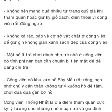
- Không nên mang quá nhiều tư trang quý giá khi
tham quan hoặc giữ kỹ giỏ xách, điện thoại vì công
viên rất đông người
- Không xả rác, bảo vệ cơ sở vật chất ở công viên
để giữ gìn không gian xanh sạch đẹp của công viên
- Một số ít trò chơi dành cho trẻ nhỏ ở công viên
có tính phí nên bạn cần chuẩn bị tiền mặt để dễ
dàng chi trả
- Công viên có khu vực hồ Bảy Mẫu rất rộng, bạn
nhớ chú ý cẩn thận không tự ý xuống hồ để tắm,
chơi đùa quá gần bờ hồ.
Công viên Thống Nhất là địa điểm tham quan cực
kỳ lý tưởng cho những nhóm bạn trẻ và gia đình