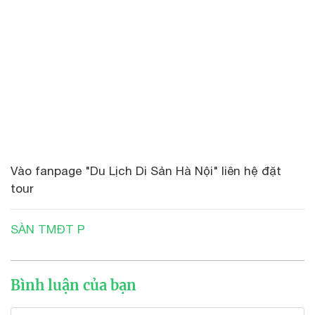
Vào fanpage "Du Lịch Di Sản Hà Nội" liên hệ đặt
tour
SÀN TMĐT P
Bình luận của bạn