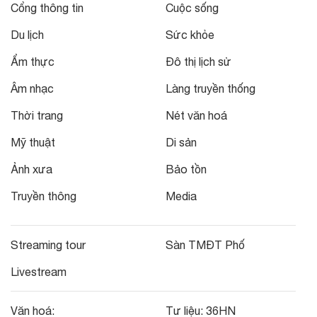
Cổng thông tin
Cuộc sống
Du lịch
Sức khỏe
Ẩm thực
Đô thị lịch sử
Âm nhạc
Làng truyền thống
Thời trang
Nét văn hoá
Mỹ thuật
Di sản
Ảnh xưa
Bảo tồn
Truyền thông
Media
Streaming tour
Sàn TMĐT Phố
Livestream
Văn hoá:
Tư liệu:
36HN