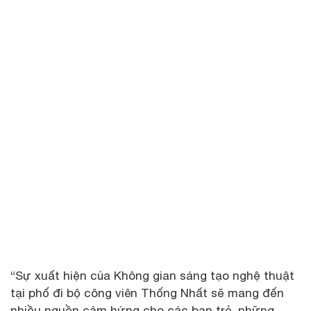
“Sự xuất hiện của Không gian sáng tạo nghệ thuật
tại phố đi bộ công viên Thống Nhất sẽ mang đến
nhiều nguồn cảm hứng cho các bạn trẻ, những