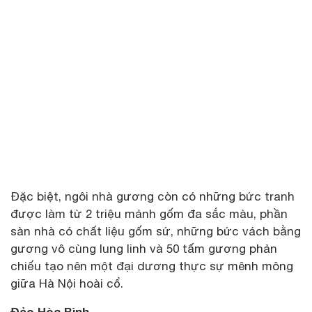
Đặc biệt, ngôi nhà gương còn có những bức tranh
được làm từ 2 triệu mảnh gốm đa sắc màu, phần
sàn nhà có chất liệu gốm sứ, những bức vách bằng
gương vô cùng lung linh và 50 tấm gương phản
chiếu tạo nên một đại dương thực sự mênh mông
giữa Hà Nội hoài cổ.
Đảo Hòa Bình