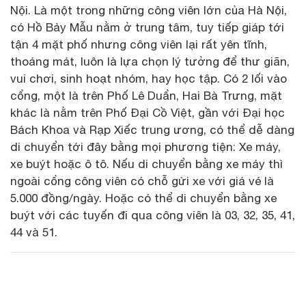
Nội. Là một trong những công viên lớn của Hà Nội,
có Hồ Bảy Mẫu nằm ở trung tâm, tuy tiếp giáp tới
tận 4 mặt phố nhưng công viên lại rất yên tĩnh,
thoáng mát, luôn là lựa chọn lý tưởng để thư giãn,
vui chơi, sinh hoạt nhóm, hay học tập. Có 2 lối vào
cổng, một là trên Phố Lê Duẩn, Hai Bà Trưng, mặt
khác là nằm trên Phố Đại Cồ Việt, gần với Đại học
Bách Khoa và Rạp Xiếc trung ương, có thể dễ dàng
di chuyển tới đây bằng mọi phương tiện: Xe máy,
xe buýt hoặc ô tô. Nếu di chuyển bằng xe máy thì
ngoài cổng công viên có chỗ gửi xe với giá vé là
5.000 đồng/ngày. Hoặc có thể di chuyển bằng xe
buýt với các tuyến đi qua công viên là 03, 32, 35, 41,
44 và 51.