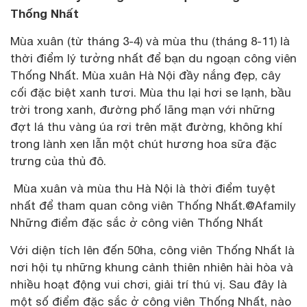
Thống Nhất
Mùa xuân (từ tháng 3-4) và mùa thu (tháng 8-11) là
thời điểm lý tưởng nhất để bạn du ngoạn công viên
Thống Nhất. Mùa xuân Hà Nội đầy nắng đẹp, cây
cối đặc biệt xanh tươi. Mùa thu lại hơi se lạnh, bầu
trời trong xanh, đường phố lãng mạn với những
đợt lá thu vàng úa rơi trên mặt đường, không khí
trong lành xen lẫn một chút hương hoa sữa đặc
trưng của thủ đô.
Mùa xuân và mùa thu Hà Nội là thời điểm tuyệt
nhất để tham quan công viên Thống Nhất.@Afamily
Những điểm đặc sắc ở công viên Thống Nhất
Với diện tích lên đến 50ha, công viên Thống Nhất là
nơi hội tụ những khung cảnh thiên nhiên hài hòa và
nhiều hoạt động vui chơi, giải trí thú vị. Sau đây là
một số điểm đặc sắc ở công viên Thống Nhất, nào