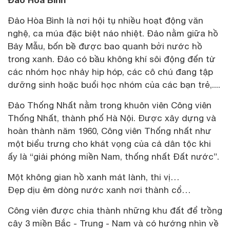
Đảo Hòa Bình là nơi hội tụ nhiều hoạt động văn
nghệ, ca múa đặc biệt náo nhiệt. Đảo nằm giữa hồ
Bảy Mẫu, bốn bề được bao quanh bởi nước hồ
trong xanh. Đảo có bầu không khí sôi động đến từ
các nhóm học nhảy hip hóp, các cô chú đang tập
dưỡng sinh hoặc buổi học nhóm của các bạn trẻ,....
Đảo Thống Nhất nằm trong khuôn viên Công viên
Thống Nhất, thành phố Hà Nội. Được xây dựng và
hoàn thành năm 1960, Công viên Thống nhất như
một biểu trưng cho khát vọng của cả dân tộc khi
ấy là “giải phóng miền Nam, thống nhất Đất nước”.
Một không gian hồ xanh mát lành, thi vị…
Đẹp dịu êm dòng nước xanh nơi thành cổ…
Công viên được chia thành những khu đất để trồng
cây 3 miền Bắc - Trung - Nam và có hướng nhìn về