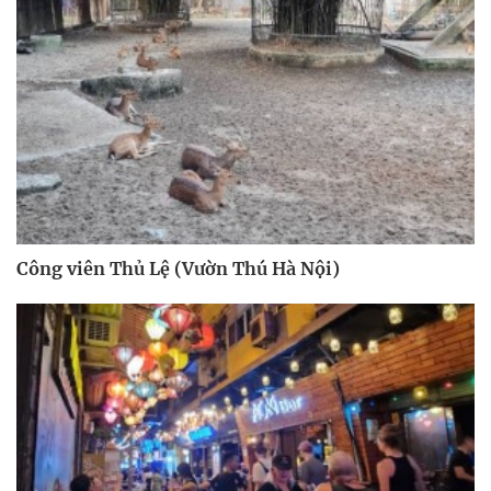
Công viên Thủ Lệ (Vườn Thú Hà Nội)