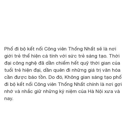
Phố đi bộ kết nối Công viên Thống Nhất sẽ là nơi
giới trẻ thể hiện cá tính với sức trẻ sáng tạo. Thời
đại công nghệ đã dần chiếm hết quỹ thời gian của
tuổi trẻ hiện đại, dần quên đi những giá trị văn hóa
cần được bảo tồn. Do đó, Không gian sáng tạo phố
đi bộ kết nối Công viên Thống Nhất chính là nơi gợi
nhớ và nhắc giữ những kỷ niệm của Hà Nội xưa và
nay.