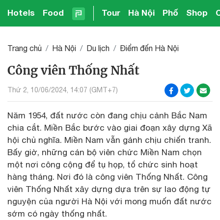
Hotels
Food
Tour
Hà Nội
Phố
Shop
Trang chủ
Hà Nội
Du lịch
Điểm đến Hà Nội
Công viên Thống Nhất
Thứ 2, 10/06/2024, 14:07 (GMT+7)
Năm 1954, đất nước còn đang chịu cảnh Bắc Nam
chia cắt. Miền Bắc bước vào giai đoạn xây dựng Xã
hội chủ nghĩa. Miền Nam vẫn gánh chịu chiến tranh.
Bấy giờ, những cán bộ viên chức Miền Nam chọn
một nơi công cộng để tụ họp, tổ chức sinh hoạt
hàng tháng. Nơi đó là công viên Thống Nhất. Công
viên Thống Nhất xây dựng dựa trên sự lao động tự
nguyện của người Hà Nội với mong muốn đất nước
sớm có ngày thống nhất.