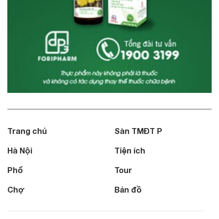
Trang chủ
Sàn TMĐT P
Hà Nội
Tiện ích
Phố
Tour
Chợ
Bản đồ