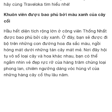
hãy cùng Traveloka tìm hiểu nhé!
Khuôn viên được bao phủ bởi màu xanh của cây
cối
Hầu hết diện tích rộng lớn ở công viên Thống Nhất
được bao phủ bởi cây xanh. Ở đây, bạn sẽ được đi
bộ trên những con đường hoa đa sắc màu, ngồi
hóng mát dưới những tán cây mát mẻ. Nơi đây hội
tụ vô số loại cây và hoa khác nhau, bạn có thể
ngắm nhìn vẻ đẹp rực rỡ của hàng trăm chủng loại
phong lan, chiêm ngưỡng dáng vóc hùng vĩ của
những hàng cây cổ thụ lâu năm.