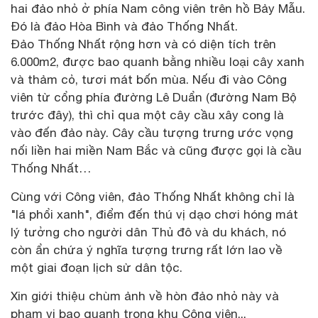
hai đảo nhỏ ở phía Nam công viên trên hồ Bảy Mẫu.
Đó là đảo Hòa Bình và đảo Thống Nhất.
Đảo Thống Nhất rộng hơn và có diện tích trên
6.000m2, được bao quanh bằng nhiều loại cây xanh
và thảm cỏ, tươi mát bốn mùa. Nếu đi vào Công
viên từ cổng phía đường Lê Duẩn (đường Nam Bộ
trước đây), thì chỉ qua một cây cầu xây cong là
vào đến đảo này. Cây cầu tượng trưng ước vọng
nối liền hai miền Nam Bắc và cũng được gọi là cầu
Thống Nhất…
Cùng với Công viên, đảo Thống Nhất không chỉ là
"lá phổi xanh", điểm đến thú vị dạo chơi hóng mát
lý tưởng cho người dân Thủ đô và du khách, nó
còn ẩn chứa ý nghĩa tượng trưng rất lớn lao về
một giai đoạn lịch sử dân tộc.
Xin giới thiệu chùm ảnh về hòn đảo nhỏ này và
phạm vi bao quanh trong khu Công viên...