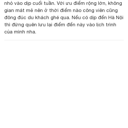
nhỏ vào dịp cuối tuần. Với ưu điểm rộng lớn, không
gian mát mẻ nên ở thời điểm nào công viên cũng
đông đúc du khách ghé qua. Nếu có dịp đến Hà Nội
thì đừng quên lưu lại điểm đến này vào lịch trình
của mình nha.