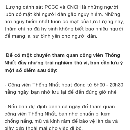
Lượng cảnh sát PCCC và CNCH là những người
luôn có mặt khi người dân gặp nguy hiểm. Những
nơi nguy hiểm nhất luôn có mặt của lực lượng này,
thậm chí họ đã hy sinh không biết bao nhiêu người
để mang lại sự bình yên cho người dân.
Để có một chuyến tham quan công viên Thống
Nhất đầy những trải nghiệm thú vị, bạn cần lưu ý
một số điểm sau đây
:
- Công viên Thống Nhất hoạt động từ 5h00 - 20h30
hằng ngày, bạn nhớ lưu lại để đến đúng giờ nhé!
- Nếu bạn dự định dành cả ngày để tham quan
công viên Thống Nhất, bạn nhớ chuẩn bị kem
chống nắng, mũ và kính râm để bảo vệ làn da và
giày dép thoải mái cho việc đi bộ.