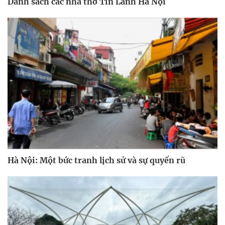
Danh sách các nhà thờ Tin Lành Hà Nội
Hà Nội: Một bức tranh lịch sử và sự quyến rũ