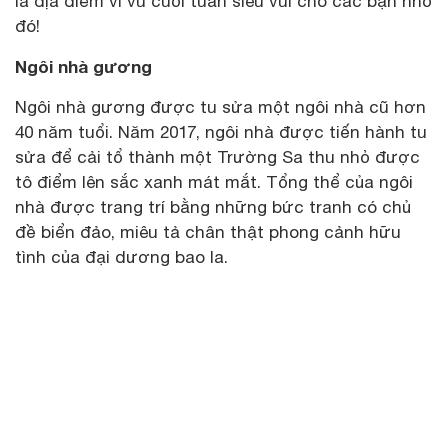
là địa điểm vi vu cuối tuần siêu vui cho các bạn nhỏ
đó!
Ngôi nhà gương
Ngôi nhà gương được tu sửa một ngôi nhà cũ hơn
40 năm tuổi. Năm 2017, ngôi nhà được tiến hành tu
sửa để cải tổ thành một Trường Sa thu nhỏ được
tô điểm lên sắc xanh mát mắt. Tổng thể của ngôi
nhà được trang trí bằng những bức tranh có chủ
đề biển đảo, miêu tả chân thật phong cảnh hữu
tình của đại dương bao la.