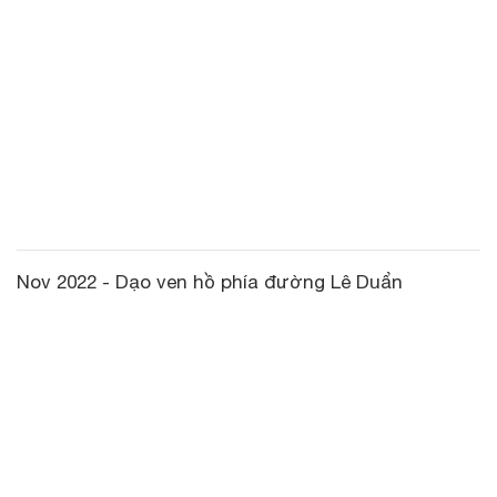
Nov 2022 - Dạo ven hồ phía đường Lê Duẩn