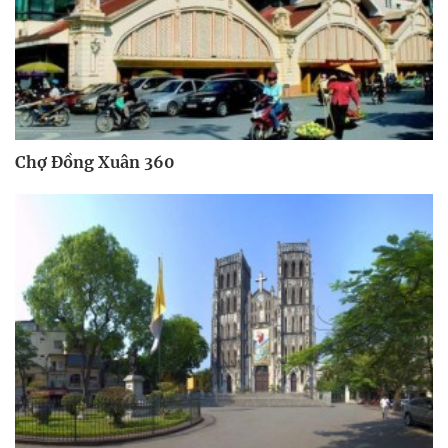
Chợ Đồng Xuân 360