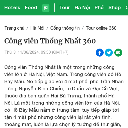
Hotels
Food
Tour
Hà Nội
Phố
Shop
Trang chủ
Hà Nội
Cổng thông tin
Tour online 360
Công viên Thống Nhất 360
Thứ 3, 11/06/2024, 09:50 (GMT+7)
Công viên Thống Nhất là một trong những công
viên lớn ở Hà Nội, Việt Nam. Trong công viên có Hồ
Bảy Mẫu. Nó tiếp giáp với 4 mặt phố: phố Trần Nhân
Tông, Nguyễn Đình Chiểu, Lê Duẩn và Đại Cồ Việt,
thuộc địa bàn quận Hai Bà Trưng, thành phố Hà
Nội. Là một trong những công viên lớn của Hà Nội,
có Hồ Bảy Mẫu nằm ở trung tâm, tuy tiếp giáp tới
tận 4 mặt phố nhưng công viên lại rất yên tĩnh,
thoáng mát, luôn là lựa chọn lý tưởng để thư giãn,