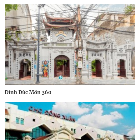
Đình Đức Môn 360