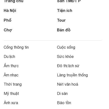
Trang chủ
Sàn TMĐT P
Hà Nội
Tiện ích
Phố
Tour
Chợ
Bản đồ
Cổng thông tin
Cuộc sống
Du lịch
Sức khỏe
Ẩm thực
Đô thị lịch sử
Âm nhạc
Làng truyền thống
Thời trang
Nét văn hoá
Mỹ thuật
Di sản
Ảnh xưa
Bảo tồn