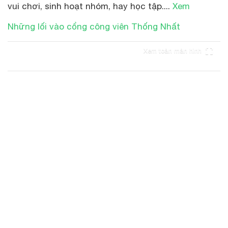
vui chơi, sinh hoạt nhóm, hay học tập....
Xem
Những lối vào cổng công viên Thống Nhất
Xem toàn màn hình