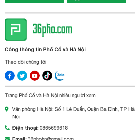
Cổng thông tin Phố Cổ và Hà Nội
Theo dõi chúng tôi
Trang Phố Cổ và Hà Nội nhiều người xem
Văn phòng Hà Nội: Số 1 Lê Duẩn, Quận Ba Đình, TP Hà
Nội
Điện thoại:
0865699618
Email:
36phohn@gmail.com