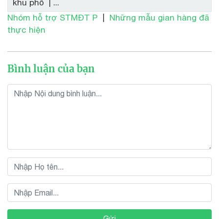
khu phố | ...
Nhóm hỗ trợ STMĐT P
|
Những mẫu gian hàng đã
thực hiện
Bình luận của bạn
Gửi