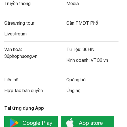
Truyền thông
Media
Streaming tour
Sàn TMĐT Phố
Livestream
Văn hoá:
Tư liệu:
36HN
36phophuong.vn
Kinh doanh:
VTC2.vn
Liên hệ
Quảng bá
Hợp tác bản quyền
Ủng hộ
Tải ứng dụng App