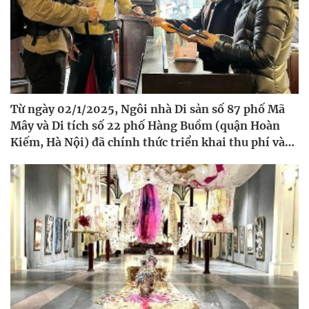
Từ ngày 02/1/2025, Ngôi nhà Di sản số 87 phố Mã
Mây và Di tích số 22 phố Hàng Buồm (quận Hoàn
Kiếm, Hà Nội) đã chính thức triển khai thu phí vào
cửa đối với khách tham quan