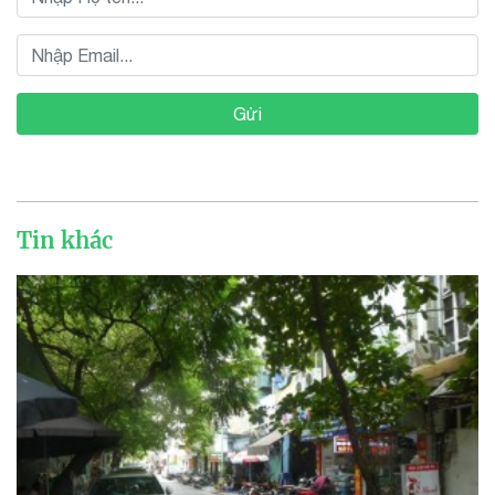
Gửi
Tin khác