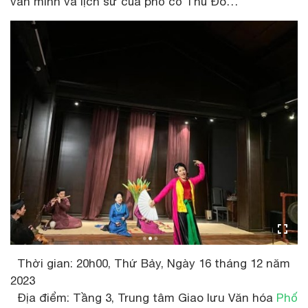
văn minh và lịch sử của phố cổ Thủ Đô…
Thời gian: 20h00, Thứ Bảy, Ngày 16 tháng 12 năm
2023
Địa điểm: Tầng 3, Trung tâm Giao lưu Văn hóa
Phố