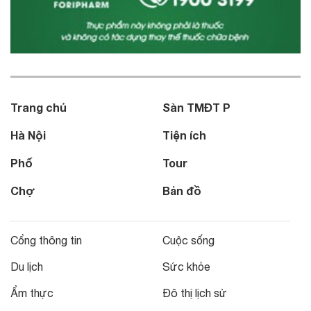
Trang chủ
Sàn TMĐT P
Hà Nội
Tiện ích
Phố
Tour
Chợ
Bản đồ
Cổng thông tin
Cuộc sống
Du lịch
Sức khỏe
Ẩm thực
Đô thị lịch sử