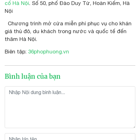
cổ Hà Nội
. Số 50, phố Đào Duy Từ, Hoàn Kiếm, Hà
Nội
Chương trình mở cửa miễn phí phục vụ cho khán
giả thủ đô, du khách trong nước và quốc tế đến
thăm Hà Nội.
Biên tập:
36phophuong.vn
Bình luận của bạn