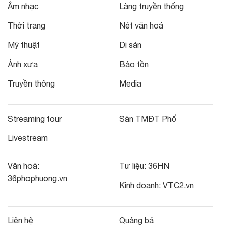
Âm nhạc
Làng truyền thống
Thời trang
Nét văn hoá
Mỹ thuật
Di sản
Ảnh xưa
Bảo tồn
Truyền thông
Media
Streaming tour
Sàn TMĐT Phố
Livestream
Văn hoá:
Tư liệu:
36HN
36phophuong.vn
Kinh doanh:
VTC2.vn
Liên hệ
Quảng bá