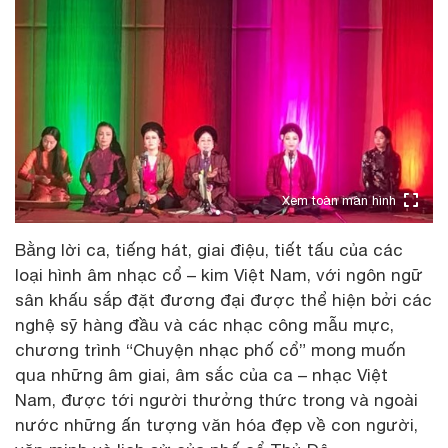
Xem toàn màn hình
Bằng lời ca, tiếng hát, giai điệu, tiết tấu của các
loại hình âm nhạc cổ – kim Việt Nam, với ngôn ngữ
sân khấu sắp đặt đương đại được thể hiện bởi các
nghệ sỹ hàng đầu và các nhạc công mẫu mực,
chương trình “Chuyện nhạc phố cổ” mong muốn
qua những âm giai, âm sắc của ca – nhạc Việt
Nam, được tới người thưởng thức trong và ngoài
nước những ấn tượng văn hóa đẹp về con người,