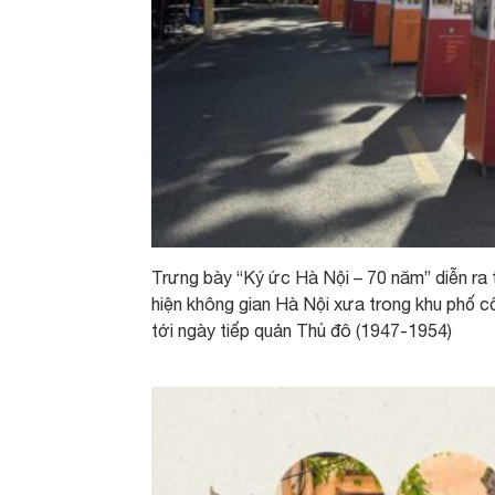
Trưng bày “Ký ức Hà Nội – 70 năm” diễn ra 
hiện không gian Hà Nội xưa trong khu phố c
tới ngày tiếp quản Thủ đô (1947-1954)