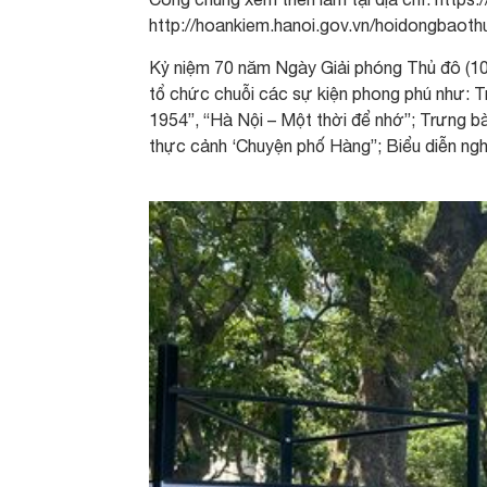
http://hoankiem.hanoi.gov.vn/hoidongbaoth
Kỷ niệm 70 năm Ngày Giải phóng Thủ đô (1
tổ chức chuỗi các sự kiện phong phú như: Tr
1954”, “Hà Nội – Một thời để nhớ”; Trưng b
thực cảnh ‘Chuyện phố Hàng”; Biểu diễn n