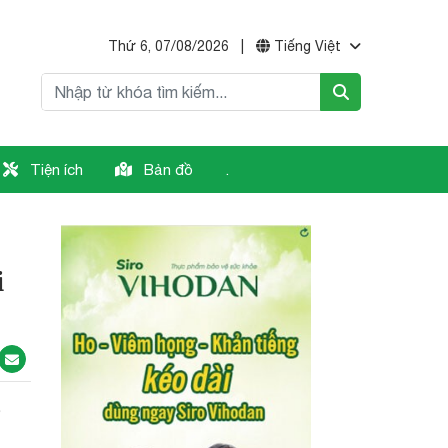
Thứ 6, 07/08/2026
|
Tiếng Việt
Tiện ích
Bản đồ
.
i
ồ