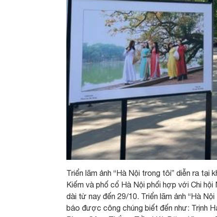
Triển lãm ảnh “Hà Nội trong tôi” diễn ra tạ
Kiếm và phố cổ Hà Nội phối hợp với Chi hội
dài từ nay đến 29/10. Triển lãm ảnh “Hà Nội 
báo được công chúng biết đến như: Trịnh 