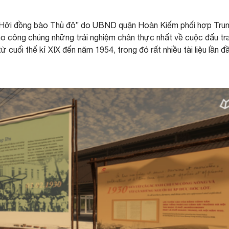
Hỡi đồng bào Thủ đô” do UBND quận Hoàn Kiếm phối hợp Tru
n cho công chúng những trải nghiệm chân thực nhất về cuộc đấu tr
cuối thế kỉ XIX đến năm 1954, trong đó rất nhiều tài liệu lần đ