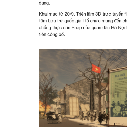
dạng.
Khai mạc từ 20/9, Triển lãm 3D trực tuyến “
tâm Lưu trữ quốc gia I tổ chức mang đế
chống thực dân Pháp của quân dân Hà Nội từ 
tiên công bố.