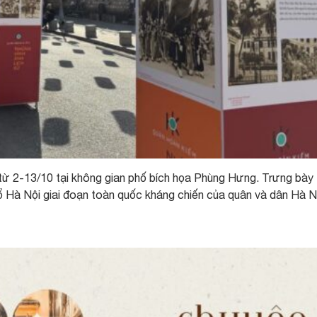
từ 2-13/10 tại không gian phố bích họa Phùng Hưng. Trưng bày 
ổ Hà Nội giai đoạn toàn quốc kháng chiến của quân và dân Hà N