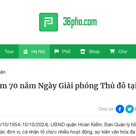
Tour
Hà Nội
Phố
Shop
Chợ
iện
ệm 70 năm Ngày Giải phóng Thủ đô tạ
Chia sẻ
0/10/1954-10/10/2024), UBND quận Hoàn Kiếm, Ban Quản lý h
ác đơn vị, cá nhân tổ chức nhiều hoạt động, sự kiện văn hóa đa