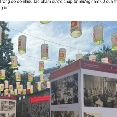
rong đó có nhiều tác phẩm được chụp từ những năm 60 của th
g bố.