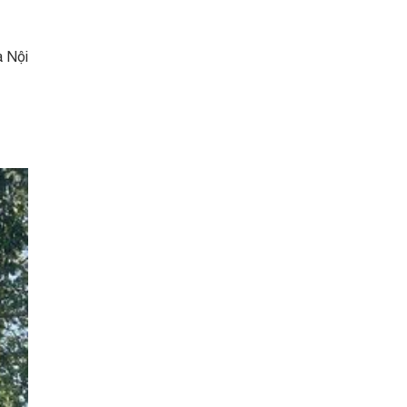
à Nội