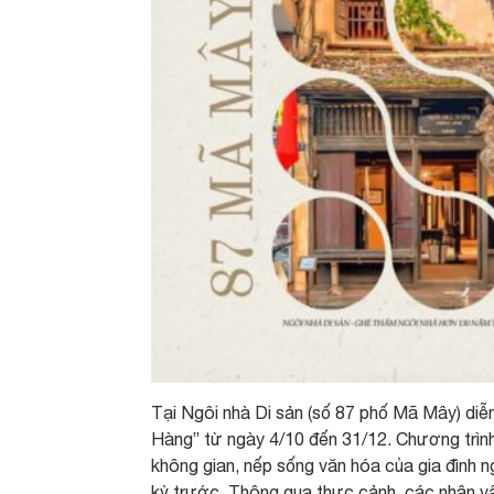
Tại Ngôi nhà Di sản (số 87 phố Mã Mây) diễ
Hàng” từ ngày 4/10 đến 31/12. Chương trình
không gian, nếp sống văn hóa của gia đình
kỷ trước. Thông qua thực cảnh, các nhân vậ