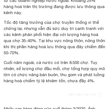
từ các doanh nghiệp nước ngoài. Khoảng 25%
hàng hoá trên thị trường đang được lưu thông qua
kênh này.
Tốc độ tăng trưởng của chợ truyền thống vì thế
chững lại, nhưng vẫn đủ sức duy trì cạnh tranh với
các kênh phân phối hiện đại với lượng hàng hoá
qua chợ 35-40%. Tại khu vực nông thôn, nông thôn
khi thị phần hàng hoá lưu thông qua đây chiếm đến
50-70%.
Cuối năm ngoái, cả nước có trên 8.500 chợ. Tuy
nhiên, số lượng chợ đầu mối, chợ tổng hợp quy mô
lớn có chức năng bán buôn, thu gom và phát luồng
hàng hoá chiếm tỷ lệ khiêm tốn, chưa đầy 4%.
Xem toàn màn hình
Nhiều sạp hàng đóng cửa cuối tháng 3/2020. Ảnh: