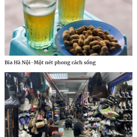
Bia Hà Nội-Một nét phong cách sống