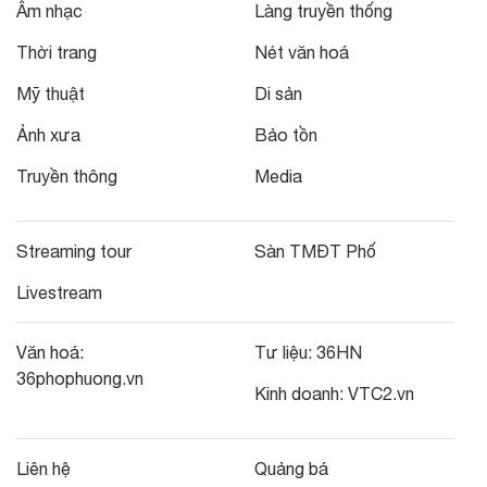
Âm nhạc
Làng truyền thống
Thời trang
Nét văn hoá
Mỹ thuật
Di sản
Ảnh xưa
Bảo tồn
Truyền thông
Media
Streaming tour
Sàn TMĐT Phố
Livestream
Văn hoá:
Tư liệu:
36HN
36phophuong.vn
Kinh doanh:
VTC2.vn
Liên hệ
Quảng bá