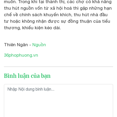
muốn. Trong khi tại thành thị, các chợ có khả năng
thu hút nguồn vốn từ xã hội hoá thì gặp những hạn
chế về chính sách khuyến khích, thu hút nhà đầu
tư hoặc không nhận được sự đồng thuận của tiểu
thương, khiếu kiện kéo dài.
Thiên Ngân -
Nguồn
36phophuong.vn
Bình luận của bạn