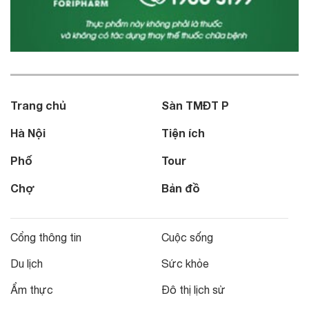
Trang chủ
Sàn TMĐT P
Hà Nội
Tiện ích
Phố
Tour
Chợ
Bản đồ
Cổng thông tin
Cuộc sống
Du lịch
Sức khỏe
Ẩm thực
Đô thị lịch sử