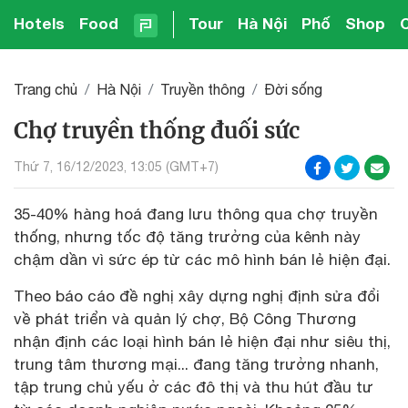
Hotels
Food
Tour
Hà Nội
Phố
Shop
Trang chủ
Hà Nội
Truyền thông
Đời sống
Chợ truyền thống đuối sức
Thứ 7, 16/12/2023, 13:05 (GMT+7)
35-40% hàng hoá đang lưu thông qua chợ truyền
thống, nhưng tốc độ tăng trưởng của kênh này
chậm dần vì sức ép từ các mô hình bán lẻ hiện đại.
Theo báo cáo đề nghị xây dựng nghị định sửa đổi
về phát triển và quản lý chợ, Bộ Công Thương
nhận định các loại hình bán lẻ hiện đại như siêu thị,
trung tâm thương mại... đang tăng trưởng nhanh,
tập trung chủ yếu ở các đô thị và thu hút đầu tư