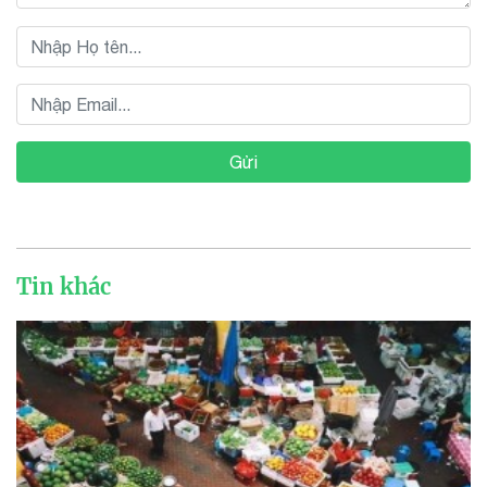
Gửi
Tin khác