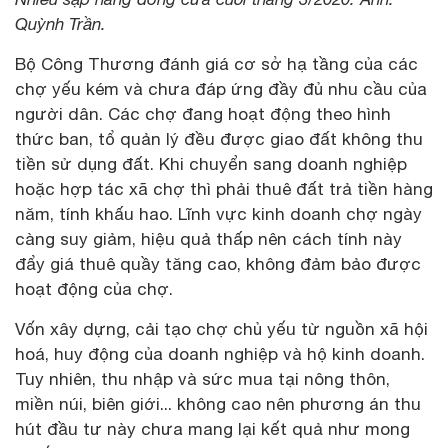
Quỳnh Trần.
Bộ Công Thương đánh giá cơ sở hạ tầng của các
chợ yếu kém và chưa đáp ứng đầy đủ nhu cầu của
người dân. Các chợ đang hoạt động theo hình
thức ban, tổ quản lý đều được giao đất không thu
tiền sử dụng đất. Khi chuyển sang doanh nghiệp
hoặc hợp tác xã chợ thì phải thuê đất trả tiền hàng
năm, tính khấu hao. Lĩnh vực kinh doanh chợ ngày
càng suy giảm, hiệu quả thấp nên cách tính này
đẩy giá thuê quầy tăng cao, không đảm bảo được
hoạt động của chợ.
Vốn xây dựng, cải tạo chợ chủ yếu từ nguồn xã hội
hoá, huy động của doanh nghiệp và hộ kinh doanh.
Tuy nhiên, thu nhập và sức mua tại nông thôn,
miền núi, biên giới... không cao nên phương án thu
hút đầu tư này chưa mang lại kết quả như mong