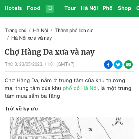
Hotels
Food
Tour
Hà Nội
Phố
Shop
Trang chủ
Hà Nội
Thành phố lịch sử
Hà Nội xưa và nay
Chợ Hàng Da xưa và nay
Thứ 3, 23/05/2023, 11:01 (GMT+7)
Chợ Hàng Da, nằm ở trung tâm của khu thương
mại trung tâm của khu
phố cổ Hà Nội
, là một trung
tâm mua sắm ba tầng
Trở về ký ức