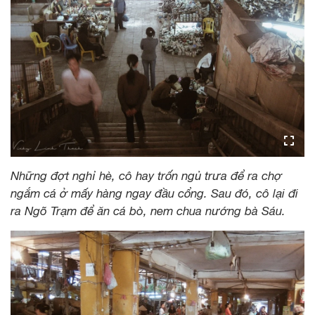
Những đợt nghỉ hè, cô hay trốn ngủ trưa để ra chợ
ngắm cá ở mấy hàng ngay đầu cổng. Sau đó, cô lại đi
ra Ngõ Trạm để ăn cá bò, nem chua nướng bà Sáu.