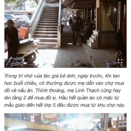
Trong trí nhớ của tác giả bộ ảnh, ngày trước, khi tan
học buổi chiều, cô thường được mẹ dẫn vào chợ mua
đồ về nấu ăn. Thỉnh thoảng, mẹ Linh Thạch cũng hay
lên tầng 2 để mua đồ si. Hầu hết quần áo cô mặc từ
mẫu giáo đến hết lớp 5 đều được mua từ khu chợ này.