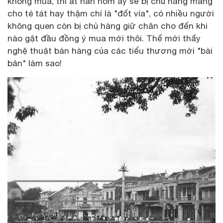
không mua, thì ắt hẳn hôm ấy sẽ bị chủ hàng mắng
cho té tát hay thậm chí là "đốt vía", có nhiều người
không quen còn bị chủ hàng giữ chân cho đến khi
nào gật đầu đồng ý mua mới thôi. Thế mới thấy
nghệ thuật bán hàng của các tiểu thương mới "bài
bản" làm sao!