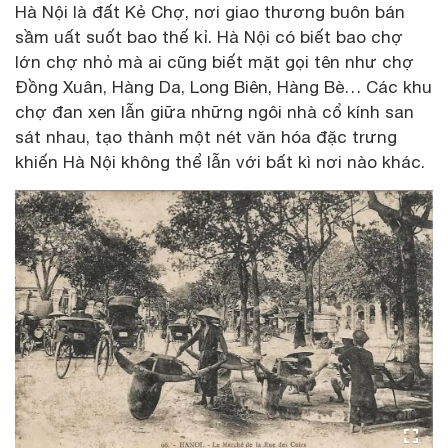
Hà Nội là đất Kẻ Chợ, nơi giao thương buôn bán
sầm uất suốt bao thế kỉ. Hà Nội có biết bao chợ
lớn chợ nhỏ mà ai cũng biết mặt gọi tên như chợ
Đồng Xuân, Hàng Da, Long Biên, Hàng Bè… Các khu
chợ đan xen lẫn giữa những ngôi nhà cổ kính san
sát nhau, tạo thành một nét văn hóa đặc trưng
khiến Hà Nội không thể lẫn với bất kì nơi nào khác.