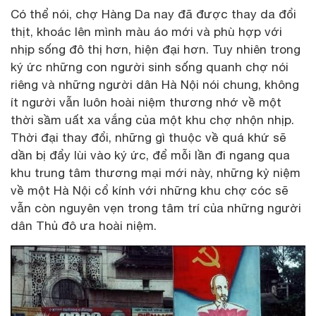
Có thể nói, chợ Hàng Da nay đã được thay da đổi
thịt, khoác lên mình màu áo mới và phù hợp với
nhịp sống đô thị hơn, hiện đại hơn. Tuy nhiên trong
ký ức những con người sinh sống quanh chợ nói
riêng và những người dân Hà Nội nói chung, không
ít người vẫn luôn hoài niệm thương nhớ về một
thời sầm uất xa vắng của một khu chợ nhộn nhịp.
Thời đại thay đổi, những gì thuộc về quá khứ sẽ
dần bị đẩy lùi vào ký ức, để mỗi lần đi ngang qua
khu trung tâm thương mại mới này, những kỷ niệm
về một Hà Nội cổ kính với những khu chợ cóc sẽ
vẫn còn nguyên vẹn trong tâm trí của những người
dân Thủ đô ưa hoài niệm.