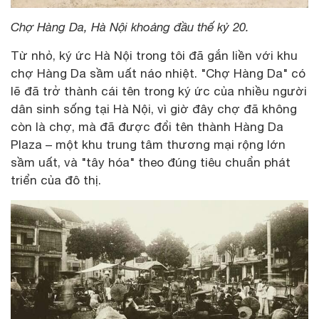
Chợ Hàng Da, Hà Nội khoảng đầu thế kỷ 20.
Từ nhỏ, ký ức Hà Nội trong tôi đã gắn liền với khu
chợ Hàng Da sầm uất náo nhiệt. "Chợ Hàng Da" có
lẽ đã trở thành cái tên trong ký ức của nhiều người
dân sinh sống tại Hà Nội, vì giờ đây chợ đã không
còn là chợ, mà đã được đổi tên thành Hàng Da
Plaza – một khu trung tâm thương mại rộng lớn
sầm uất, và "tây hóa" theo đúng tiêu chuẩn phát
triển của đô thị.