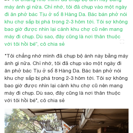
"Tôi chẳng nhớ mình đã chụp bộ ảnh này bằng máy
ảnh gì nữa. Chỉ nhớ, tôi đã chụp vào một ngày đi
ăn phở bác Tịu ở số 8 Hàng Da. Bác bán phở nói
khu chợ sắp bị phá trong 2-3 hôm tới. Tôi sợ không
bao giờ được nhìn lại cảnh khu chợ cũ nên mang
máy đi chụp. Dù sao, đây cũng là nơi thân thuộc
với tôi hồi bé", cô chia sẻ