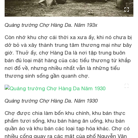
Quảng trường Chợ Hàng Da. Năm 193x
Còn nhớ khu chợ cái thời xa xưa ấy, khi nó chưa bị
dỡ bỏ và xây thành trung tâm thương mại như bây
giờ. Thuở ấy, chợ Hàng Da là nơi tập trung buôn
bán đủ loại mặt hàng của các tiểu thương từ khắp
nơi đổ về, nhưng nhiều nhất vẫn là những tiểu
thương sinh sống gần quanh chợ.
Quảng trường Chợ Hàng Da. Năm 1930
Chợ được chia làm bốn khu chính, khu bán thực
phẩm tươi sống, khu bán hàng ăn uống, khu bán
quần áo và khu bán các loại tạp hóa khác. Chợ có
nhiều cổng quay ra các mặt của phố Nguyễn Văn