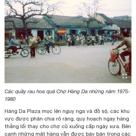
Các quầy rau hoa quả Chợ Hàng Da những năm 1975-
1980
Hàng Da Plaza mọc lên nguy nga và đồ sộ, các khu
vực được phân chia rõ ràng, quy hoạch ngay hàng
thẳng lối thay cho chợ cũ xuống cấp ngày xưa. Bên
cạnh những mặt hàng vẫn được bày bán trong các