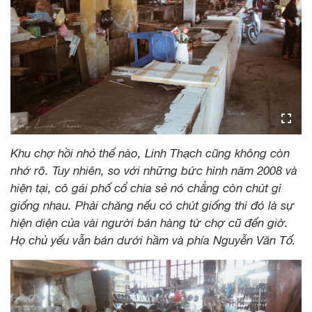
Khu chợ hồi nhỏ thế nào, Linh Thạch cũng không còn
nhớ rõ. Tuy nhiên, so với những bức hình năm 2008 và
hiện tại, cô gái phố cổ chia sẻ nó chẳng còn chút gì
giống nhau. Phải chăng nếu có chút giống thì đó là sự
hiện diện của vài người bán hàng từ chợ cũ đến giờ.
Họ chủ yếu vẫn bán dưới hầm và phía Nguyễn Văn Tố.