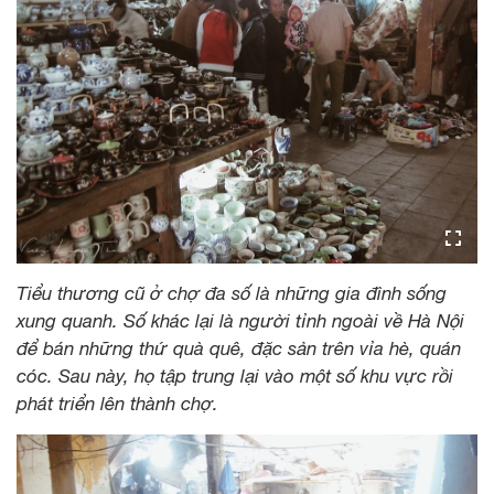
Tiểu thương cũ ở chợ đa số là những gia đình sống
xung quanh. Số khác lại là người tỉnh ngoài về Hà Nội
để bán những thứ quà quê, đặc sản trên vỉa hè, quán
cóc. Sau này, họ tập trung lại vào một số khu vực rồi
phát triển lên thành chợ.