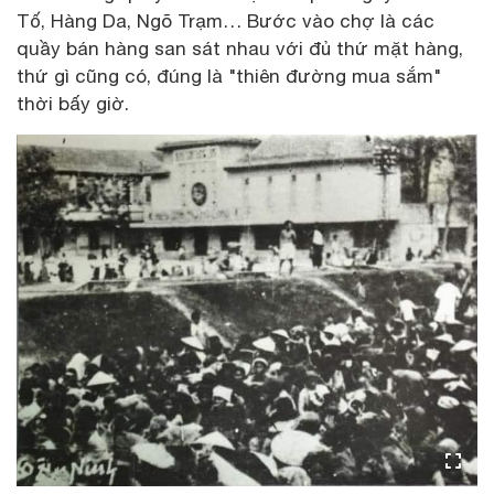
Tố, Hàng Da, Ngõ Trạm… Bước vào chợ là các
quầy bán hàng san sát nhau với đủ thứ mặt hàng,
thứ gì cũng có, đúng là "thiên đường mua sắm"
thời bấy giờ.