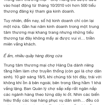
vào hoạt động từ tháng 10/2010 với hơn 500 tiểu
thương đăng ký tham gia kinh doanh.
Tuy nhiên, đến nay, số hộ kinh doanh chỉ còn lại
một nửa. Gần hai năm kinh doanh trong một trung
tâm thương mại khang trang nhưng những tiểu
thương tại đây không mấy ai được vui vì… triền
miên vắng khách.
Ế ẩm, nhiều quầy hàng đóng cửa
Trung tâm thương mại chợ Hàng Da dành riêng
tầng hầm làm chợ truyền thống (còn gọi là chợ dân
sinh). 10 giờ sáng 18/5, khi chúng tôi tới đây, trái với
không khí ồn ã bên ngoài, bên trong tầng hầm 1 khá
vắng lặng. Ban Quản lý chợ sắp xếp rất ngăn nắp
các ngành hàng theo từng dãy ki ốt. Nhìn các biển
hiệu thấy các loại hàng phục vụ dân sinh… đều có