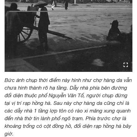
Bức ảnh chụp thời điểm này hình như chợ hàng da vẫn
chưa hình thành rõ hạ tầng. Dẫy nhà phía bên đường
đối diện thuộc phố Nguyễn Văn Tố, người chụp đứng
tại vị trí rạp hồng hà. Sau này chợ hàng da cũng chỉ là
các dẫy nhà 1 tầng lợp tôn có rào xi măng xung quanh
đến nhà thờ tin lành phố ngõ trạm. Phía trước chợ là
khoảng trống có cột đồng hồ, đối diện rạp hồng hà bây
giờ.