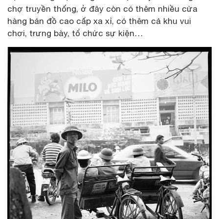
chợ truyền thống, ở đây còn có thêm nhiều cửa
hàng bán đồ cao cấp xa xỉ, có thêm cả khu vui
chơi, trưng bày, tổ chức sự kiện…