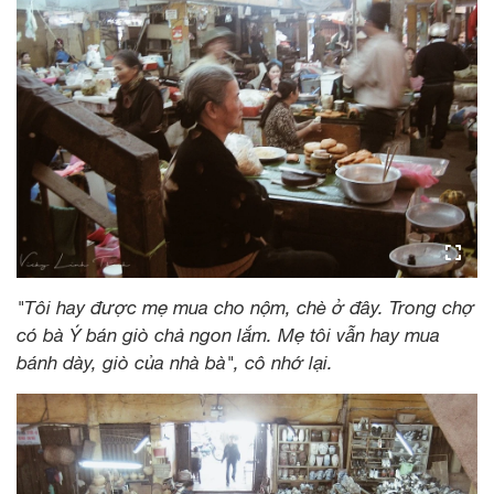
"Tôi hay được mẹ mua cho nộm, chè ở đây. Trong chợ
có bà Ý bán giò chả ngon lắm. Mẹ tôi vẫn hay mua
bánh dày, giò của nhà bà", cô nhớ lại.