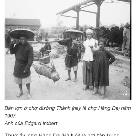
Bán lợn ở chợ đường Thành (nay là chợ Hàng Da) năm
1907.
Ảnh của Edgard Imbert
Thuở ấy, chợ Hàng Da (Hà Nội) là nơi tập trung