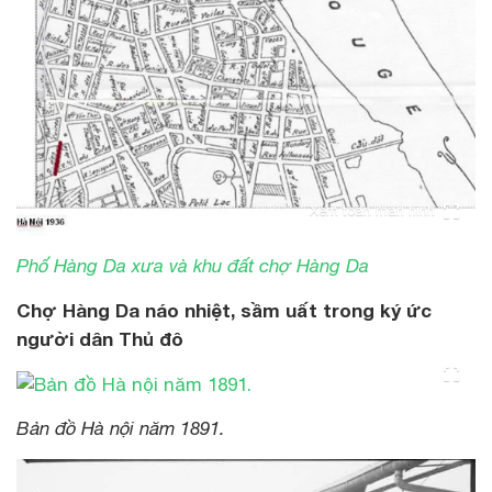
Xem toàn màn hình
Phố Hàng Da xưa và khu đất chợ Hàng Da
Chợ Hàng Da náo nhiệt, sầm uất trong ký ức
người dân Thủ đô
Bản đồ Hà nội năm 1891.