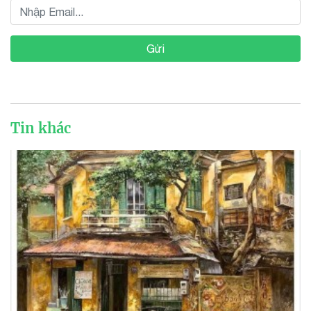
Gửi
Tin khác