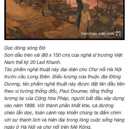
Xem toàn màn hình
Dọc dòng sông Đỏ
Sơn dầu trên vải (80 x 150 cm) của nghệ sĩ trường Việt
Nam thế kỷ 20 Led Khanh.
Tác phẩm nghệ thuật này đại diện cho Chợ nổi Hà Nội
trước cầu Long Biên. Biểu tượng của thuộc địa Đông
Dương, tác phẩm nghệ thuật này được đặt tên đầu tiên
theo vị tướng thống đốc, Paul Doumer, tổng thống
tương lai của Cộng hòa Pháp, người bắt đầu xây dựng
vào năm 1898. Với thành phần khắt khe, cả đường
chéo lẫn dọc, toàn cảnh này khiến chúng ta đắm chìm
với sự thanh lịch và hiện đại trong lòng cuộc sống hàng
ngày ở Hà Nội và chợ nổi trên Mê Kông.