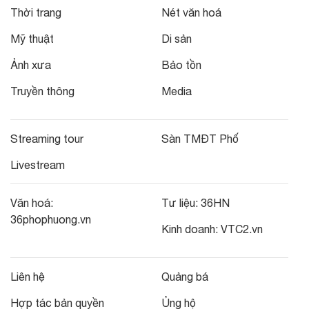
Thời trang
Nét văn hoá
Mỹ thuật
Di sản
Ảnh xưa
Bảo tồn
Truyền thông
Media
Streaming tour
Sàn TMĐT Phố
Livestream
Văn hoá:
Tư liệu:
36HN
36phophuong.vn
Kinh doanh:
VTC2.vn
Liên hệ
Quảng bá
Hợp tác bản quyền
Ủng hộ