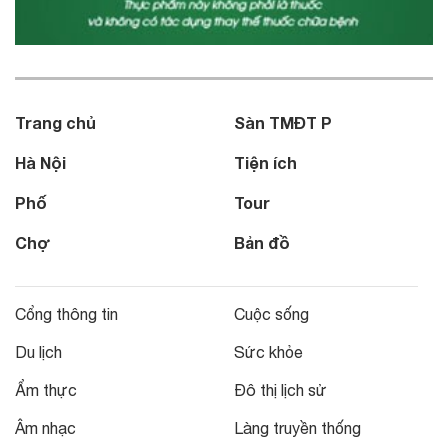
Trang chủ
Sàn TMĐT P
Hà Nội
Tiện ích
Phố
Tour
Chợ
Bản đồ
Cổng thông tin
Cuộc sống
Du lịch
Sức khỏe
Ẩm thực
Đô thị lịch sử
Âm nhạc
Làng truyền thống