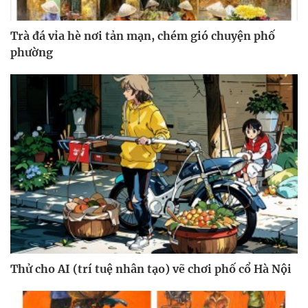
Trà đá vỉa hè nơi tản mạn, chém gió chuyện phố
phường
Thử cho AI (trí tuệ nhân tạo) vẽ chơi phố cổ Hà Nội