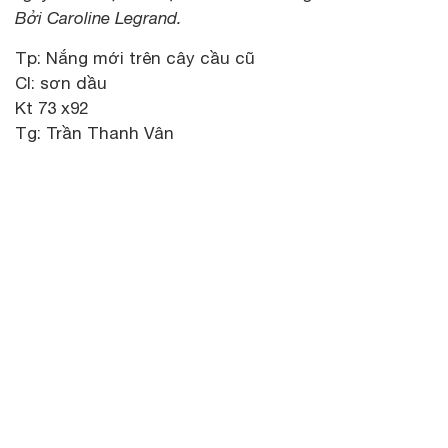
Bởi Caroline Legrand.
Tp: Nắng mới trên cây cầu cũ
Cl: sơn dầu
Kt 73 x92
Tg: Trần Thanh Vân