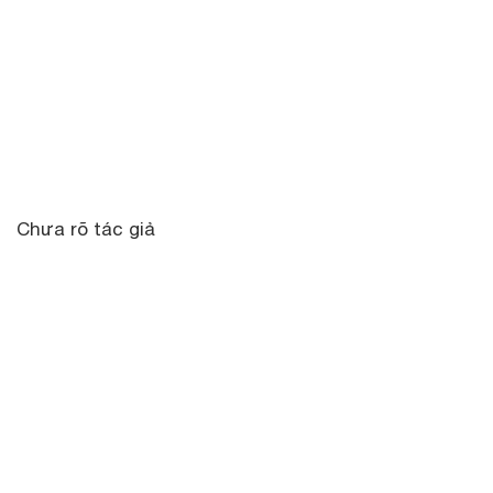
Chưa rõ tác giả