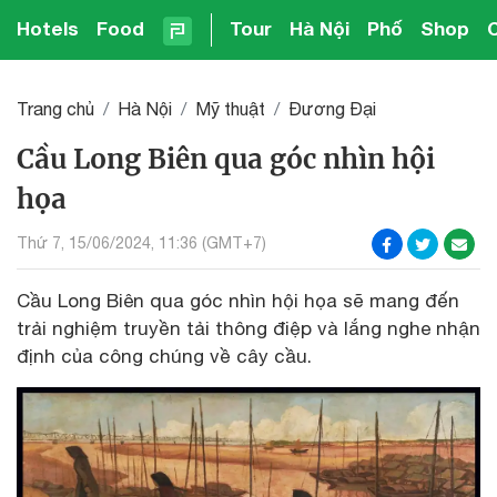
Hotels
Food
Tour
Hà Nội
Phố
Shop
Trang chủ
Hà Nội
Mỹ thuật
Đương Đại
Cầu Long Biên qua góc nhìn hội
họa
Thứ 7, 15/06/2024, 11:36 (GMT+7)
Cầu Long Biên qua góc nhìn hội họa sẽ mang đến
trải nghiệm truyền tải thông điệp và lắng nghe nhận
định của công chúng về cây cầu.