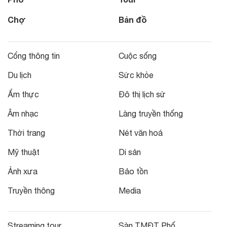
Chợ
Bản đồ
Cổng thông tin
Cuộc sống
Du lịch
Sức khỏe
Ẩm thực
Đô thị lịch sử
Âm nhạc
Làng truyền thống
Thời trang
Nét văn hoá
Mỹ thuật
Di sản
Ảnh xưa
Bảo tồn
Truyền thông
Media
Streaming tour
Sàn TMĐT Phố