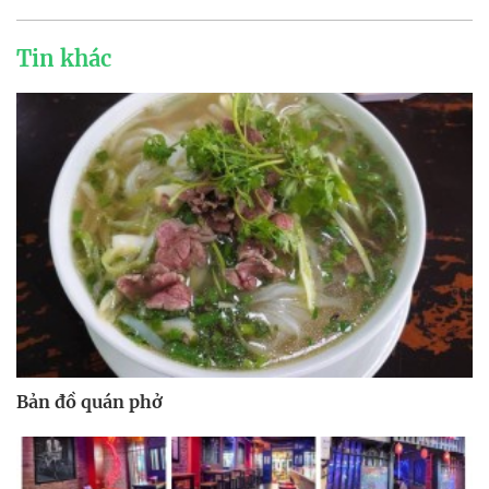
Tin khác
Bản đồ quán phở