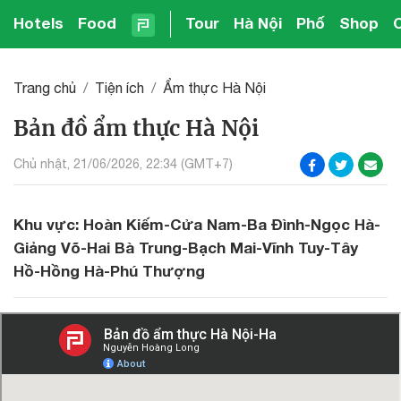
Hotels
Food
Tour
Hà Nội
Phố
Shop
Trang chủ
Tiện ích
Ẩm thực Hà Nội
Bản đồ ẩm thực Hà Nội
Chủ nhật, 21/06/2026, 22:34 (GMT+7)
Khu vực: Hoàn Kiếm-Cửa Nam-Ba Đình-Ngọc Hà-
Giảng Võ-Hai Bà Trung-Bạch Mai-Vĩnh Tuy-Tây
Hồ-Hồng Hà-Phú Thượng