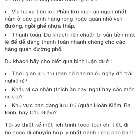
Vỉa hè và tiện lợi: Phần lớn món ăn ngon nhất
nằm ở các gánh hàng rong hoặc quán nhỏ ven
đường, ngồi ghế nhựa thấp.
Thanh toán: Du khách nên chuẩn bị sẵn tiền mặt
lẻ để dễ dàng thanh toán nhanh chóng cho các
hàng quán đường phố.
Du khách hãy cho biết qua bình luận dưới:
Thời gian lưu trú (bạn có bao nhiêu ngày để trải
nghiệm)?
Khẩu vị cá nhân (thích ăn cay, ngọt hay các món
nước)?
Khu vực bạn đang lưu trú (quận Hoàn Kiếm, Ba
Đình, hay Cầu Giấy)?
Tôi sẽ thiết kế một lịch trình food tour chi tiết, đi
bộ hoặc di chuyển hợp lý nhất dành riêng cho bạn!