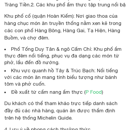
Tràng Tiền.2. Các khu phố ẩm thực tập trung nổi bậ
Khu phố cổ (quận Hoàn Kiếm): Nơi giao thoa của
hàng chục món ăn truyền thống nằm xen kẽ trong
các con phố Hàng Bông, Hàng Gai, Tạ Hiện, Hàng
Buồm, và chợ đêm.
Phố Tống Duy Tân & ngõ Cấm Chỉ: Khu phố ẩm
thực đêm nổi tiếng, phục vụ đa dạng các món từ
phở, lẩu đến đồ nướng.
Khu vực quanh hồ Tây & Trúc Bạch: Nổi tiếng
với các món ăn mang tính biểu tượng như bánh
tôm và phở cuốn.
Đề xuất từ cẩm nang ẩm thực (
P Food
)
Du khách có thể tham khảo trực tiếp danh sách
đầy đủ các nhà hàng, quán ăn được thẩm định
trên hệ thống Michelin Guide.
4. Lưu ý về phong cách thưởng thức