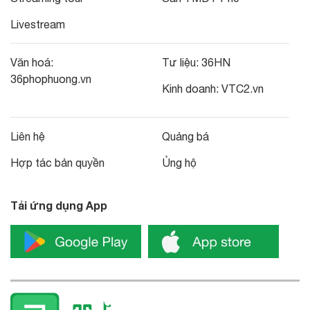
Livestream
Văn hoá:
Tư liệu:
36HN
36phophuong.vn
Kinh doanh:
VTC2.vn
Liên hệ
Quảng bá
Hợp tác bản quyền
Ủng hộ
Tải ứng dụng App