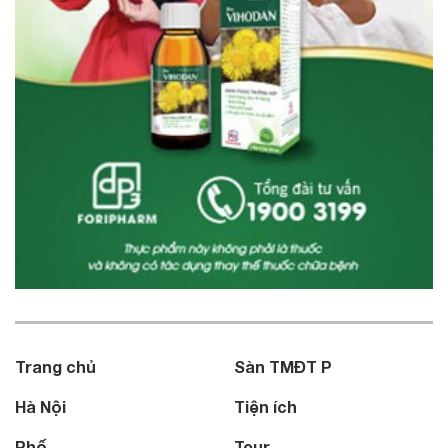
Trang chủ
Sàn TMĐT P
Hà Nội
Tiện ích
Phố
Tour