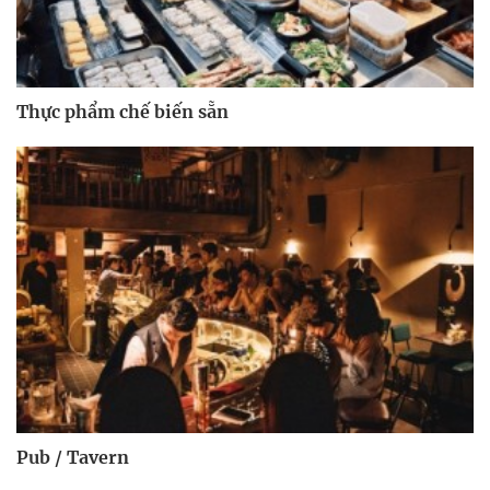
Thực phẩm chế biến sẵn
Pub / Tavern