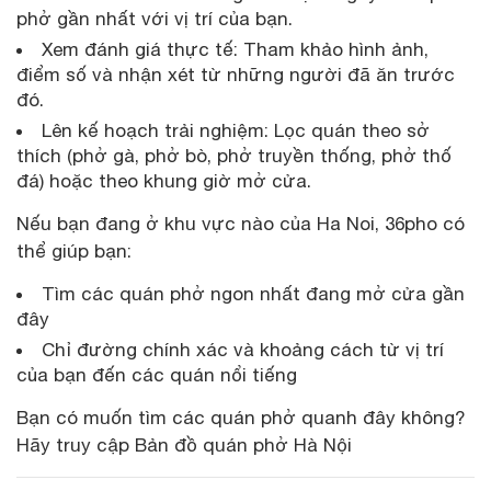
phở gần nhất với vị trí của bạn.
Xem đánh giá thực tế: Tham khảo hình ảnh,
điểm số và nhận xét từ những người đã ăn trước
đó.
Lên kế hoạch trải nghiệm: Lọc quán theo sở
thích (phở gà, phở bò, phở truyền thống, phở thố
đá) hoặc theo khung giờ mở cửa.
Nếu bạn đang ở khu vực nào của Ha Noi, 36pho có
thể giúp bạn:
Tìm các quán phở ngon nhất đang mở cửa gần
đây
Chỉ đường chính xác và khoảng cách từ vị trí
của bạn đến các quán nổi tiếng
Bạn có muốn tìm các quán phở quanh đây không?
Hãy truy cập Bản đồ quán phở Hà Nội