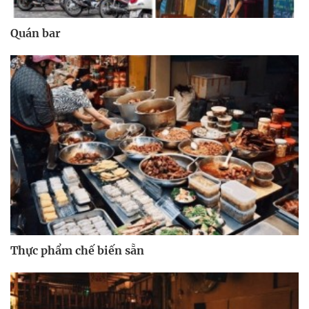
Quán bar
Thực phẩm chế biến sẵn