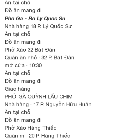
Ăn tại chỗ
Đồ ăn mang đi
Pho Ga - Bo Ly Quoc Su
Nhà hàng 18 P. Lý Quốc Sư
Ăn tại chỗ
Đồ ăn mang đi
Phở Xào 32 Bát Đàn
Quán ăn nhỏ · 32 P. Bát Đàn
mở cửa · 10:30
Ăn tại chỗ
Đồ ăn mang đi
Giao hàng
PHỞ GÀ QUỲNH LẨU CHIM
Nhà hàng · 17 P. Nguyễn Hữu Huân
Ăn tại chỗ
Đồ ăn mang đi
Phở Xào Hàng Thiếc
Quán mì 20 P. Hàng Thiếc