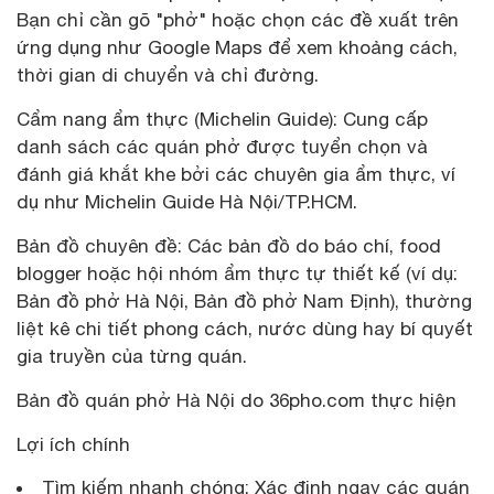
Bạn chỉ cần gõ "phở" hoặc chọn các đề xuất trên
ứng dụng như Google Maps để xem khoảng cách,
thời gian di chuyển và chỉ đường.
Cẩm nang ẩm thực (Michelin Guide): Cung cấp
danh sách các quán phở được tuyển chọn và
đánh giá khắt khe bởi các chuyên gia ẩm thực, ví
dụ như Michelin Guide Hà Nội/TP.HCM.
Bản đồ chuyên đề: Các bản đồ do báo chí, food
blogger hoặc hội nhóm ẩm thực tự thiết kế (ví dụ:
Bản đồ phở Hà Nội, Bản đồ phở Nam Định), thường
liệt kê chi tiết phong cách, nước dùng hay bí quyết
gia truyền của từng quán.
Bản đồ quán phở Hà Nội do 36pho.com thực hiện
Lợi ích chính
Tìm kiếm nhanh chóng: Xác định ngay các quán