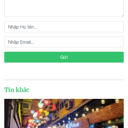
Gửi
Tin khác