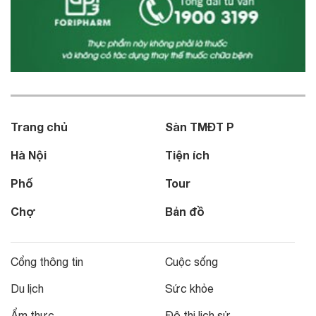
Trang chủ
Sàn TMĐT P
Hà Nội
Tiện ích
Phố
Tour
Chợ
Bản đồ
Cổng thông tin
Cuộc sống
Du lịch
Sức khỏe
Ẩm thực
Đô thị lịch sử