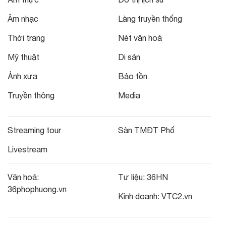
Âm nhạc
Làng truyền thống
Thời trang
Nét văn hoá
Mỹ thuật
Di sản
Ảnh xưa
Bảo tồn
Truyền thông
Media
Streaming tour
Sàn TMĐT Phố
Livestream
Văn hoá:
Tư liệu:
36HN
36phophuong.vn
Kinh doanh:
VTC2.vn