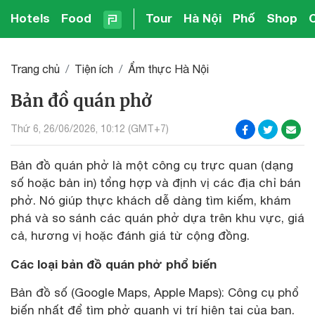
Hotels
Food
Tour
Hà Nội
Phố
Shop
Trang chủ
Tiện ích
Ẩm thực Hà Nội
Bản đồ quán phở
Thứ 6, 26/06/2026, 10:12 (GMT+7)
Bản đồ quán phở là một công cụ trực quan (dạng
số hoặc bản in) tổng hợp và định vị các địa chỉ bán
phở. Nó giúp thực khách dễ dàng tìm kiếm, khám
phá và so sánh các quán phở dựa trên khu vực, giá
cả, hương vị hoặc đánh giá từ cộng đồng.
Các loại bản đồ quán phở phổ biến
Bản đồ số (Google Maps, Apple Maps): Công cụ phổ
biến nhất để tìm phở quanh vị trí hiện tại của bạn.