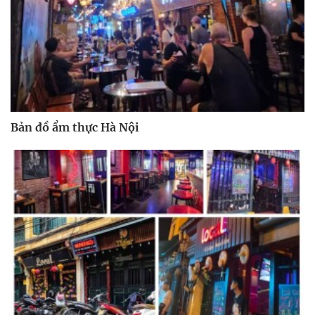
Bản đồ ẩm thực Hà Nội