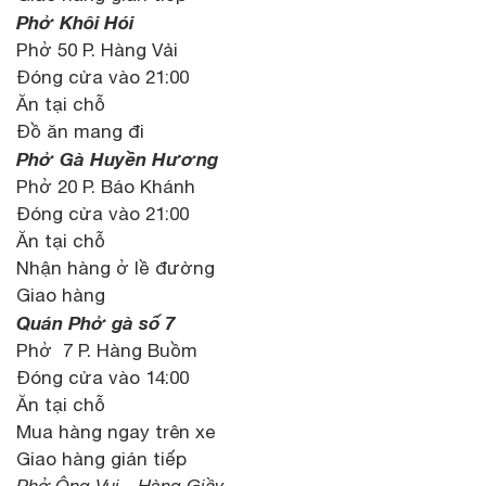
Phở Khôi Hói
Phở 50 P. Hàng Vải
Đóng cửa vào 21:00
Ăn tại chỗ
Đồ ăn mang đi
Phở Gà Huyền Hương
Phở 20 P. Báo Khánh
Đóng cửa vào 21:00
Ăn tại chỗ
Nhận hàng ở lề đường
Giao hàng
Quán Phở gà số 7
Phở 7 P. Hàng Buồm
Đóng cửa vào 14:00
Ăn tại chỗ
Mua hàng ngay trên xe
Giao hàng gián tiếp
Phở Ông Vui - Hàng Giầy