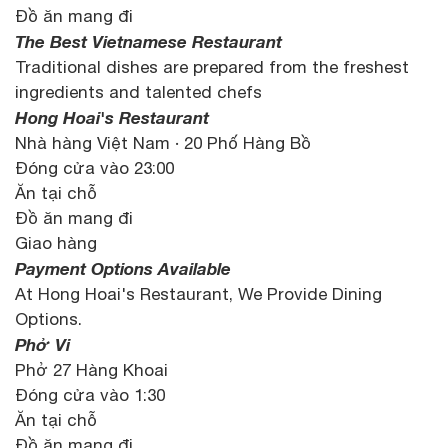
Đồ ăn mang đi
The Best Vietnamese Restaurant
Traditional dishes are prepared from the freshest
ingredients and talented chefs
Hong Hoai's Restaurant
Nhà hàng Việt Nam · 20 Phố Hàng Bồ
Đóng cửa vào 23:00
Ăn tại chỗ
Đồ ăn mang đi
Giao hàng
Payment Options Available
At Hong Hoai's Restaurant, We Provide Dining
Options.
Phở Vi
Phở 27 Hàng Khoai
Đóng cửa vào 1:30
Ăn tại chỗ
Đồ ăn mang đi