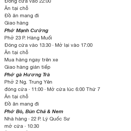
Đóng cửa vào 22:00
Ăn tại chỗ
Đồ ăn mang đi
Giao hàng
Phở Mạnh Cường
Phở 23 P. Hàng Muối
Đóng cửa vào 13:30 · Mở lại vào 17:00
Ăn tại chỗ
Mua hàng ngay trên xe
Giao hàng gián tiếp
Phở gà Hương Trà
Phở 2 Ng. Trung Yên
đóng cửa · 11:00 · Mở cửa lúc 6:00 Thứ 7
Ăn tại chỗ
Đồ ăn mang đi
Phở Bò, Bún Chả & Nem
Nhà hàng · 22 P. Lý Quốc Sư
mở cửa · 10:30