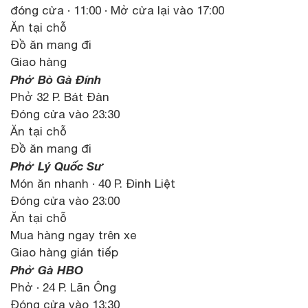
đóng cửa · 11:00 · Mở cửa lại vào 17:00
Ăn tại chỗ
Đồ ăn mang đi
Giao hàng
Phở Bò Gà Đính
Phở 32 P. Bát Đàn
Đóng cửa vào 23:30
Ăn tại chỗ
Đồ ăn mang đi
Phở Lý Quốc Sư
Món ăn nhanh · 40 P. Đinh Liệt
Đóng cửa vào 23:00
Ăn tại chỗ
Mua hàng ngay trên xe
Giao hàng gián tiếp
Phở Gà HBO
Phở · 24 P. Lãn Ông
Đóng cửa vào 13:30