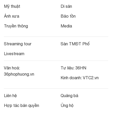
Mỹ thuật
Di sản
Ảnh xưa
Bảo tồn
Truyền thông
Media
Streaming tour
Sàn TMĐT Phố
Livestream
Văn hoá:
Tư liệu:
36HN
36phophuong.vn
Kinh doanh:
VTC2.vn
Liên hệ
Quảng bá
Hợp tác bản quyền
Ủng hộ