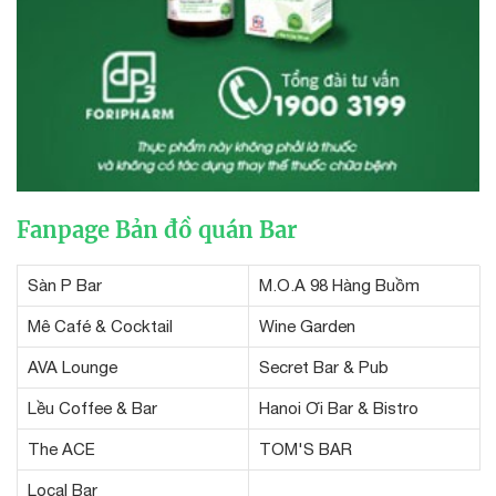
Fanpage Bản đồ quán Bar
Sàn P Bar
M.O.A 98 Hàng Buồm
Mê Café & Cocktail
Wine Garden
AVA Lounge
Secret Bar & Pub
Lều Coffee & Bar
Hanoi Ơi Bar & Bistro
The ACE
TOM'S BAR
Local Bar