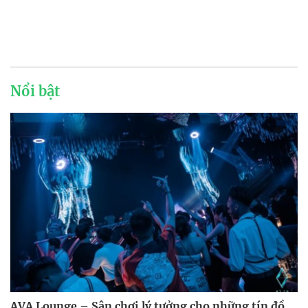
Nổi bật
AVA Lounge – Sân chơi lý tưởng cho những tín đồ