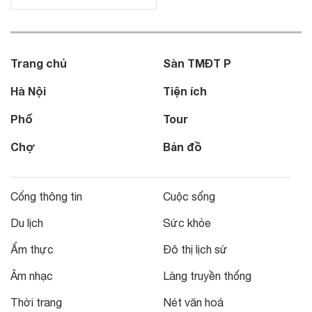
Trang chủ
Sàn TMĐT P
Hà Nội
Tiện ích
Phố
Tour
Chợ
Bản đồ
Cổng thông tin
Cuộc sống
Du lịch
Sức khỏe
Ẩm thực
Đô thị lịch sử
Âm nhạc
Làng truyền thống
Thời trang
Nét văn hoá