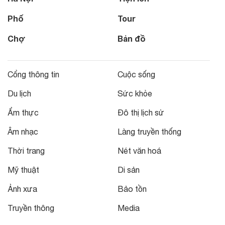
Fanpage Bản đồ quán Bar
Sàn P Bar
M.O.A 98 Hàng Buồm
Mê Café & Cocktail
Wine Garden
AVA Lounge
Secret Bar & Pub
Lều Coffee & Bar
Hanoi Ơi Bar & Bistro
The ACE
TOM'S BAR
Local Bar
Trang chủ
Sàn TMĐT P