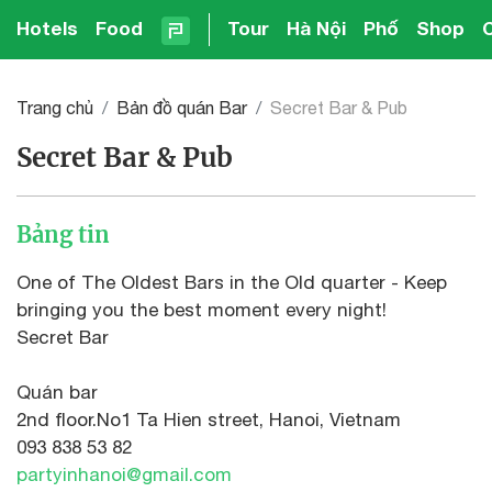
Hotels
Food
Tour
Hà Nội
Phố
Shop
Trang chủ
Bản đồ quán Bar
Secret Bar & Pub
Secret Bar & Pub
Bảng tin
One of The Oldest Bars in the Old quarter - Keep
bringing you the best moment every night!
Secret Bar
Quán bar
2nd floor.No1 Ta Hien street, Hanoi, Vietnam
093 838 53 82
partyinhanoi@gmail.com