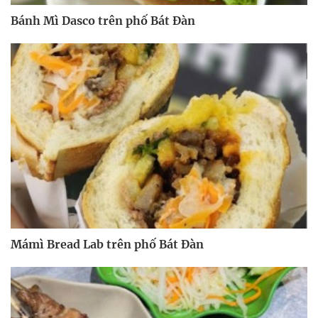
Bánh Mì Dasco trên phố Bát Đàn
Mámì Bread Lab trên phố Bát Đàn