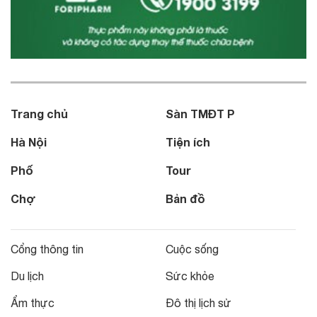
Trang chủ
Sàn TMĐT P
Hà Nội
Tiện ích
Phố
Tour
Chợ
Bản đồ
Cổng thông tin
Cuộc sống
Du lịch
Sức khỏe
Ẩm thực
Đô thị lịch sử