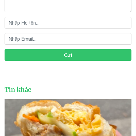
Gửi
Tin khác