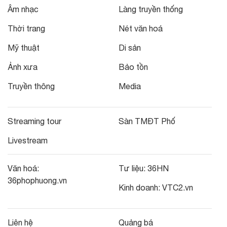
Âm nhạc
Làng truyền thống
Thời trang
Nét văn hoá
Mỹ thuật
Di sản
Ảnh xưa
Bảo tồn
Truyền thông
Media
Streaming tour
Sàn TMĐT Phố
Livestream
Văn hoá:
Tư liệu:
36HN
36phophuong.vn
Kinh doanh:
VTC2.vn
Liên hệ
Quảng bá