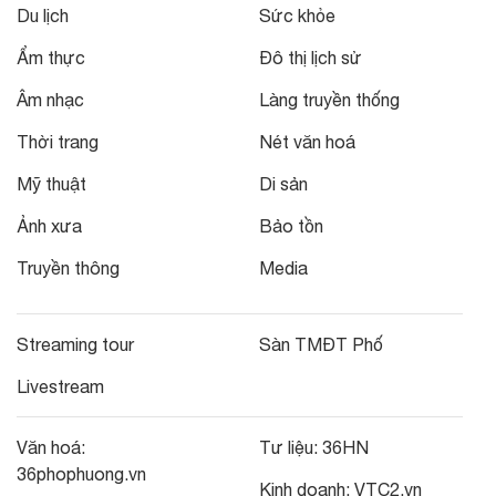
Du lịch
Sức khỏe
Ẩm thực
Đô thị lịch sử
Âm nhạc
Làng truyền thống
Thời trang
Nét văn hoá
Mỹ thuật
Di sản
Ảnh xưa
Bảo tồn
Truyền thông
Media
Streaming tour
Sàn TMĐT Phố
Livestream
Văn hoá:
Tư liệu:
36HN
36phophuong.vn
Kinh doanh:
VTC2.vn