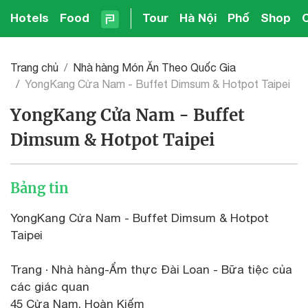
Hotels
Food
Tour
Hà Nội
Phố
Shop
Trang chủ
Nhà hàng Món Ăn Theo Quốc Gia
YongKang Cửa Nam - Buffet Dimsum & Hotpot Taipei
YongKang Cửa Nam - Buffet
Dimsum & Hotpot Taipei
Bảng tin
YongKang Cửa Nam - Buffet Dimsum & Hotpot
Taipei
Trang · Nhà hàng-Ẩm thực Đài Loan - Bữa tiệc của
các giác quan
45 Cửa Nam, Hoàn Kiếm