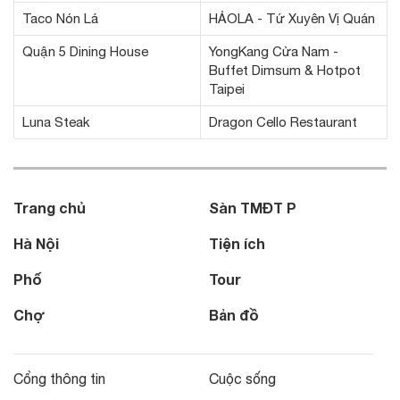
Taco Nón Lá
HẢOLA - Tứ Xuyên Vị Quán
Quận 5 Dining House
YongKang Cửa Nam -
Buffet Dimsum & Hotpot
Taipei
Luna Steak
Dragon Cello Restaurant
Trang chủ
Sàn TMĐT P
Hà Nội
Tiện ích
Phố
Tour
Chợ
Bản đồ
Cổng thông tin
Cuộc sống