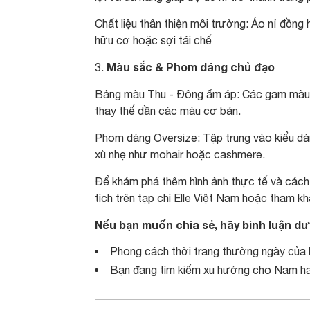
Chất liệu thân thiện môi trường: Áo nỉ đồng
hữu cơ hoặc sợi tái chế
Màu sắc & Phom dáng chủ đạo
3.
Bảng màu Thu - Đông ấm áp: Các gam màu tr
thay thế dần các màu cơ bản.
Phom dáng Oversize: Tập trung vào kiểu dáng
xù nhẹ như mohair hoặc cashmere.
Để khám phá thêm hình ảnh thực tế và cách p
tích trên tạp chí Elle Việt Nam hoặc tham k
Nếu bạn muốn chia sẻ, hãy bình luận dư
Phong cách thời trang thường ngày của bạ
Bạn đang tìm kiếm xu hướng cho Nam h