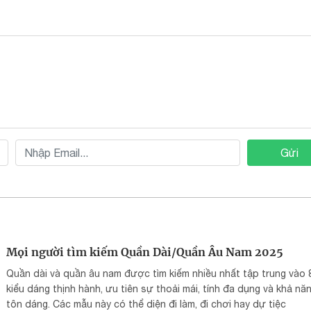
Gửi
Mọi người tìm kiếm Quần Dài/Quần Âu Nam 2025
Quần dài và quần âu nam được tìm kiếm nhiều nhất tập trung vào 
kiểu dáng thịnh hành, ưu tiên sự thoải mái, tính đa dụng và khả nă
tôn dáng. Các mẫu này có thể diện đi làm, đi chơi hay dự tiệc