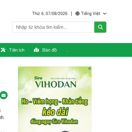
Thứ 6, 07/08/2026
|
Tiếng Việt
Tiện ích
Bản đồ
.
c
nh