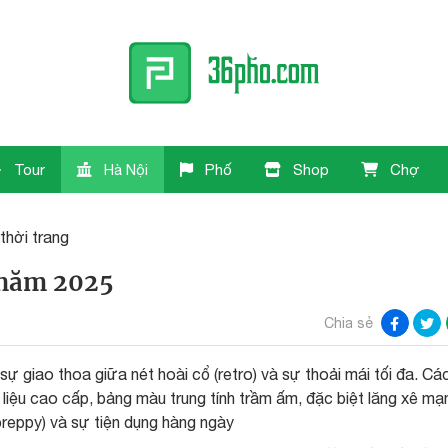
Tour
Hà Nội
Phố
Shop
Chợ
thời trang
 năm 2025
Chia sẻ
 giao thoa giữa nét hoài cổ (retro) và sự thoải mái tối đa. Cá
 liệu cao cấp, bảng màu trung tính trầm ấm, đặc biệt lăng xê mạ
preppy) và sự tiện dụng hàng ngày