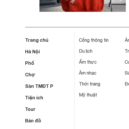
Trang chủ
Cổng thông tin
Ả
Du lịch
T
Hà Nội
Ẩm thực
C
Phố
Âm nhạc
S
Chợ
Thời trang
Đô
Sàn TMĐT P
Mỹ thuật
Tiện ích
Tour
Bản đồ