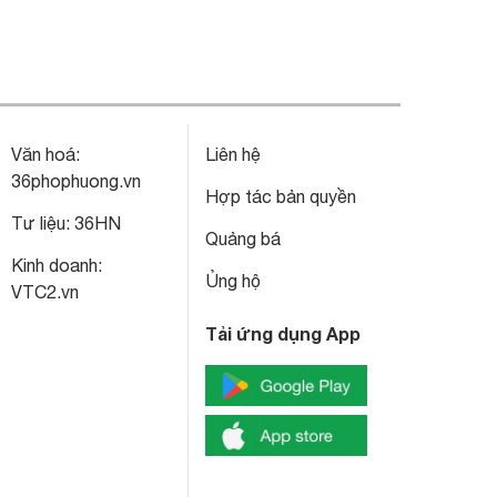
Văn hoá:
Liên hệ
36phophuong.vn
Hợp tác bản quyền
Tư liệu:
36HN
Quảng bá
Kinh doanh:
Ủng hộ
VTC2.vn
Tải ứng dụng App