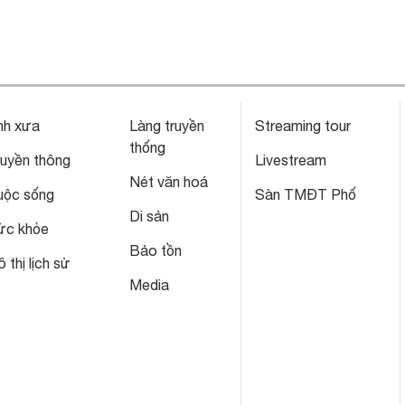
nh xưa
Làng truyền
Streaming tour
thống
ruyền thông
Livestream
Nét văn hoá
uộc sống
Sàn TMĐT Phố
Di sản
ức khỏe
Bảo tồn
 thị lịch sử
Media