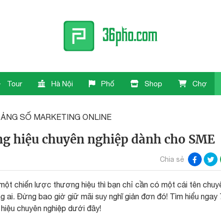
Tour
Hà Nội
Phố
Shop
Chợ
TẢNG SỐ MARKETING ONLINE
ng hiệu chuyên nghiệp dành cho SME
Chia sẻ
ột chiến lược thương hiệu thì bạn chỉ cần có một cái tên chuy
 ai. Đừng bao giờ giữ mãi suy nghĩ giản đơn đó! Tìm hiểu ngay 
hiệu chuyên nghiệp dưới đây!