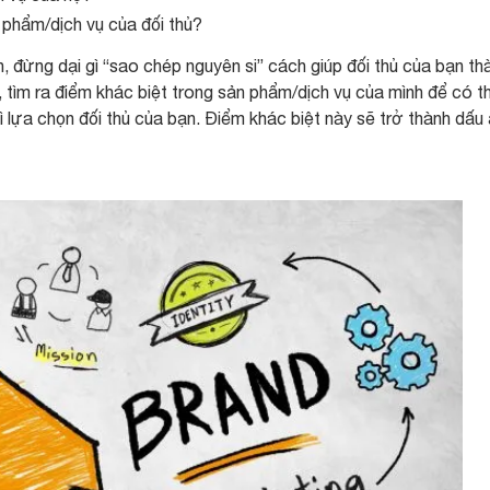
 phẩm/dịch vụ của đối thủ?
, đừng dại gì “sao chép nguyên si” cách giúp đối thủ của bạn th
 tìm ra điểm khác biệt trong sản phẩm/dịch vụ của mình để có t
 lựa chọn đối thủ của bạn. Điểm khác biệt này sẽ trở thành dấu