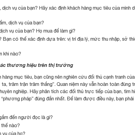
m, dịch vụ của bạn? Hãy xác định khách hàng mục tiêu của mình 
ẩm, dịch vụ của bạn?
 dịch vụ của bạn? Họ mua để làm gì?
ạn có thể xác định dựa trên: vị trí địa lý, mức thu nhập, sở thí
n khi nào?
các thương hiệu trên thị trường
 hàng mục tiêu, bạn cũng nên nghiên cứu đối thủ cạnh tranh của
 ta, trăm trận trăm thắng”. Quan niệm này vẫn hoàn toàn đúng t
uyên nghiệp. Hãy phân tích các đối thủ trực tiếp của bạn, tìm h
 “phương pháp” đúng đắn nhất. Để làm được điều này, bạn phải 
 gắm đến người đọc là gì?
 thế nào?
h vụ của họ?