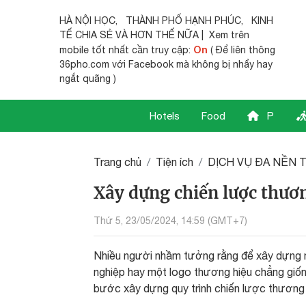
HÀ NỘI HỌC
,
THÀNH PHỐ HẠNH PHÚC
,
KINH
TẾ CHIA SẺ
VÀ HƠN THẾ NỮA | Xem trên
On
mobile tốt nhất cần truy cập:
( Để liên thông
36pho.com với Facebook mà không bị nhẩy hay
ngắt quãng )
Hotels
Food
P
Trang chủ
Tiện ích
DỊCH VỤ ĐA NỀN 
Xây dựng chiến lược thươ
Thứ 5, 23/05/2024, 14:59 (GMT+7)
Nhiều người nhầm tưởng rằng để xây dựng m
nghiệp hay một logo thương hiệu chẳng giống
bước xây dựng quy trình chiến lược thương 