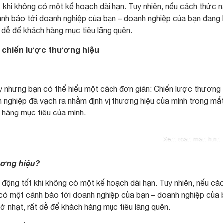
 khi không có một kế hoạch dài hạn. Tuy nhiên, nếu cách thức 
 cảnh báo tới doanh nghiệp của bạn – doanh nghiệp của bạn đang
 dễ để khách hàng mục tiêu lãng quên.
t chiến lược thương hiệu
ày nhưng bạn có thể hiểu một cách đơn giản: Chiến lược thương 
 nghiệp đã vạch ra nhằm định vị thương hiệu của mình trong mắ
 hàng mục tiêu của mình.
Xem toàn màn hình
ương hiệu?
 động tốt khi không có một kế hoạch dài hạn. Tuy nhiên, nếu cá
hì có một cảnh báo tới doanh nghiệp của bạn – doanh nghiệp của
ờ nhạt, rất dễ để khách hàng mục tiêu lãng quên.