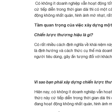
Có không ít doanh nghiệp vẫn hoạt động tốt
cứ tiếp diễn trong thời gian dài thì có một
động không nhất quán, hình ảnh mờ nhạt, rất
Tầm quan trọng của việc xây dựng mộ
Chiến lược thương hiệu là gì?
Có rất nhiều cách định nghĩa về khái niệm n
là định hướng và cách thức cụ thể mà doanh
người tiêu dùng, gây ấn tượng đối với khách
Vì sao bạn phải xây dựng chiến lược th
Hiện nay, có không ít doanh nghiệp vẫn hoạt
thức này cứ tiếp diễn trong thời gian dài t
đang hoạt động không nhất quán, hình ảnh m