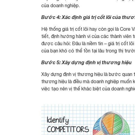
của doanh nghiệp.
Bước 4: Xác định giá trị cốt lõi của thư
Hệ thống giá trị cốt lõi hay còn gọi là Core 
tiết, định hướng hành vi của các thành viên 
được câu hỏi: Đâu là niềm tin – giá trị cốt 
của bạn khó có thể tồn tại lâu trong thị trư
Bước 5: Xây dựng định vị thương hiệu
Xây dựng định vị thương hiệu là bước quan t
thương hiệu là điều mà doanh nghiệp muốn kh
việc tạo nên vị thế khác biệt của doanh nghi