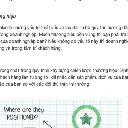
ơng hiệu
Value là những yếu tố thiết yếu và lâu dài, là bộ quy tắc hướng dẫ
trong doanh nghiệp. Muốn thương hiệu bền vững thì bạn phải trả 
lõi của doanh nghiệp bạn? Nếu không có yếu tố này thì doanh ngh
ờng và trong tâm trí khách hàng.
rọng nhất trong quy trình xây dựng chiến lược thương hiệu. Định
ách hàng liên tưởng tới khi nhắc đến sản phẩm, dịch vụ của bạn
ệp của bạn so với các đối thủ trên thị trường.