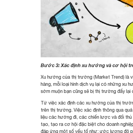
Bước 3: Xác định xu hướng và cơ hội tr
Xu hướng của thị trường (Market Trend) là vi
hàng, mỗi loại hình dịch vụ lại có những xu 
sớm muộn bạn cũng sẽ bị thị trường đẩy lại 
Từ việc xác định các xu hướng của thị trườ
trên thị trường. Việc xác định thông qua quá 
liệu các hướng đi, các chiến lược và đối thủ
tạo, tạo ra cơ hội đặc biệt cho doanh nghi
đáp ứng một số yếu tố như: ước lượng độ phù