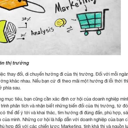
ên thị trường
ệc thay đổi, di chuyển hướng đi của thị trường. Đối với mỗi ngà
hướng khác nhau. Nếu bạn cứ đi theo mãi một hướng đi lỗi thời th
ở phía sau.
ng mục tiêu, bạn cũng cần xác định cơ hội của doanh nghiệp mìn
trình phân tích và nhận biết những biến đổi của thị trường, từ đ
 có thể để ý tới và khai thác, tìm hướng đi đúng đắn, phù hợp, s
ệp của mình. Những cơ hội là hấp dẫn với doanh nghiệp của bạn 
 hợp đối với các chiến lược Marketing, tính khả thi và nguồn l