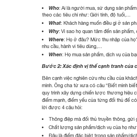
Who
: Ai là người mua, sử dụng sản phẩ
theo các tiêu chí như: Giới tính, độ tuổi,…
What
: Khách hàng muốn điều gì ở sản ph
Why
: Vì sao họ quan tâm đến sản phẩm,
Where
: Họ ở đâu? Mức thu nhập của họ? B
nhu cầu, hành vi tiêu dùng,…
When
: Họ mua sản phẩm, dịch vụ của bạ
Bước 2: Xác định vị thế cạnh tranh của 
Bên cạnh việc nghiên cứu nhu cầu của khách
mình. Ông cha từ xưa có câu “Biết mình biết
quy trình xây dựng chiến lược thương hiệu ch
điểm mạnh, điểm yếu của từng đối thủ để có
lời được 4 câu hỏi:
Thông điệp mà đối thủ truyền thông, gửi
Chất lượng sản phẩm/dịch vụ của họ như
Đâu là điểm đặc biệt trong sản phẩm/dịc