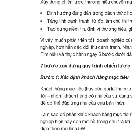
Xây dựng chiến lược thương hiệu chuyên ng
Định hướng đúng đắn trong cách thức h
Tăng tính cạnh tranh, từ đó làm chủ thị 
Tạo dựng niềm tin, định vị thương hiệu, g
Vì vậy, muốn phát triển tốt, doanh nghiệp c
nghiệp, hơn hẳn các đối thủ cạnh tranh. Nh
Tìm hiểu và thực hành ngay 5 bước dưới đâ
7 bước xây dựng quy trình chiến lược
Bước 1: Xác định khách hàng mục tiêu
Khách hàng mục tiêu (hay còn gọi là thị tr
tới – nhóm khách hàng có nhu cầu sử dụng s
để có thể đáp ứng nhu cầu của bản thân.
Làm sao để phân khúc khách hàng mục tiêu?
nghiệp hiện nay còn mơ hồ trong câu trả lời
dựa theo mô hình 5W: