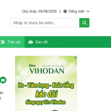
Chủ nhật, 09/08/2026
|
Tiếng Việt
Tiện ích
Bản đồ
.
ên
7