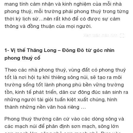
mang tính cảm nhận và kinh nghiệm của mỗi nhà
phong thuỷ, mỗi trường phái phong thuỷ trong từng
thời kỳ lịch sử…nên rất khó để có được sự cảm
thông và đồng thuận của mọi người.
Xem toàn màn hình
1- Vị thế Thăng Long – Đông Đô từ góc nhìn
phong thuỷ cổ
Theo các nhà phong thuỷ, vùng đất có phong thuỷ
tốt là nơi hội tụ khí thiêng sông núi, sẽ tạo ra môi
trường sống tốt lành phong phú bền vững trường
tồn, kinh tế phát triển, dân cư đông đúc sản sinh ra
những người tài giỏi tuấn kiệt xuất chúng, hình
thành những nền văn hoá riêng …
Phong thuỷ thường căn cứ vào các dòng sông và
các mạch núi để phân định sơn mạch, sông lớn