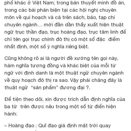
phố khác ở Việt Nam; trong bản thuyết minh đồ án,
trong các bài phản biện tại các hội nghị chuyên
môn về qui hoạch và cả trên sách, báo, tạp chí
chuyên ngành… mới đần dần thấy xuất hiện thuật
ngữ trục thần đạo, trục hoàng đạo, trục tâm linh để
chỉ tên gọi trục chính đô thị có một số đặc điểm
nhất định, một số ý nghĩa riêng biệt.
Cũng không rõ ai là người đề xướng tên gọi này,
hàm nghĩa tương đồng và khác biệt của mỗi từ
ngữ với định danh là một thuật ngữ chuyên ngành
về quy hoạch đô thị ra sao. Vậy phải chăng đây là
thuật ngữ “sản phẩm” đương đại ?.
Để tiện theo dõi, xin được trích dẫn định nghĩa của
ba từ trên được nêu trong một số từ điển hiện
hành:
– Hoàng đạo : Quĩ đạo giả định mặt trời quay