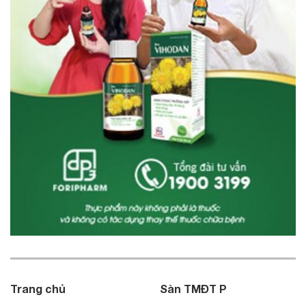
Trang chủ
Sàn TMĐT P