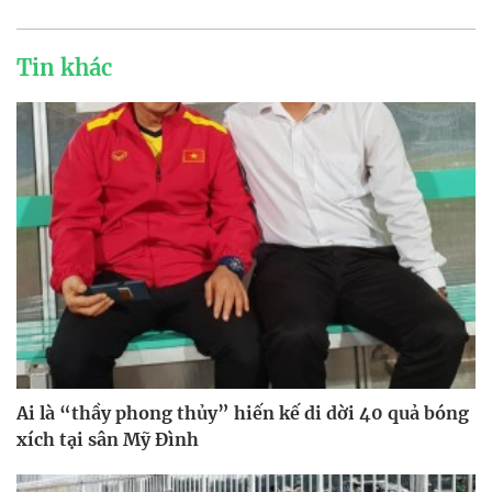
Tin khác
Ai là “thầy phong thủy” hiến kế di dời 40 quả bóng
xích tại sân Mỹ Đình