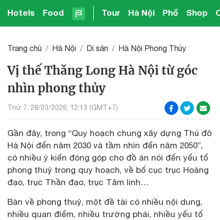
Hotels
Food
Tour
Hà Nội
Phố
Shop
Trang chủ
Hà Nội
Di sản
Hà Nội Phong Thủy
Vị thế Thăng Long Hà Nội từ góc
nhìn phong thủy
Thứ 7, 28/03/2026, 12:13 (GMT+7)
Gần đây, trong “Quy hoạch chung xây dựng Thủ đô
Hà Nội đến năm 2030 và tầm nhìn đến năm 2050”,
có nhiều ý kiến đóng góp cho đồ án nói đến yếu tố
phong thuỷ trong quy hoạch, về bố cục trục Hoàng
đạo, trục Thần đạo, trục Tâm linh…
Bàn về phong thuỷ, một đề tài có nhiều nội dung,
nhiều quan điểm, nhiều trường phái, nhiều yếu tố