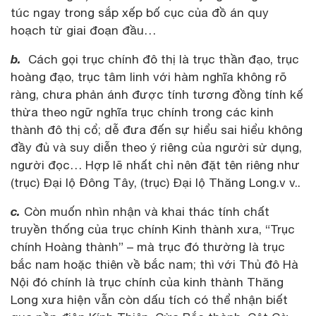
túc ngay trong sắp xếp bố cục của đồ án quy
hoạch từ giai đoạn đầu…
b.
Cách gọi trục chính đô thị là trục thần đạo, trục
hoàng đạo, trục tâm linh với hàm nghĩa không rõ
ràng, chưa phản ánh được tính tương đồng tính kế
thừa theo ngữ nghĩa trục chính trong các kinh
thành đô thị cổ; dễ đưa đến sự hiểu sai hiểu không
đầy đủ và suy diễn theo ý riêng của người sử dụng,
người đọc… Hợp lẽ nhất chỉ nên đặt tên riêng như
(trục) Đại lộ Đông Tây, (trục) Đại lộ Thăng Long.v v..
c.
Còn muốn nhìn nhận và khai thác tính chất
truyền thống của trục chính Kinh thành xưa, “Trục
chính Hoàng thành” – mà trục đó thường là trục
bắc nam hoặc thiên về bắc nam; thì với Thủ đô Hà
Nội đó chính là trục chính của kinh thành Thăng
Long xưa hiện vẫn còn dấu tích có thể nhận biết