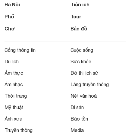
Hà Nội
Tiện ích
Phố
Tour
Chợ
Bản đồ
Cổng thông tin
Cuộc sống
Du lịch
Sức khỏe
Ẩm thực
Đô thị lịch sử
Âm nhạc
Làng truyền thống
Thời trang
Nét văn hoá
Mỹ thuật
Di sản
Ảnh xưa
Bảo tồn
Truyền thông
Media