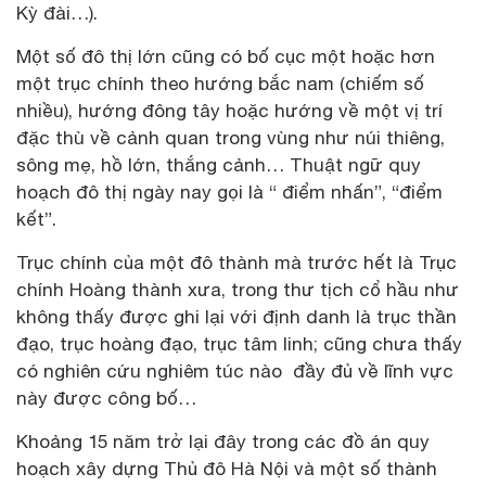
Kỳ đài…).
Một số đô thị lớn cũng có bố cục một hoặc hơn
một trục chính theo hướng bắc nam (chiếm số
nhiều), hướng đông tây hoặc hướng về một vị trí
đặc thù về cảnh quan trong vùng như núi thiêng,
sông mẹ, hồ lớn, thắng cảnh… Thuật ngữ quy
hoạch đô thị ngày nay gọi là “ điểm nhấn”, “điểm
kết”.
Trục chính của một đô thành mà trước hết là Trục
chính Hoàng thành xưa, trong thư tịch cổ hầu như
không thấy được ghi lại với định danh là trục thần
đạo, trục hoàng đạo, trục tâm linh; cũng chưa thấy
có nghiên cứu nghiêm túc nào đầy đủ về lĩnh vực
này được công bố…
Khoảng 15 năm trở lại đây trong các đồ án quy
hoạch xây dựng Thủ đô Hà Nội và một số thành