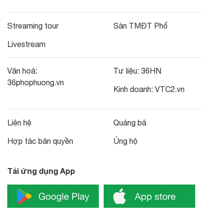
Streaming tour
Sàn TMĐT Phố
Livestream
Văn hoá:
Tư liệu:
36HN
36phophuong.vn
Kinh doanh:
VTC2.vn
Liên hệ
Quảng bá
Hợp tác bản quyền
Ủng hộ
Tải ứng dụng App