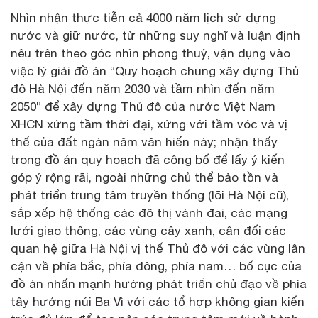
Nhìn nhận thực tiễn cả 4000 năm lịch sử dựng
nước và giữ nước, từ những suy nghĩ và luận định
nêu trên theo góc nhìn phong thuỷ, vận dụng vào
việc lý giải đồ án “Quy hoạch chung xây dựng Thủ
đô Hà Nội đến năm 2030 và tầm nhìn đến năm
2050” để xây dựng Thủ đô của nước Việt Nam
XHCN xứng tầm thời đại, xứng với tầm vóc và vị
thế của đất ngàn năm văn hiến này; nhận thấy
trong đồ án quy hoạch đã công bố để lấy ý kiến
góp ý rộng rãi, ngoài những chủ thể bảo tồn và
phát triển trung tâm truyền thống (lõi Hà Nội cũ),
sắp xếp hệ thống các đô thị vành đai, các mạng
lưới giao thông, các vùng cây xanh, cân đối các
quan hệ giữa Hà Nội vị thế Thủ đô với các vùng lân
cận về phía bắc, phía đông, phía nam… bố cục của
đồ án nhấn mạnh hướng phát triển chủ đạo về phía
tây hướng núi Ba Vì với các tổ hợp không gian kiến