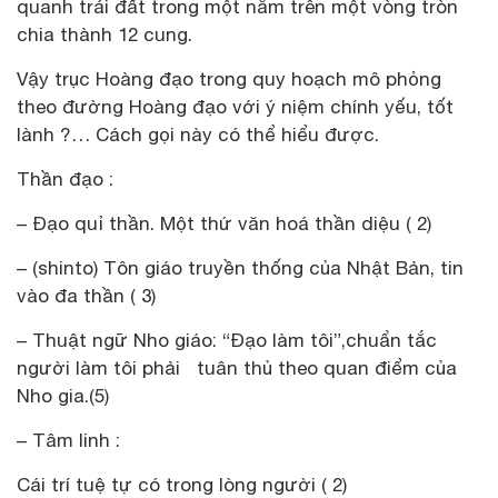
quanh trái đất trong một năm trên một vòng tròn
chia thành 12 cung.
Vậy trục Hoàng đạo trong quy hoạch mô phỏng
theo đường Hoàng đạo với ý niệm chính yếu, tốt
lành ?… Cách gọi này có thể hiểu được.
Thần đạo :
– Đạo quỉ thần. Một thứ văn hoá thần diệu ( 2)
– (shinto) Tôn giáo truyền thống của Nhật Bản, tin
vào đa thần ( 3)
– Thuật ngữ Nho giáo: “Đạo làm tôi”,chuẩn tắc
người làm tôi phải tuân thủ theo quan điểm của
Nho gia.(5)
– Tâm linh :
Cái trí tuệ tự có trong lòng người ( 2)