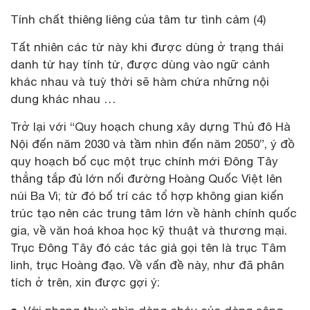
Tính chất thiêng liêng của tâm tư tình cảm (4)
Tất nhiên các từ này khi được dùng ở trạng thái
danh từ hay tính từ, được dùng vào ngữ cảnh
khác nhau và tuỳ thời sẽ hàm chứa những nội
dung khác nhau …
Trở lại với “Quy hoạch chung xây dựng Thủ đô Hà
Nội đến năm 2030 và tầm nhìn đến năm 2050”, ý đồ
quy hoạch bố cục một trục chính mới Đông Tây
thẳng tắp đủ lớn nối đường Hoàng Quốc Việt lên
núi Ba Vì; từ đó bố trí các tổ hợp không gian kiến
trúc tạo nên các trung tâm lớn về hành chính quốc
gia, về văn hoá khoa học kỹ thuật và thương mại.
Trục Đông Tây đó các tác giả gọi tên là trục Tâm
linh, trục Hoàng đạo. Về vấn đề này, như đã phân
tích ở trên, xin được gợi ý: