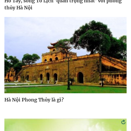
Hồ Tây, sông Tô Lịch 'quan trọng nhất' với phong
thủy Hà Nội
Hà Nội Phong Thủy là gì?