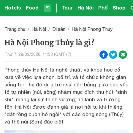
Hotels
Food
Tour
Hà Nội
Phố
Shop
Trang chủ
Hà Nội
Di sản
Hà Nội Phong Thủy
Hà Nội Phong Thủy là gì?
Thứ 7, 28/03/2026, 11:33 (GMT+7)
Phong thủy Hà Nội là nghệ thuật và khoa học cổ
xưa về việc lựa chọn, bố trí, và tổ chức không gian
sống tại Thủ đô dựa trên sự cân bằng giữa các yếu
tố tự nhiên (núi, sông) nhằm mục đích thu hút "sinh
khí", mang lại sự thịnh vượng, an lành và trường
tồn. Hà Nội được đánh giá là nơi hội tụ khí thiêng,
"đất rồng cuộn hổ ngồi" với các dòng sông (Thủy)
và thế núi (Sơn) đặc biệt.