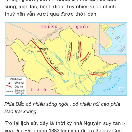
súng, loạn lạc, bệnh dịch. Tuy nhiên vì có chính
thuỷ nên vẫn vượt qua được thời loạn
Phía Bắc có nhiều sông ngòi , có nhiều núi cao phía
Bắc trải xuống
Trở lại lịch sử, đây là thời kỳ nhà Nguyễn suy tàn :-
Vua Dục Đức năm 1883 làm vua được 3 ngàỵ Con