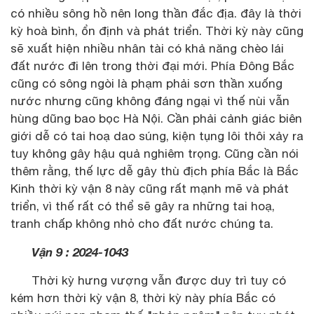
có nhiều sông hồ nên long thần đắc địa. đây là thời
kỳ hoà bình, ổn định và phát triển. Thời kỳ này cũng
sẽ xuất hiện nhiều nhân tài có khả năng chèo lái
đất nước đi lên trong thời đại mới. Phía Đông Bắc
cũng có sông ngòi là phạm phải sơn thần xuống
nước nhưng cũng không đáng ngại vì thế nùi vẫn
hùng dũng bao bọc Hà Nội. Cần phải cảnh giác biên
giới dễ có tai hoạ dao súng, kiện tụng lôi thôi xảy ra
tuy không gây hậu quả nghiêm trọng. Cũng cần nói
thêm rằng, thế lực dễ gây thù địch phía Bắc là Bắc
Kinh thời kỳ vận 8 này cũng rất mạnh mẽ và phát
triển, vì thế rất có thể sẽ gây ra những tai hoạ,
tranh chấp không nhỏ cho đất nước chúng ta.
Vận 9 : 2024-1043
Thời kỳ hưng vượng vẫn được duy trì tuy có
kém hơn thời kỳ vận 8, thời kỳ này phía Bắc có