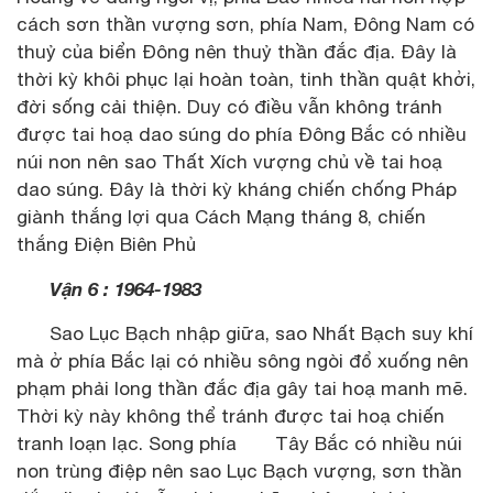
cách sơn thần vượng sơn, phía Nam, Đông Nam có
thuỷ của biển Đông nên thuỷ thần đắc địa. Đây là
thời kỳ khôi phục lại hoàn toàn, tinh thần quật khởi,
đời sống cải thiện. Duy có điều vẫn không tránh
được tai hoạ dao súng do phía Đông Bắc có nhiều
núi non nên sao Thất Xích vượng chủ về tai hoạ
dao súng. Đây là thời kỳ kháng chiến chống Pháp
giành thắng lợi qua Cách Mạng tháng 8, chiến
thắng Điện Biên Phủ
Vận 6 : 1964-1983
Sao Lục Bạch nhập giữa, sao Nhất Bạch suy khí
mà ở phía Bắc lại có nhiều sông ngòi đổ xuống nên
phạm phải long thần đắc địa gây tai hoạ manh mẽ.
Thời kỳ này không thể tránh được tai hoạ chiến
tranh loạn lạc. Song phía Tây Bắc có nhiều núi
non trùng điệp nên sao Lục Bạch vượng, sơn thần