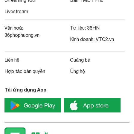
Livestream
Văn hoá:
Tư liệu:
36HN
36phophuong.vn
Kinh doanh:
VTC2.vn
Liên hệ
Quảng bá
Hợp tác bản quyền
Ủng hộ
Tải ứng dụng App