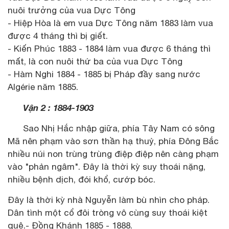
nuôi trưởng của vua Dực Tông
- Hiệp Hòa là em vua Dực Tông năm 1883 làm vua
được 4 tháng thì bị giết.
- Kiến Phúc 1883 - 1884 làm vua được 6 tháng thì
mất, là con nuôi thứ ba của vua Dực Tông
- Hàm Nghi 1884 - 1885 bị Pháp đầy sang nước
Algérie năm 1885.
Vận 2 : 1884-1903
Sao Nhị Hắc nhập giữa, phía Tây Nam có sông
Mã nên phạm vào sơn thần hạ thuỷ, phía Đông Bắc
nhiều núi non trùng trùng điệp điệp nên càng phạm
vào "phản ngâm". Đây là thời kỳ suy thoái nặng,
nhiều bệnh dịch, đói khổ, cướp bóc.
Đây là thời kỳ nhà Nguyễn làm bù nhìn cho pháp.
Dân tình một cổ đôi tròng vô cùng suy thoái kiệt
quệ.- Đồng Khánh 1885 - 1888.