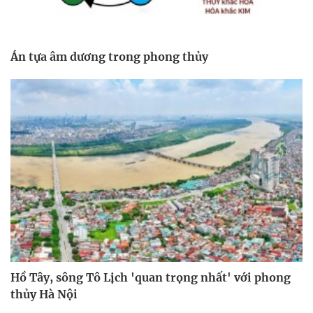
Án tựa âm dương trong phong thủy
Hồ Tây, sông Tô Lịch 'quan trọng nhất' với phong
thủy Hà Nội