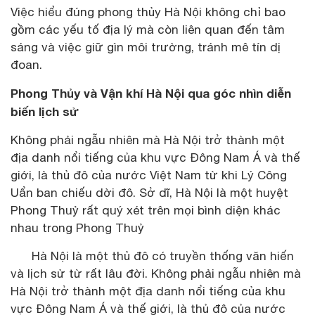
Việc hiểu đúng phong thủy Hà Nội không chỉ bao
gồm các yếu tố địa lý mà còn liên quan đến tâm
sáng và việc giữ gìn môi trường, tránh mê tín dị
đoan.
Phong Thủy và Vận khí Hà Nội qua góc nhìn diễn
biến lịch sử
Không phải ngẫu nhiên mà Hà Nội trở thành một
địa danh nổi tiếng của khu vực Đông Nam Á và thế
giới, là thủ đô của nước Việt Nam từ khi Lý Công
Uẩn ban chiếu dời đô. Sở dĩ, Hà Nội là một huyệt
Phong Thuỷ rất quý xét trên mọi bình diện khác
nhau trong Phong Thuỷ
Hà Nội là một thủ đô có truyền thống văn hiến
và lịch sử từ rất lâu đời. Không phải ngẫu nhiên mà
Hà Nội trở thành một địa danh nổi tiếng của khu
vực Đông Nam Á và thế giới, là thủ đô của nước