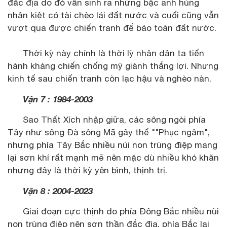
đắc địa do đó vẫn sinh ra những bậc anh hùng
nhân kiệt có tài chèo lái đất nước và cuối cũng vẫn
vượt qua được chiến tranh để bảo toàn đất nước.
Thời kỳ này chính là thời lỳ nhân dân ta tiến
hành kháng chiến chống mỹ giành thắng lợi. Nhưng
kinh tế sau chiến tranh còn lạc hậu và nghèo nàn.
Vận 7 : 1984-2003
Sao Thất Xích nhập giữa, các sông ngòi phía
Tây như sông Đà sông Mã gây thế ""Phục ngâm",
nhưng phía Tây Bắc nhiều núi non trùng điệp mang
lại sơn khí rất mạnh mẽ nên mặc dù nhiều khó khăn
nhưng đây là thời kỳ yên bình, thịnh trị.
Vận 8 : 2004-2023
Giai đoạn cực thịnh do phía Đông Bắc nhiều nùi
non trùng điệp nên sơn thần đắc địa, phía Bắc lại