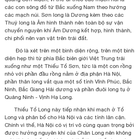
các con sông đổ từ Bắc xuống Nam theo hướng
các mạch núi. Sơn long là Dương kèm theo các
Thuỷ long là Âm hình thành nên toàn bộ sự vận
chuyển nguyên khí Âm Dương kết hợp, hình thành,
chi phối nên vạn vật trên trái đất.
Đó là xét trên một bình diện rộng, trên một bình
diện hẹp thì từ phía Bắc biên giới Việt Trung trải
xuống như một Thiếu Tổ Sơn, tức là một con rồng
nhỏ với phần đầu rồng nằm ở địa phận Hà Nội,
phần thân long vắt qua một số tỉnh Vĩnh Phúc, Bắc
Ninh, Bắc Giang Hải dương và phần đuôi long tụ ở
Quảng Ninh - Vịnh Hạ Long.
Thiếu Tổ Long này tiếp nhận khí mạch ở Tổ
Long và phân bố cho Hà Nội và các tỉnh lân cận.
Chính vì thế, Hà Nội có vị trí vô cùng quan trọng bởi
được hưởng nguyên khí của Chân Long nên không