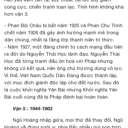
cùng cực, chiến tranh loạn lạc. Tình hình không khá
hơn vận 3.
- Phan Bội Châu bị bắt năm 1925 và Phan Chu Trinh
chết năm 1926 đã gây ảnh hưởng mạnh mẽ trong
dân chúng, nhất là tầng lớp thanh niên trí thức.
- Năm 1927, một đảng chính trị cách mạng đầu tiên
ra đời do Nguyễn Thái Học lãnh đạo. Nguyễn Thái
Học đã từng tranh đấu ôn hoà với Pháp nhưng
không có kết quả, nên ông chủ trương dùng võ lực.
Vì thế, Việt Nam Quốc Dân Đảng được thành lập,
với mục đích giành độc lập cho đất nước. Sau đó
là cuộc khởi nghĩa Yên Bái nhưng Khởi nghĩa Yên
Bái cuối cùng đã bị Pháp đánh bại hoàn toàn.
Vận 5 : 1944-1963
Ngũ Hoàng nhập giữa, mọi thứ đã thay đổi, Ngũ
Hoàng về đúng ngôi vị, phía Bắc nhiều núi non hợp