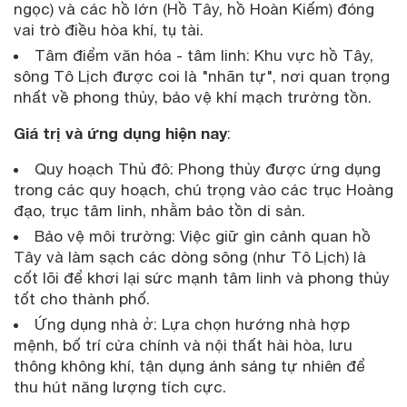
ngọc) và các hồ lớn (Hồ Tây, hồ Hoàn Kiếm) đóng
vai trò điều hòa khí, tụ tài.
Tâm điểm văn hóa - tâm linh: Khu vực hồ Tây,
sông Tô Lịch được coi là "nhãn tự", nơi quan trọng
nhất về phong thủy, bảo vệ khí mạch trường tồn.
Giá trị và ứng dụng hiện nay
:
Quy hoạch Thủ đô: Phong thủy được ứng dụng
trong các quy hoạch, chú trọng vào các trục Hoàng
đạo, trục tâm linh, nhằm bảo tồn di sản.
Bảo vệ môi trường: Việc giữ gìn cảnh quan hồ
Tây và làm sạch các dòng sông (như Tô Lịch) là
cốt lõi để khơi lại sức mạnh tâm linh và phong thủy
tốt cho thành phố.
Ứng dụng nhà ở: Lựa chọn hướng nhà hợp
mệnh, bố trí cửa chính và nội thất hài hòa, lưu
thông không khí, tận dụng ánh sáng tự nhiên để
thu hút năng lượng tích cực.