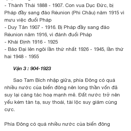
- Thành Thái 1888 - 1907. Con vua Dục Đức, bị
Pháp đầy sang đảo Réunion (Phi Châu) năm 1915 vì
mưu việc đuổi Pháp
- Duy Tân 1907 - 1916. Bị Pháp đầy sang đảo
Réunion năm 1916, vì đánh đuổi Pháp
- Khải Định 1916 - 1925
- Bảo Đại lên ngôi lần thứ nhất 1926 - 1945, lần thứ
hai 1948 - 1955
Vận 3 : 904-1923
Sao Tam Bích nhập giữa, phía Đông có quá
nhiều nước của biển đông nên long thần vốn đã
suy lại càng tác hoạ mạnh mẽ. Đất nước trở nên
yếu kém tàn tạ, suy thoái, tài lộc suy giảm cùng
cực.
Phía Đông có quá nhiều nước của biển đông