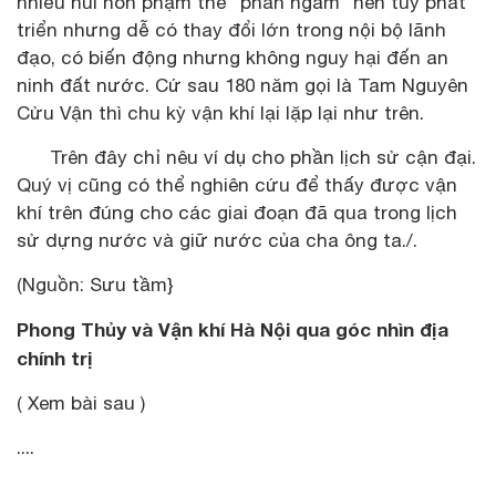
nhiều núi non phạm thế "phản ngâm" nên tuy phát
triển nhưng dễ có thay đổi lớn trong nội bộ lãnh
đạo, có biến động nhưng không nguy hại đến an
ninh đất nước. Cứ sau 180 năm gọi là Tam Nguyên
Cửu Vận thì chu kỳ vận khí lại lặp lại như trên.
Trên đây chỉ nêu ví dụ cho phần lịch sử cận đại.
Quý vị cũng có thể nghiên cứu để thấy được vận
khí trên đúng cho các giai đoạn đã qua trong lịch
sử dựng nước và giữ nước của cha ông ta./.
(Nguồn: Sưu tầm}
Phong Thủy và Vận khí Hà Nội qua góc nhìn địa
chính trị
( Xem bài sau )
....