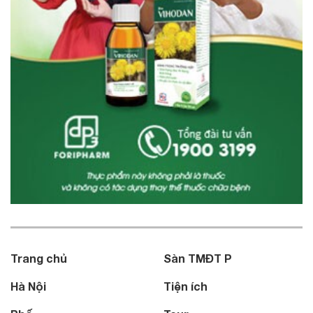
Trang chủ
Sàn TMĐT P
Hà Nội
Tiện ích