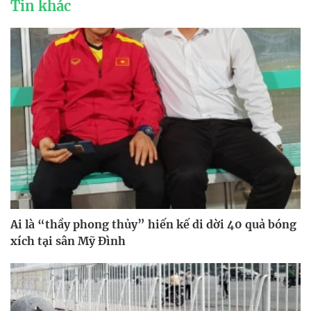
Tin khác
Ai là “thầy phong thủy” hiến kế di dời 40 quả bóng
xích tại sân Mỹ Đình