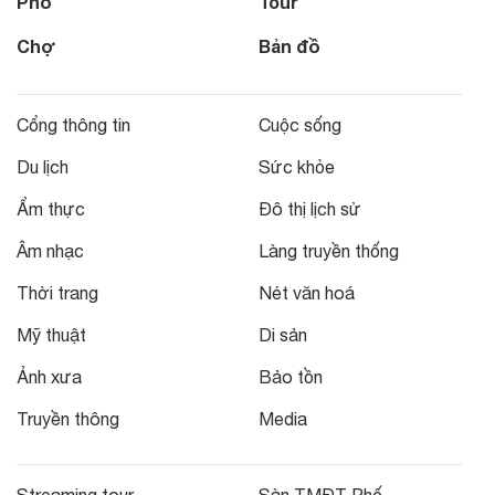
Phố
Tour
Chợ
Bản đồ
Cổng thông tin
Cuộc sống
Du lịch
Sức khỏe
Ẩm thực
Đô thị lịch sử
Âm nhạc
Làng truyền thống
Thời trang
Nét văn hoá
Mỹ thuật
Di sản
Ảnh xưa
Bảo tồn
Truyền thông
Media
Streaming tour
Sàn TMĐT Phố