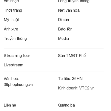
Âm nhạc
Làng truyền thống
Thời trang
Nét văn hoá
Mỹ thuật
Di sản
Ảnh xưa
Bảo tồn
Truyền thông
Media
Streaming tour
Sàn TMĐT Phố
Livestream
Văn hoá:
Tư liệu:
36HN
36phophuong.vn
Kinh doanh:
VTC2.vn
Liên hệ
Quảng bá