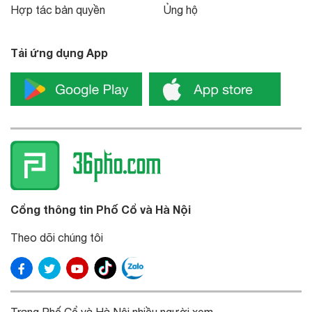
Hợp tác bản quyền
Ủng hộ
Tải ứng dụng App
Cổng thông tin Phố Cổ và Hà Nội
Theo dõi chúng tôi
Trang Phố Cổ và Hà Nội nhiều người xem