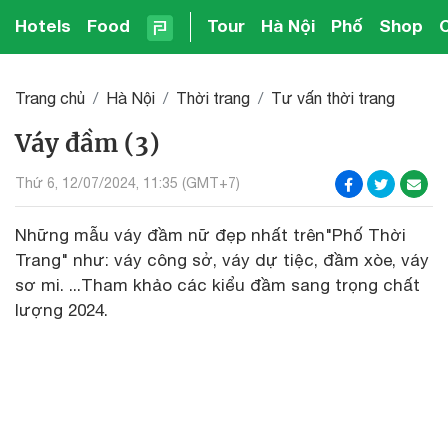
Hotels
Food
Tour
Hà Nội
Phố
Shop
Trang chủ
Hà Nội
Thời trang
Tư vấn thời trang
Váy đầm (3)
Thứ 6, 12/07/2024, 11:35 (GMT+7)
Những mẫu váy đầm nữ đẹp nhất trên"Phố Thời
Trang" như: váy công sở, váy dự tiệc, đầm xòe, váy
sơ mi. ...Tham khảo các kiểu đầm sang trọng chất
lượng 2024.