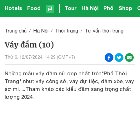
Hotels
Food
Tour
Hà Nội
Phố
Shop
Trang chủ
Hà Nội
Thời trang
Tư vấn thời trang
Váy đầm (10)
Thứ 6, 12/07/2024, 14:29 (GMT+7)
Những mẫu váy đầm nữ đẹp nhất trên"Phố Thời
Trang" như: váy công sở, váy dự tiệc, đầm xòe, váy
sơ mi. ...Tham khảo các kiểu đầm sang trọng chất
lượng 2024.