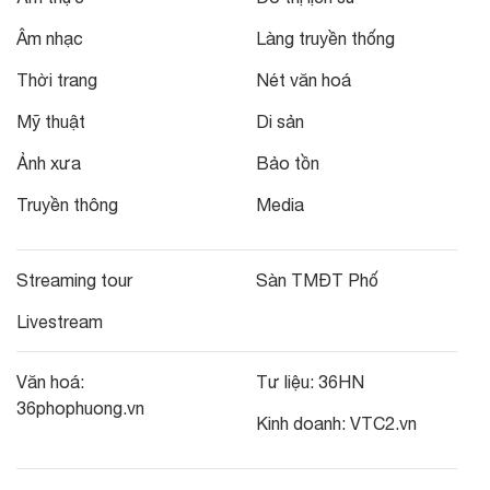
Âm nhạc
Làng truyền thống
Thời trang
Nét văn hoá
Mỹ thuật
Di sản
Ảnh xưa
Bảo tồn
Truyền thông
Media
Streaming tour
Sàn TMĐT Phố
Livestream
Văn hoá:
Tư liệu:
36HN
36phophuong.vn
Kinh doanh:
VTC2.vn