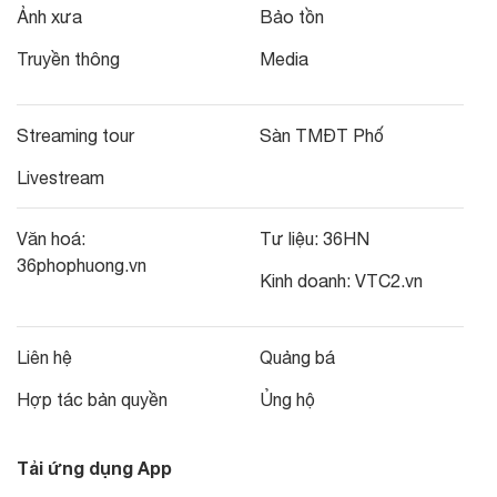
Ảnh xưa
Bảo tồn
Truyền thông
Media
Streaming tour
Sàn TMĐT Phố
Livestream
Văn hoá:
Tư liệu:
36HN
36phophuong.vn
Kinh doanh:
VTC2.vn
Liên hệ
Quảng bá
Hợp tác bản quyền
Ủng hộ
Tải ứng dụng App