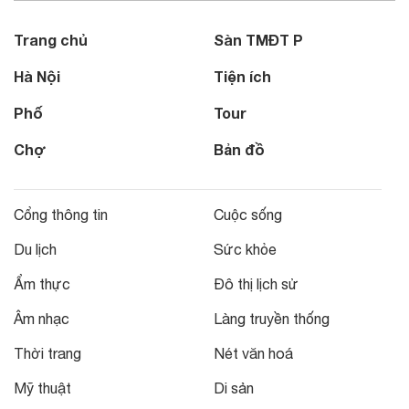
Trang chủ
Sàn TMĐT P
Hà Nội
Tiện ích
Phố
Tour
Chợ
Bản đồ
Cổng thông tin
Cuộc sống
Du lịch
Sức khỏe
Ẩm thực
Đô thị lịch sử
Âm nhạc
Làng truyền thống
Thời trang
Nét văn hoá
Mỹ thuật
Di sản