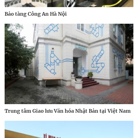
Bảo tàng Công An Hà Nội
Trung tâm Giao lưu Văn hóa Nhật Bản tại Việt Nam