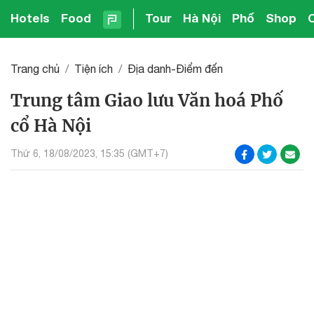
Hotels
Food
Tour
Hà Nội
Phố
Shop
Trang chủ
Tiện ích
Địa danh-Điểm đến
Trung tâm Giao lưu Văn hoá Phố
cổ Hà Nội
Thứ 6, 18/08/2023, 15:35 (GMT+7)