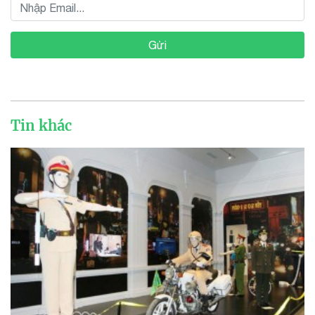
Gửi
Tin khác