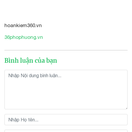
hoankiem360.vn
36phophuong.vn
Bình luận của bạn