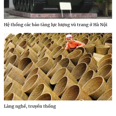
Hệ thống các bảo tàng lực lượng vũ trang ở Hà Nội
Làng nghề, truyền thống