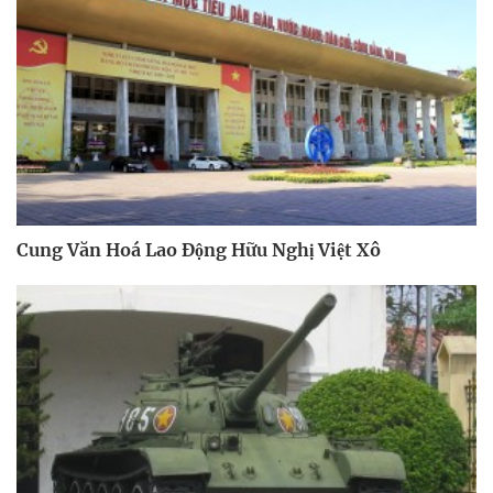
Cung Văn Hoá Lao Động Hữu Nghị Việt Xô