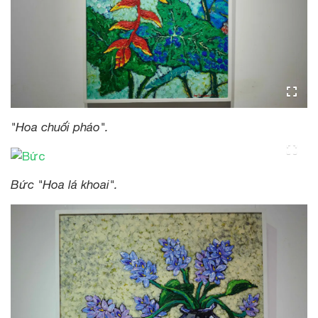
"Hoa chuối pháo".
Bức "Hoa lá khoai".