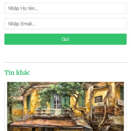
Gửi
Tin khác