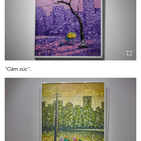
"Cảm xúc".