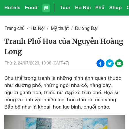
Hotels
Food
Tour
Hà Nội
Phố
Shop
Trang chủ
Hà Nội
Mỹ thuật
Đương Đại
Tranh Phố Hoa của Nguyễn Hoàng
Long
Thứ 2, 24/07/2023, 10:36 (GMT+7)
Chủ thể trong tranh là những hình ảnh quen thuộc
như đường phố, những ngôi nhà cổ, hàng cây,
người gánh hoa, thiếu nữ đạp xe trên phố. Họa sĩ
cũng vẽ tĩnh vật nhiều loại hoa dân dã của vùng
Bắc bộ như lá khoai, hoa lục bình, chuối pháo.