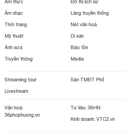
Ẩm thực
Đô thị lịch sử
Âm nhạc
Làng truyền thống
Thời trang
Nét văn hoá
Mỹ thuật
Di sản
Ảnh xưa
Bảo tồn
Truyền thông
Media
Streaming tour
Sàn TMĐT Phố
Livestream
Văn hoá:
Tư liệu:
36HN
36phophuong.vn
Kinh doanh:
VTC2.vn