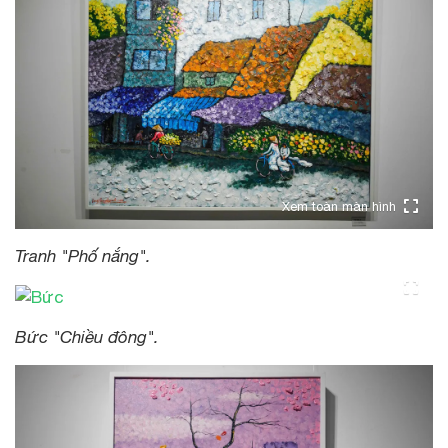
Xem toàn màn hình
Tranh "Phố nắng".
Bức "Chiều đông".