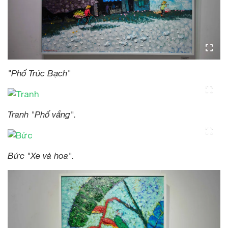
"Phố Trúc Bạch"
Tranh "Phố vắng".
Bức "Xe và hoa".