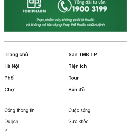
Trang chủ
Sàn TMĐT P
Hà Nội
Tiện ích
Phố
Tour
Chợ
Bản đồ
Cổng thông tin
Cuộc sống
Du lịch
Sức khỏe