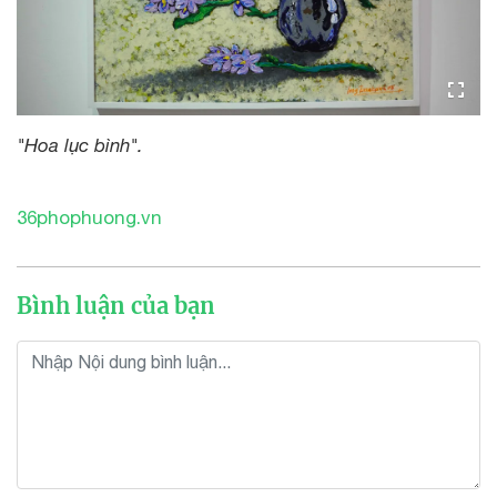
"Hoa lục bình".
36phophuong.vn
Bình luận của bạn