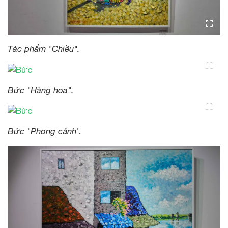
Tác phẩm "Chiều".
Bức "Hàng hoa".
Bức "Phong cảnh'.