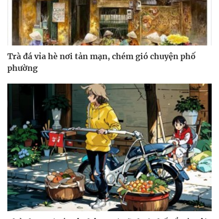
Trà đá vỉa hè nơi tản mạn, chém gió chuyện phố
phường