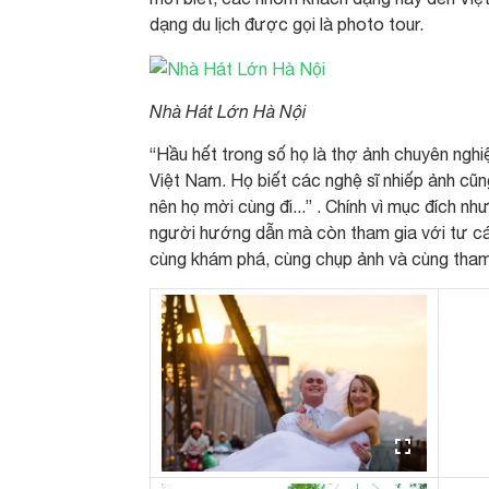
dạng du lịch được gọi là photo tour.
Nhà Hát Lớn Hà Nội
“Hầu hết trong số họ là thợ ảnh chuyên ngh
Việt Nam. Họ biết các nghệ sĩ nhiếp ảnh cũn
nên họ mời cùng đi...” . Chính vì mục đích n
người hướng dẫn mà còn tham gia với tư cách
cùng khám phá, cùng chụp ảnh và cùng tham 