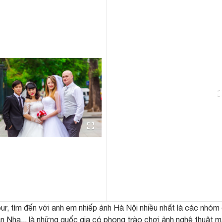
ur, tìm đến với anh em nhiếp ảnh Hà Nội nhiều nhất là các nhóm
 Nha... là những quốc gia có phong trào chơi ảnh nghệ thuật 