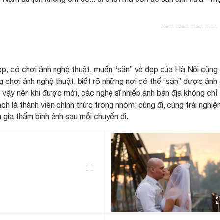
Xem toàn màn hình
iệp, có chơi ảnh nghệ thuật, muốn “săn” vẻ đẹp của Hà Nội cũng
g chơi ảnh nghệ thuật, biết rõ những nơi có thể “săn” được ảnh
hư vậy nên khi được mời, các nghệ sĩ nhiếp ảnh bản địa không chỉ
 là thành viên chính thức trong nhóm: cùng đi, cùng trải nghiệ
gia thẩm bình ảnh sau mỗi chuyến đi.