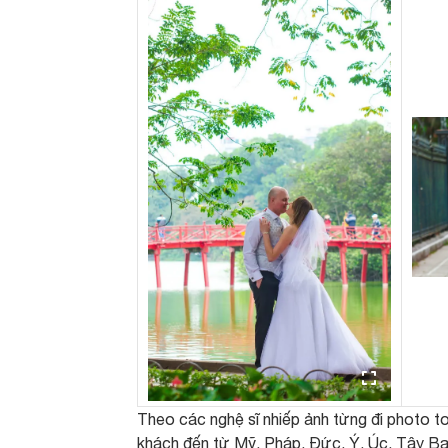
Theo các nghệ sĩ nhiếp ảnh từng đi photo to
khách đến từ Mỹ, Pháp, Đức, Ý, Úc, Tây Ban