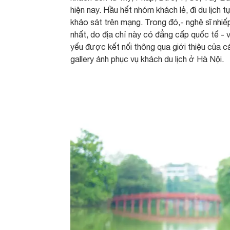
hiện nay. Hầu hết nhóm khách lẻ, đi du lịch t
khảo sát trên mạng. Trong đó,- nghệ sĩ nhiế
nhất, do địa chỉ này có đẳng cấp quốc tế - 
yếu được kết nối thông qua giới thiệu của cá
gallery ảnh phục vụ khách du lịch ở Hà Nội.