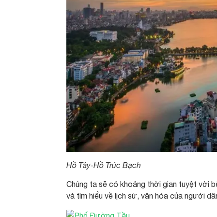
Hồ Tây-Hồ Trúc Bạch
Chúng ta sẽ có khoảng thời gian tuyệt vời 
và tìm hiểu về lịch sử, văn hóa của người d