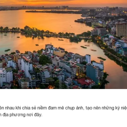
bên nhau khi chia sẻ niềm đam mê chụp ảnh, tạo nên những kỷ ni
ân địa phương nơi đây.