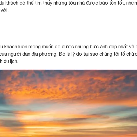
 du khách có thể tìm thấy những tòa nhà được bảo tồn tốt, nhữ
vời.
 du khách luôn mong muốn có được những bức ảnh đẹp nhất về 
của người dân địa phương. Đó là lý do tại sao chúng tôi tổ chứ
 du lịch.