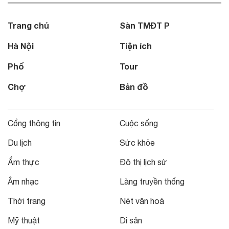
Trang chủ
Sàn TMĐT P
Hà Nội
Tiện ích
Phố
Tour
Chợ
Bản đồ
Cổng thông tin
Cuộc sống
Du lịch
Sức khỏe
Ẩm thực
Đô thị lịch sử
Âm nhạc
Làng truyền thống
Thời trang
Nét văn hoá
Mỹ thuật
Di sản