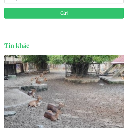
Gửi
Tin khác