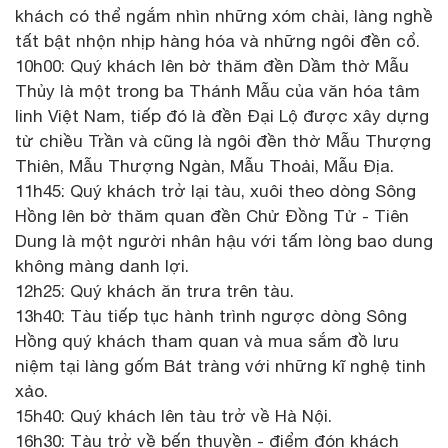
khách có thể ngắm nhìn những xóm chài, làng nghề
tất bật nhộn nhịp hàng hóa và những ngôi đền cổ.
10h00: Quý khách lên bờ thăm đền Dầm thờ Mẫu
Thủy là một trong ba Thánh Mẫu của văn hóa tâm
linh Việt Nam, tiếp đó là đền Đại Lộ được xây dựng
từ chiều Trần và cũng là ngôi đền thờ Mẫu Thượng
Thiên, Mẫu Thượng Ngàn, Mẫu Thoải, Mẫu Địa.
11h45: Quý khách trở lại tàu, xuôi theo dòng Sông
Hồng lên bờ thăm quan đền Chử Đồng Tử - Tiên
Dung là một người nhân hậu với tấm lòng bao dung
không màng danh lợi.
12h25: Quý khách ăn trưa trên tàu.
13h40: Tàu tiếp tục hành trình ngược dòng Sông
Hồng quý khách tham quan và mua sắm đồ lưu
niệm tại làng gốm Bát tràng với những kĩ nghệ tinh
xảo.
15h40: Quý khách lên tàu trở về Hà Nội.
16h30: Tàu trở về bến thuyền - điểm đón khách