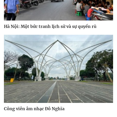
Hà Nội: Một bức tranh lịch sử và sự quyến rũ
Công viên âm nhạc Đô Nghĩa