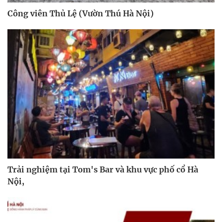
Công viên Thủ Lệ (Vườn Thú Hà Nội)
Trải nghiệm tại Tom's Bar và khu vực phố cổ Hà
Nội,