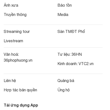
Ảnh xưa
Bảo tồn
Truyền thông
Media
Streaming tour
Sàn TMĐT Phố
Livestream
Văn hoá:
Tư liệu:
36HN
36phophuong.vn
Kinh doanh:
VTC2.vn
Liên hệ
Quảng bá
Hợp tác bản quyền
Ủng hộ
Tải ứng dụng App