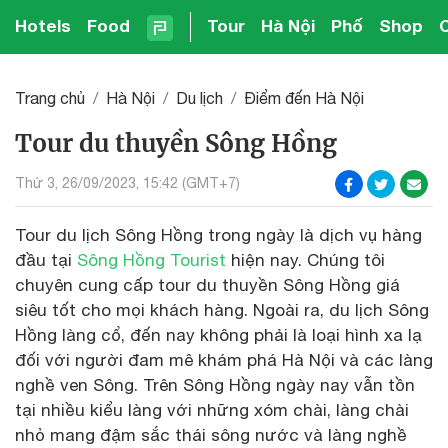
Hotels
Food
Tour
Hà Nội
Phố
Shop
Trang chủ
Hà Nội
Du lịch
Điểm đến Hà Nội
Tour du thuyền Sông Hồng
Thứ 3, 26/09/2023, 15:42 (GMT+7)
Tour du lịch Sông Hồng trong ngày là dịch vụ hàng
đầu tại
Sông Hồng Tourist
hiện nay. Chúng tôi
chuyên cung cấp tour du thuyền Sông Hồng giá
siêu tốt cho mọi khách hàng. Ngoài ra, du lịch Sông
Hồng làng cổ, đến nay không phải là loại hình xa lạ
đối với người đam mê khám phá Hà Nội và các làng
nghề ven Sông. Trên Sông Hồng ngày nay vẫn tồn
tại nhiều kiểu làng với những xóm chài, làng chài
nhỏ mang đậm sắc thái sông nước và làng nghề