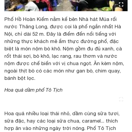
Phố Hồ Hoàn Kiếm nằm kế bên Nhà hát Múa rối
nước Thăng Long, được coi là phố ngắn nhất Hà
Nội, chỉ dài 52 m. Đây là điểm đến nổi tiếng với
những thực khách mê ẩm thực đường phố, đặc
biệt là món nộm bò khô. Nộm gồm đu đủ xanh, cà
rốt thái sợi, bò khô, lạc rang, rau thơm và nước
nộm được chế biến với vị chua ngọt. Ăn kèm nộm,
ngoài thịt bò có các món như gan bò, chim quay,
bánh bột lọc.
Hoa quả dầm phố Tô Tịch
Hoa quả nhiều loại thái nhỏ, dầm cùng sữa tươi,
sữa đặc, hay các loại sữa chua, caramel... thích
hợp ăn vào những ngày trời nóng. Phố Tô Tịch