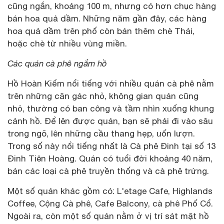
cũng ngắn, khoảng 100 m, nhưng có hơn chục hàng
bán hoa quả dầm. Những năm gần đây, các hàng
hoa quả dầm trên phố còn bán thêm chè Thái,
hoặc chè từ nhiều vùng miền.
Các quán cà phê ngắm hồ
Hồ Hoàn Kiếm nổi tiếng với nhiều quán cà phê nằm
trên những căn gác nhỏ, không gian quán cũng
nhỏ, thường có ban công và tầm nhìn xuống khung
cảnh hồ. Để lên được quán, bạn sẽ phải đi vào sâu
trong ngõ, lên những cầu thang hẹp, uốn lượn.
Trong số này nổi tiếng nhất là Cà phê Đinh tại số 13
Đinh Tiên Hoàng. Quán có tuổi đời khoảng 40 năm,
bán các loại cà phê truyền thống và cà phê trứng.
Một số quán khác gồm có: L'etage Cafe, Highlands
Coffee, Cộng Cà phê, Cafe Balcony, cà phê Phố Cổ.
Ngoài ra, còn một số quán nằm ở vị trí sát mặt hồ