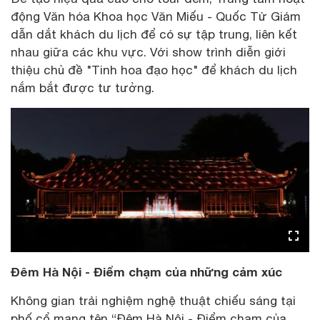
động Văn hóa Khoa học Văn Miếu - Quốc Tử Giám
dẫn dắt khách du lịch để có sự tập trung, liên kết
nhau giữa các khu vực. Với show trình diễn giới
thiệu chủ đề "Tinh hoa đạo học" để khách du lịch
nắm bắt được tư tưởng.
Đêm Hà Nội - Điểm chạm của những cảm xúc
Không gian trải nghiệm nghệ thuật chiếu sáng tại
phố cổ mang tên “Đêm Hà Nội - Điểm chạm của