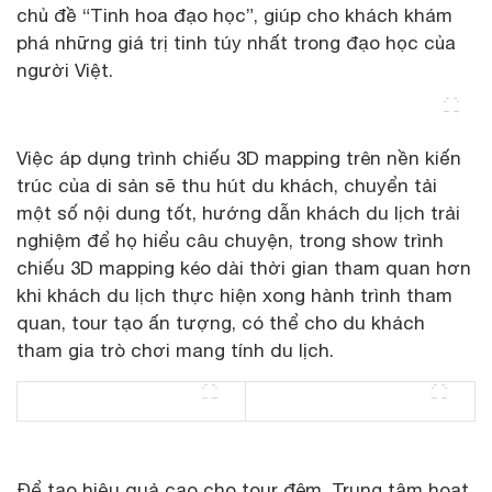
chủ đề “Tinh hoa đạo học”, giúp cho khách khám
phá những giá trị tinh túy nhất trong đạo học của
người Việt.
Việc áp dụng trình chiếu 3D mapping trên nền kiến
trúc của di sản sẽ thu hút du khách, chuyển tải
một số nội dung tốt, hướng dẫn khách du lịch trải
nghiệm để họ hiểu câu chuyện, trong show trình
chiếu 3D mapping kéo dài thời gian tham quan hơn
khi khách du lịch thực hiện xong hành trình tham
quan, tour tạo ấn tượng, có thể cho du khách
tham gia trò chơi mang tính du lịch.
Để tạo hiệu quả cao cho tour đêm, Trung tâm hoạt