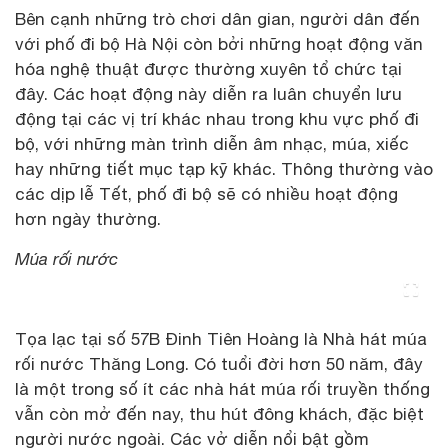
Bên cạnh những trò chơi dân gian, người dân đến
với phố đi bộ Hà Nội còn bởi những hoạt động văn
hóa nghệ thuật được thường xuyên tổ chức tại
đây. Các hoạt động này diễn ra luân chuyển lưu
động tại các vị trí khác nhau trong khu vực phố đi
bộ, với những màn trình diễn âm nhạc, múa, xiếc
hay những tiết mục tạp kỹ khác. Thông thường vào
các dịp lễ Tết, phố đi bộ sẽ có nhiều hoạt động
hơn ngày thường.
Múa rối nước
Tọa lạc tại số 57B Đinh Tiên Hoàng là Nhà hát múa
rối nước Thăng Long. Có tuổi đời hơn 50 năm, đây
là một trong số ít các nhà hát múa rối truyền thống
vẫn còn mở đến nay, thu hút đông khách, đặc biệt
người nước ngoài. Các vở diễn nổi bật gồm