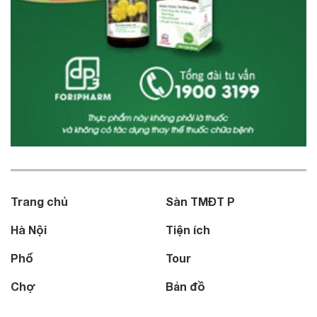
Trang chủ
Sàn TMĐT P
Hà Nội
Tiện ích
Phố
Tour
Chợ
Bản đồ