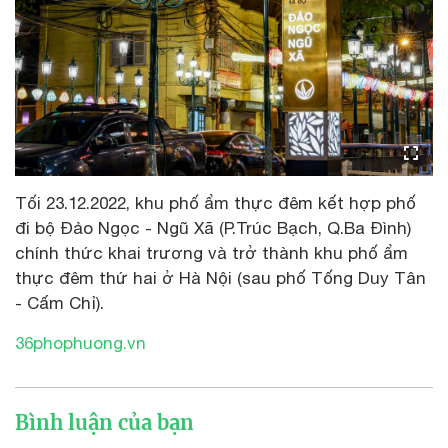
Tối 23.12.2022, khu phố ẩm thực đêm kết hợp phố
đi bộ Đảo Ngọc - Ngũ Xã (P.Trúc Bạch, Q.Ba Đình)
chính thức khai trương và trở thành khu phố ẩm
thực đêm thứ hai ở Hà Nội (sau phố Tống Duy Tân
- Cấm Chỉ).
36phophuong.vn
Bình luận của bạn