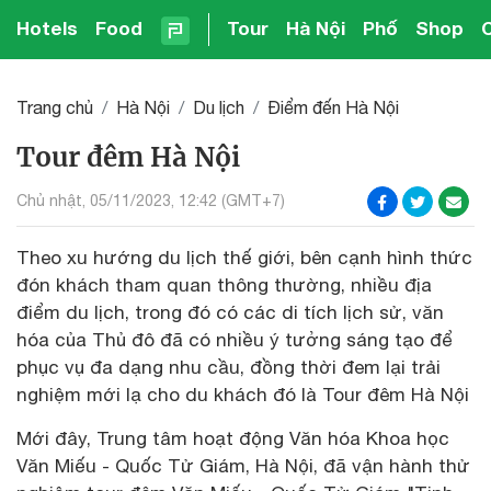
Hotels
Food
Tour
Hà Nội
Phố
Shop
Trang chủ
Hà Nội
Du lịch
Điểm đến Hà Nội
Tour đêm Hà Nội
Chủ nhật, 05/11/2023, 12:42 (GMT+7)
Theo xu hướng du lịch thế giới, bên cạnh hình thức
đón khách tham quan thông thường, nhiều địa
điểm du lịch, trong đó có các di tích lịch sử, văn
hóa của Thủ đô đã có nhiều ý tưởng sáng tạo để
phục vụ đa dạng nhu cầu, đồng thời đem lại trải
nghiệm mới lạ cho du khách đó là Tour đêm Hà Nội
Mới đây, Trung tâm hoạt động Văn hóa Khoa học
Văn Miếu - Quốc Tử Giám, Hà Nội, đã vận hành thử