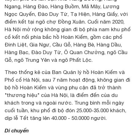
Ngang, Hàng Đào, Hàng Buồm, Mã Mây, Lương
Ngọc Quyến, Đào Duy Từ, Tạ Hiện, Hàng Giấy, với
điểm kết tại ngõ chợ Đồng Xuân. Cuối năm 2020,
Hà Nội mở rộng không gian đi bộ phía nam khu phố
cổ kết nối phía bắc hồ Hoàn Kiếm, gồm các phố
Đinh Liệt, Gia Ngư, Cầu Gỗ, Hàng Bè, Hàng Dầu,
Hàng Bạc, Đào Duy Từ, Ô Quan Chưởng, ngõ Cầu
Gỗ, ngõ Trung Yên và ngõ Phất Lộc.
Theo thống kê của Ban Quản lý hồ Hoàn Kiếm và
Phố cổ Hà Nội, sau 7 năm hoạt động, không gian đi
bộ hồ Hoàn Kiếm và vùng phụ cận đã trở thành
"thương hiệu" của Hà Nội, là điểm đến của du
khách trong và ngoài nước. Trung bình mỗi ngày
cuối tuần, khu phố đi bộ đón 25.000-35.000 khách,
dịp lễ Tết tăng lên 40.000 - 50.0000 người.
Di chuyển