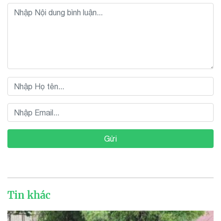
Gửi
Tin khác