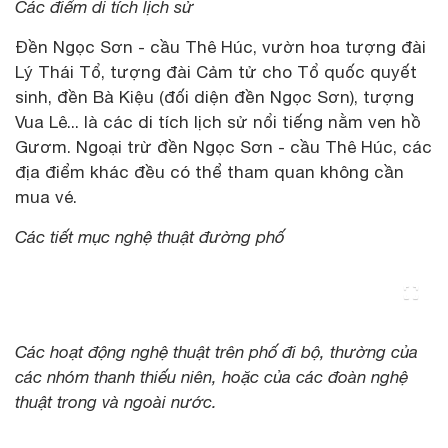
Các điểm di tích lịch sử
Đền Ngọc Sơn - cầu Thê Húc, vườn hoa tượng đài
Lý Thái Tổ, tượng đài Cảm tử cho Tổ quốc quyết
sinh, đền Bà Kiệu (đối diện đền Ngọc Sơn), tượng
Vua Lê... là các di tích lịch sử nổi tiếng nằm ven hồ
Gươm. Ngoại trừ đền Ngọc Sơn - cầu Thê Húc, các
địa điểm khác đều có thể tham quan không cần
mua vé.
Các tiết mục nghệ thuật đường phố
Các hoạt động nghệ thuật trên phố đi bộ, thường của
các nhóm thanh thiếu niên, hoặc của các đoàn nghệ
thuật trong và ngoài nước.