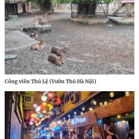
Công viên Thủ Lệ (Vườn Thú Hà Nội)