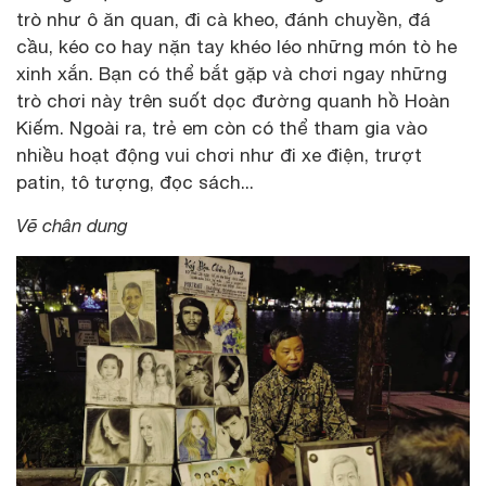
trò như ô ăn quan, đi cà kheo, đánh chuyền, đá
cầu, kéo co hay nặn tay khéo léo những món tò he
xinh xắn. Bạn có thể bắt gặp và chơi ngay những
trò chơi này trên suốt dọc đường quanh hồ Hoàn
Kiếm. Ngoài ra, trẻ em còn có thể tham gia vào
nhiều hoạt động vui chơi như đi xe điện, trượt
patin, tô tượng, đọc sách...
Vẽ chân dung