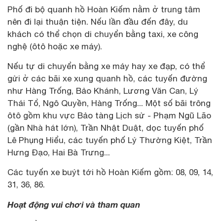
Phố đi bộ quanh hồ Hoàn Kiếm nằm ở trung tâm
nên đi lại thuận tiện. Nếu lần đầu đến đây, du
khách có thể chọn di chuyển bằng taxi, xe công
nghệ (ôtô hoặc xe máy).
Nếu tự di chuyển bằng xe máy hay xe đạp, có thể
gửi ở các bãi xe xung quanh hồ, các tuyến đường
như Hàng Trống, Bảo Khánh, Lương Văn Can, Lý
Thái Tổ, Ngô Quyền, Hàng Trống... Một số bãi trông
ôtô gồm khu vực Bảo tàng Lịch sử - Phạm Ngũ Lão
(gần Nhà hát lớn), Trần Nhật Duật, dọc tuyến phố
Lê Phụng Hiểu, các tuyến phố Lý Thường Kiệt, Trần
Hưng Đạo, Hai Bà Trưng...
Các tuyến xe buýt tới hồ Hoàn Kiếm gồm: 08, 09, 14,
31, 36, 86.
Hoạt động vui chơi và tham quan