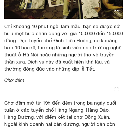
Chỉ khoảng 10 phút ngồi làm mẫu, bạn sẽ được sở
hữu một bức chân dung với giá 100.000 đến 150.000
đồng. Dọc tuyến phố Đinh Tiên Hoàng, có khoảng
hơn 10 họa sĩ, thường là sinh viên các trường nghệ
thuật ở Hà Nội hoặc những người thợ vẽ truyền
thần xưa. Dịch vụ này đã xuất hiện khá lâu, và
thường đông đúc vào những dịp lễ Tết.
Chợ đêm
Chợ đêm mở từ 19h đến đêm trong ba ngày cuối
tuần ở các tuyến phố Hàng Ngang, Hàng Đào,
Hàng Đường, với điểm kết tại chợ Đồng Xuân.
Ngoài kinh doanh hai bên đường, người dân còn