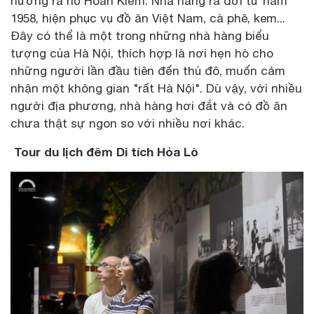
hướng ra hồ Hoàn Kiếm. Nhà hàng ra đời từ năm
1958, hiện phục vụ đồ ăn Việt Nam, cà phê, kem...
Đây có thể là một trong những nhà hàng biểu
tượng của Hà Nội, thích hợp là nơi hẹn hò cho
những người lần đầu tiên đến thủ đô, muốn cảm
nhận một không gian "rất Hà Nội". Dù vậy, với nhiều
người địa phương, nhà hàng hơi đắt và có đồ ăn
chưa thật sự ngon so với nhiều nơi khác.
Tour du lịch đêm Di tích Hỏa Lò