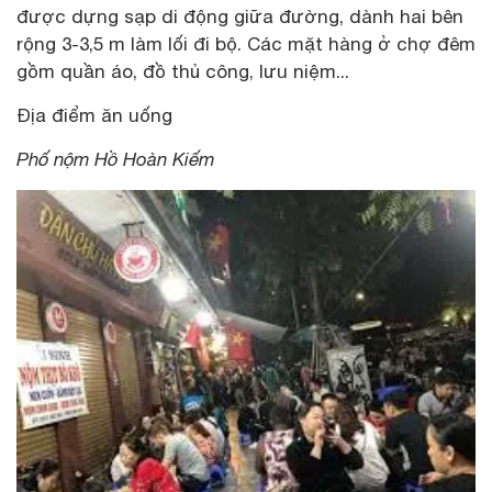
được dựng sạp di động giữa đường, dành hai bên
rộng 3-3,5 m làm lối đi bộ. Các mặt hàng ở chợ đêm
gồm quần áo, đồ thủ công, lưu niệm...
Địa điểm ăn uống
Phố nộm Hồ Hoàn Kiếm