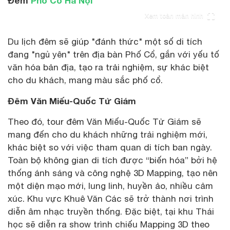
Đêm
Phố Cổ Hà Nội
Xem toàn màn hình
Du lịch đêm sẽ giúp "đánh thức" một số di tích
đang "ngủ yên" trên địa bàn Phố Cổ, gắn với yếu tố
văn hóa bản địa, tạo ra trải nghiệm, sự khác biệt
cho du khách, mang màu sắc phố cổ.
Đêm Văn Miếu-Quốc Tử Giám
Theo đó, tour đêm Văn Miếu-Quốc Tử Giám sẽ
mang đến cho du khách những trải nghiệm mới,
khác biệt so với việc tham quan di tích ban ngày.
Toàn bộ không gian di tích được “biến hóa” bởi hệ
thống ánh sáng và công nghệ 3D Mapping, tạo nên
một diện mạo mới, lung linh, huyền ảo, nhiều cảm
xúc. Khu vực Khuê Văn Các sẽ trở thành nơi trình
diễn âm nhạc truyền thống. Đặc biệt, tại khu Thái
học sẽ diễn ra show trình chiếu Mapping 3D theo