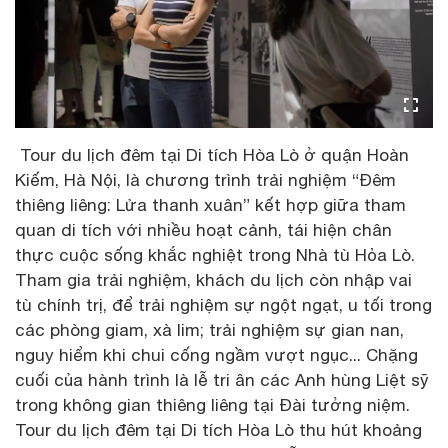
Tour du lịch đêm tại Di tích Hòa Lò ở quận Hoàn
Kiếm, Hà Nội, là chương trình trải nghiệm “Đêm
thiêng liêng: Lửa thanh xuân” kết hợp giữa tham
quan di tích với nhiều hoạt cảnh, tái hiện chân
thực cuộc sống khắc nghiệt trong Nhà tù Hỏa Lò.
Tham gia trải nghiệm, khách du lịch còn nhập vai
tù chính trị, để trải nghiệm sự ngột ngạt, u tối trong
các phòng giam, xà lim; trải nghiệm sự gian nan,
nguy hiểm khi chui cống ngầm vượt ngục... Chặng
cuối của hành trình là lễ tri ân các Anh hùng Liệt sỹ
trong không gian thiêng liêng tại Đài tưởng niệm.
Tour du lịch đêm tại Di tích Hòa Lò thu hút khoảng