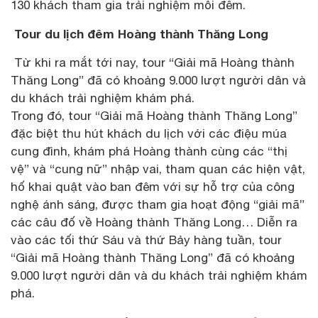
130 khách tham gia trải nghiệm mỗi đêm.
Tour du lịch đêm Hoàng thành Thăng Long
Từ khi ra mắt tới nay, tour “Giải mã Hoàng thành
Thăng Long” đã có khoảng 9.000 lượt người dân và
du khách trải nghiệm khám phá.
Trong đó, tour “Giải mã Hoàng thành Thăng Long”
đặc biệt thu hút khách du lịch với các điệu múa
cung đình, khám phá Hoàng thành cùng các “thị
vệ” và “cung nữ” nhập vai, tham quan các hiện vật,
hố khai quật vào ban đêm với sự hỗ trợ của công
nghệ ánh sáng, được tham gia hoạt động “giải mã”
các câu đố về Hoàng thành Thăng Long… Diễn ra
vào các tối thứ Sáu và thứ Bảy hàng tuần, tour
“Giải mã Hoàng thành Thăng Long” đã có khoảng
9.000 lượt người dân và du khách trải nghiệm khám
phá.