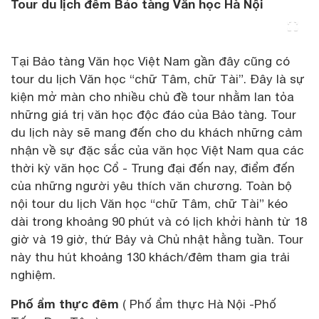
Tour du lịch đêm Bảo tàng Văn học Hà Nội
Tại Bảo tàng Văn học Việt Nam gần đây cũng có
tour du lịch Văn học “chữ Tâm, chữ Tài”. Đây là sự
kiện mở màn cho nhiều chủ đề tour nhằm lan tỏa
những giá trị văn học độc đáo của Bảo tàng. Tour
du lịch này sẽ mang đến cho du khách những cảm
nhận về sự đặc sắc của văn học Việt Nam qua các
thời kỳ văn học Cổ - Trung đại đến nay, điểm đến
của những người yêu thích văn chương. Toàn bộ
nội tour du lịch Văn học “chữ Tâm, chữ Tài” kéo
dài trong khoảng 90 phút và có lịch khởi hành từ 18
giờ và 19 giờ, thứ Bảy và Chủ nhật hằng tuần. Tour
này thu hút khoảng 130 khách/đêm tham gia trải
nghiệm.
Phố ẩm thực đêm
( Phố ẩm thực Hà Nội -Phố