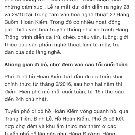
những cảm xúc”. Lễ ra mắt dự kiến diễn ra ngày 28
và 29/10 tại Trung tâm Văn hóa nghệ thuật 22 Hàng
Buồm, Hoàn Kiếm. Trong đó có nhiều hoạt động
giới thiệu văn hóa truyền thống như vẽ tranh Hàng
Trống; trình diễn ca trù, chèo, chầu văn, tuồng; giới
thiệu các sản phẩm nghệ thuật làm từ mây, tre,
đan của các làng nghề.
Không gian đi bộ, chợ đêm vào các tối cuối tuần
Phố đi bộ hồ Hoàn Kiếm bắt đầu được triển khai
chính thức từ tháng 9/2016, sau hơn hai năm thí
điểm. Hiện phố mở mỗi cuối tuần, từ 19h thứ sáu
đến 24h chủ nhật.
Tuyến phố đi bộ hồ Hoàn Kiếm vòng quanh hồ, qua
Tràng Tiền, Đinh Lễ, Hồ Hoàn Kiếm. Phố đi bộ kết
hợp chợ đêm và khu ẩm thực mở thêm ở các
tuyến phố cổ lân cận như Hàng Đường, Hàng