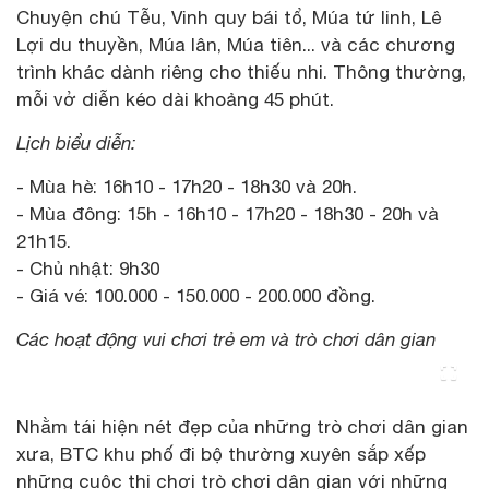
Chuyện chú Tễu, Vinh quy bái tổ, Múa tứ linh, Lê
Lợi du thuyền, Múa lân, Múa tiên... và các chương
trình khác dành riêng cho thiếu nhi. Thông thường,
mỗi vở diễn kéo dài khoảng 45 phút.
Lịch biểu diễn:
- Mùa hè: 16h10 - 17h20 - 18h30 và 20h.
- Mùa đông: 15h - 16h10 - 17h20 - 18h30 - 20h và
21h15.
- Chủ nhật: 9h30
- Giá vé: 100.000 - 150.000 - 200.000 đồng.
Các hoạt động vui chơi trẻ em và trò chơi dân gian
Nhằm tái hiện nét đẹp của những trò chơi dân gian
xưa, BTC khu phố đi bộ thường xuyên sắp xếp
những cuộc thi chơi trò chơi dân gian với những