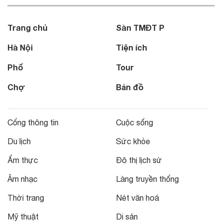
Trang chủ
Sàn TMĐT P
Hà Nội
Tiện ích
Phố
Tour
Chợ
Bản đồ
Cổng thông tin
Cuộc sống
Du lịch
Sức khỏe
Ẩm thực
Đô thị lịch sử
Âm nhạc
Làng truyền thống
Thời trang
Nét văn hoá
Mỹ thuật
Di sản