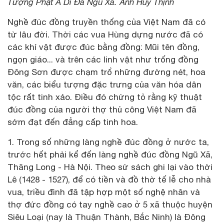
Tượng Phật A Di Đà Ngũ Xã. Ảnh Huy Thịnh
Nghề đúc đồng truyền thống của Việt Nam đã có
từ lâu đời. Thời các vua Hùng dựng nước đã có
các khí vật được đúc bằng đồng: Mũi tên đồng,
ngọn giáo... và trên các linh vật như trống đồng
Đông Sơn được chạm trổ những đường nét, hoa
văn, các biểu tượng đặc trưng của văn hóa dân
tộc rất tinh xảo. Điều đó chứng tỏ rằng kỹ thuật
đúc đồng của người thợ thủ công Việt Nam đã
sớm đạt đến đẳng cấp tinh hoa.
1. Trong số những làng nghề đúc đồng ở nước ta,
trước hết phải kể đến làng nghề đúc đồng Ngũ Xã,
Thăng Long - Hà Nội. Theo sử sách ghi lại vào thời
Lê (1428 - 1527), để có tiền và đồ thờ tế lễ cho nhà
vua, triều đình đã tập hợp một số nghệ nhân và
thợ đức đồng có tay nghề cao ở 5 xã thuộc huyện
Siêu Loại (nay là Thuận Thành, Bắc Ninh) là Đông