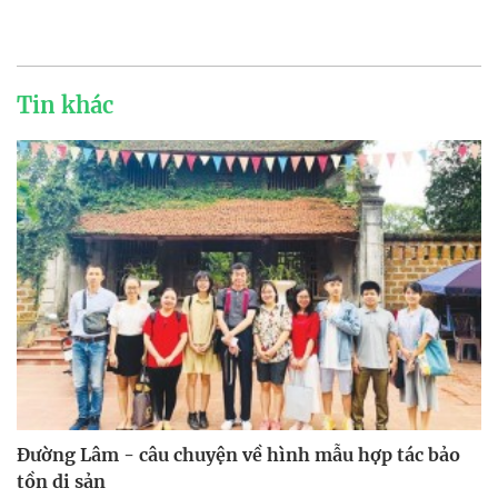
Tin khác
Đường Lâm - câu chuyện về hình mẫu hợp tác bảo
tồn di sản