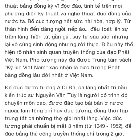
thuật bằng đồng kỳ vĩ độc đáo, tinh tế trên mọi
phương diện kỹ thuật và nghệ thuật đúc đồng của
nước ta. Bố cục tượng hết sức hài hòa, hợp lý. Từ
thân hình đến dáng ngồi, nếp áo... đều toát lên sự
trầm lắng, hiền từ, gần gủi, suy tư sâu sắc, nhưng
lại vô cùng sinh động như người thực. Điều này thể
hiện rõ nhân sinh quan truyền thống của đạo Phật
Việt Nam. Pho tượng này đã được Trung tâm sách
“Kỷ lục Việt Nam” xác nhận là bức tượng Phật
bằng đồng lâu đời nhất ở Việt Nam.
Để đúc được tượng A Di Đà, cả làng nhất trí bầu
kiến trúc sư Nguyễn Văn Tùy là người có trình độ
chuyên môn cao, được đào tạo bài bản ở nước
ngoài, làm tổng chỉ huy đúc tượng, đồng thời tập
trung tất cả những thợ giỏi nhất làng. Việc đúc
tượng phải chuẩn bị mất 3 năm (từ 1949 - 1952), để
đúc bằng thủ công truyền thống chỉ trong 2 giờ.