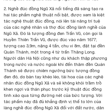
2. Nghề đúc đồng Ngũ Xã nổi tiếng đã sáng tạo ra
hai tác phẩm nghệ thuật nổi bật, được xem là kiệt
tác nghệ thuật đúc đồng, nói lên tài năng trí tuệ
của các nghệ nhân và thợ đúc đồng lành nghề của
Ngũ Xã. Đó là tượng đồng đen Trấn Vũ, còn gọi là
Huyền Thiên Trấn Vũ, được đúc vào năm 1677;
tượng cao 3,9m, nặng 4 tấn, chu vi 8m, đặt tại đền
Quán Thánh, một trong 4 tứ trấn Thăng Long.
Người dân Hà Nội cũng như du khách thập phương
trong nước và nước ngoài khi đến thăm đền Quán
Thánh sẽ được chiêm ngưỡng bức tượng đồng
đen đó, do bàn tay khéo léo, tài hoa của các nghệ
nhân đúc đồng Ngũ Xã và sẽ không khỏi trầm trồ
khen ngợi và thán phục trước kỹ thuật đúc đồng
tinh xảo qua từng đường nét của bức tượng. Với
tác phẩm này đã đủ khẳng định vị thế to lớn của
làng nghề đúc đồng Ngũ Xã đối với đất nước, dân