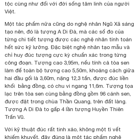
tộc cùng như đối với đời sống tâm linh của người
Việt.
Một tác phẩm nữa cũng do nghệ nhân Ngũ Xã sáng
tạo nên, đó là tượng A Di Đà, mà các số đo của
từng chi tiết tượng được các nghệ nhân tính toán
hết sức kỹ lưỡng. Đặc biệt nghệ nhân tạo mẫu và
chỉ huy đúc tượng cực kỳ chuẩn xác trong từng
công đoạn. Tượng cao 3,95m, nếu tính cả tòa sen
làm đế toàn bộ tượng cao 5,50m, khoảng cách giữa
hai đầu gối là 3,60m, nặng 12,3 tấn, được đúc liền
khối bằng đồng, có chu vi ngang 11,6m. Tượng tọa
lạc trên tòa sen cùng bằng đồng gồm 96 cánh sen,
được đặt trong chùa Thần Quang, trên đất làng.
Tượng A Di Đà to gấp 4 lần tượng Huyền Thiên
Trấn Vũ.
Với kỹ thuật đúc rất tinh xảo, không một tì vết
khiếm khuyết, đây đúng là một tác phẩm nghệ