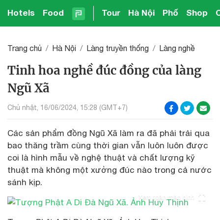
Hotels
Food
Tour
Hà Nội
Phố
Shop
Trang chủ
Hà Nội
Làng truyền thống
Làng nghề
Tinh hoa nghề đúc đồng của làng
Ngũ Xã
Chủ nhật, 16/06/2024, 15:28 (GMT+7)
Các sản phẩm đồng Ngũ Xã làm ra đã phải trải qua
bao thăng trầm cùng thời gian vẫn luôn luôn được
coi là hình mẫu về nghệ thuật và chất lượng kỹ
thuật mà không một xưởng đúc nào trong cả nước
sánh kịp.
Xem toàn màn hình