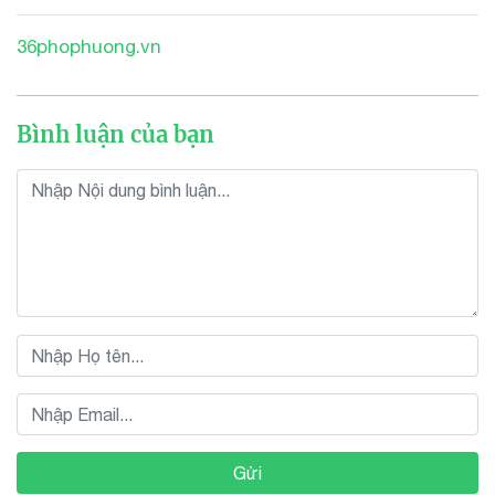
36phophuong.vn
Bình luận của bạn
Gửi