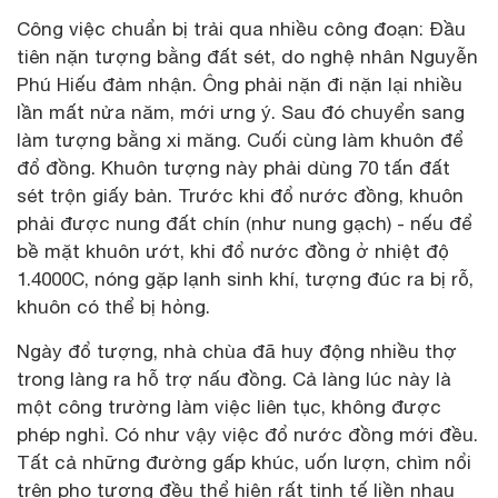
Công việc chuẩn bị trải qua nhiều công đoạn: Đầu
tiên nặn tượng bằng đất sét, do nghệ nhân Nguyễn
Phú Hiếu đảm nhận. Ông phải nặn đi nặn lại nhiều
lần mất nửa năm, mới ưng ý. Sau đó chuyển sang
làm tượng bằng xi măng. Cuối cùng làm khuôn để
đổ đồng. Khuôn tượng này phải dùng 70 tấn đất
sét trộn giấy bản. Trước khi đổ nước đồng, khuôn
phải được nung đất chín (như nung gạch) - nếu để
bề mặt khuôn ướt, khi đổ nước đồng ở nhiệt độ
1.4000C, nóng gặp lạnh sinh khí, tượng đúc ra bị rỗ,
khuôn có thể bị hỏng.
Ngày đổ tượng, nhà chùa đã huy động nhiều thợ
trong làng ra hỗ trợ nấu đồng. Cả làng lúc này là
một công trường làm việc liên tục, không được
phép nghỉ. Có như vậy việc đổ nước đồng mới đều.
Tất cả những đường gấp khúc, uốn lượn, chìm nổi
trên pho tượng đều thể hiện rất tinh tế liền nhau