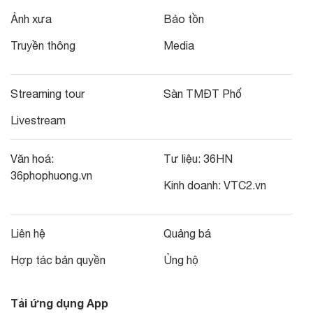
Ảnh xưa
Bảo tồn
Truyền thông
Media
Streaming tour
Sàn TMĐT Phố
Livestream
Văn hoá:
Tư liệu:
36HN
36phophuong.vn
Kinh doanh:
VTC2.vn
Liên hệ
Quảng bá
Hợp tác bản quyền
Ủng hộ
Tải ứng dụng App