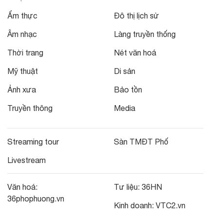
Ẩm thực
Đô thị lịch sử
Âm nhạc
Làng truyền thống
Thời trang
Nét văn hoá
Mỹ thuật
Di sản
Ảnh xưa
Bảo tồn
Truyền thông
Media
Streaming tour
Sàn TMĐT Phố
Livestream
Văn hoá:
Tư liệu:
36HN
36phophuong.vn
Kinh doanh:
VTC2.vn