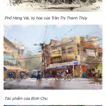
Xem toàn màn hình
Phố Hàng Vải, ký họa của Trần Thị Thanh Thủy
Tác phẩm của Bình Chu