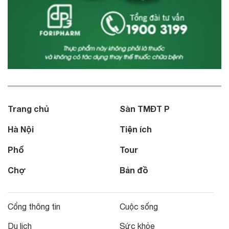
Trang chủ
Sàn TMĐT P
Hà Nội
Tiện ích
Phố
Tour
Chợ
Bản đồ
Cổng thông tin
Cuộc sống
Du lịch
Sức khỏe