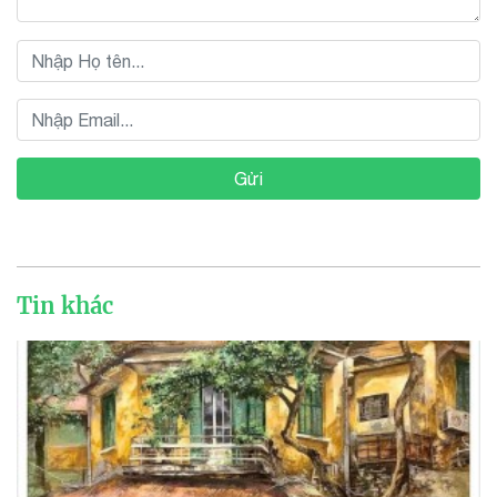
Gửi
Tin khác