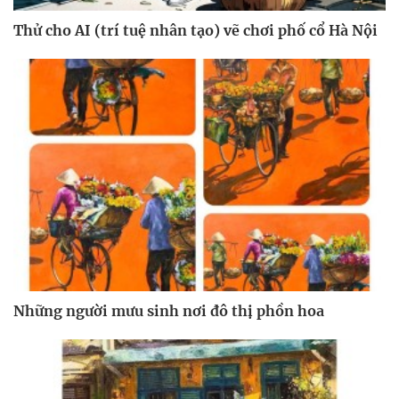
Thử cho AI (trí tuệ nhân tạo) vẽ chơi phố cổ Hà Nội
Những người mưu sinh nơi đô thị phồn hoa