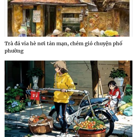
Trà đá vỉa hè nơi tản mạn, chém gió chuyện phố
phường