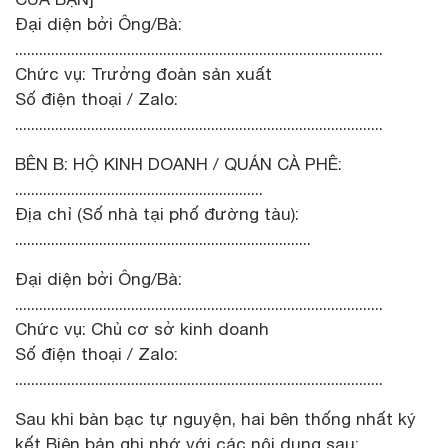
Đại diện bởi Ông/Bà:
............................................................................................
Chức vụ: Trưởng đoàn sản xuất
Số điện thoại / Zalo:
............................................................................................
BÊN B: HỘ KINH DOANH / QUÁN CÀ PHÊ:
..............................................................
Địa chỉ (Số nhà tại phố đường tàu):
..........................................................................
Đại diện bởi Ông/Bà:
............................................................................................
Chức vụ: Chủ cơ sở kinh doanh
Số điện thoại / Zalo:
............................................................................................
Sau khi bàn bạc tự nguyện, hai bên thống nhất ký
kết Biên bản ghi nhớ với các nội dung sau: