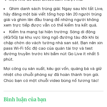
Ghim danh sách trúng giải: Ngay sau khi tắt Live,
hãy đăng một bài viết tổng hợp tên 20 người trúng
giải và ghim lên đầu trang để những người không
xem trực tiếp được vẫn có thể kiểm tra kết quả.
Kiểm tra mạng tại hiện trường: Sóng di động
(4G/5G) tại khu vực lòng ngõ đường tàu đôi khi bị
chập chờn do vách tường nhà san sát. Bạn nên xin
pass Wi-Fi tốc độ cao của quán tài trợ và test
đường truyền trước khi bấm nút Go Live ít nhất 5
phút.
Mọi công cụ sản xuất, kêu gọi vốn, quảng bá và giữ
nhiệt cho chuỗi phóng sự đã hoàn thành trọn gói.
Chúc bạn có một chuỗi video bùng nổ tương tác!
Bình luận của bạn