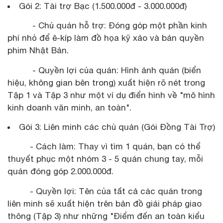
Gói 2: Tài trợ Bạc (1.500.000đ - 3.000.000đ)
- Chủ quán hỗ trợ: Đóng góp một phần kinh
phí nhỏ để ê-kíp làm đồ họa kỹ xảo và bản quyền
phim Nhật Bản.
- Quyền lợi của quán: Hình ảnh quán (biển
hiệu, không gian bên trong) xuất hiện rõ nét trong
Tập 1 và Tập 3 như một ví dụ điển hình về "mô hình
kinh doanh văn minh, an toàn".
Gói 3: Liên minh các chủ quán (Gói Đồng Tài Trợ)
- Cách làm: Thay vì tìm 1 quán, bạn có thể
thuyết phục một nhóm 3 - 5 quán chung tay, mỗi
quán đóng góp 2.000.000đ.
- Quyền lợi: Tên của tất cả các quán trong
liên minh sẽ xuất hiện trên bản đồ giải pháp giao
thông (Tập 3) như những "Điểm đến an toàn kiểu