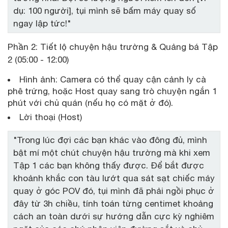
dụ: 100 người], tụi mình sẽ bấm máy quay số
ngay lập tức!"
Phần 2: Tiết lộ chuyện hậu trường & Quảng bá Tập
2 (05:00 - 12:00)
Hình ảnh: Camera có thể quay cận cảnh ly cà
phê trứng, hoặc Host quay sang trò chuyện ngắn 1
phút với chủ quán (nếu họ có mặt ở đó).
Lời thoại (Host)
"Trong lúc đợi các bạn khác vào đông đủ, mình
bật mí một chút chuyện hậu trường mà khi xem
Tập 1 các bạn không thấy được. Để bắt được
khoảnh khắc con tàu lướt qua sát sạt chiếc máy
quay ở góc POV đó, tụi mình đã phải ngồi phục ở
đây từ 3h chiều, tính toán từng centimet khoảng
cách an toàn dưới sự hướng dẫn cực kỳ nghiêm