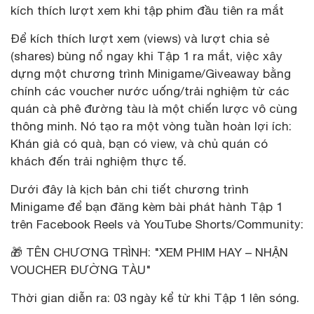
kích thích lượt xem khi tập phim đầu tiên ra mắt
Để kích thích lượt xem (views) và lượt chia sẻ
(shares) bùng nổ ngay khi Tập 1 ra mắt, việc xây
dựng một chương trình Minigame/Giveaway bằng
chính các voucher nước uống/trải nghiệm từ các
quán cà phê đường tàu là một chiến lược vô cùng
thông minh. Nó tạo ra một vòng tuần hoàn lợi ích:
Khán giả có quà, bạn có view, và chủ quán có
khách đến trải nghiệm thực tế.
Dưới đây là kịch bản chi tiết chương trình
Minigame để bạn đăng kèm bài phát hành Tập 1
trên Facebook Reels và YouTube Shorts/Community:
🎁 TÊN CHƯƠNG TRÌNH: "XEM PHIM HAY – NHẬN
VOUCHER ĐƯỜNG TÀU"
Thời gian diễn ra: 03 ngày kể từ khi Tập 1 lên sóng.