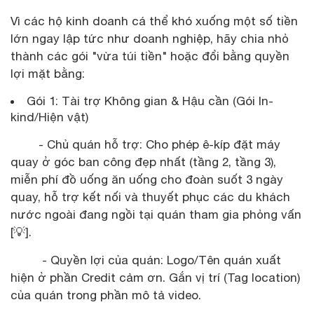
Vì các hộ kinh doanh cá thể khó xuống một số tiền
lớn ngay lập tức như doanh nghiệp, hãy chia nhỏ
thành các gói "vừa túi tiền" hoặc đổi bằng quyền
lợi mặt bằng:
Gói 1: Tài trợ Không gian & Hậu cần (Gói In-
kind/Hiện vật)
- Chủ quán hỗ trợ: Cho phép ê-kíp đặt máy
quay ở góc ban công đẹp nhất (tầng 2, tầng 3),
miễn phí đồ uống ăn uống cho đoàn suốt 3 ngày
quay, hỗ trợ kết nối và thuyết phục các du khách
nước ngoài đang ngồi tại quán tham gia phỏng vấn
[💡].
- Quyền lợi của quán: Logo/Tên quán xuất
hiện ở phần Credit cảm ơn. Gắn vị trí (Tag location)
của quán trong phần mô tả video.