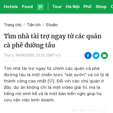
Hotels
Food
Tour
Hà Nội
Phố
Shop
Trang chủ
Tiện ích
Studio
Tìm nhà tài trợ ngay từ các quán
cà phê đường tầu
Thứ 5, 04/06/2026, 22:22 (GMT+7)
Tìm nhà tài trợ ngay từ chính các quán cà phê
đường tàu là một chiến lược "sát sườn" và có tỷ lệ
thành công cao nhất [💡]. Đối với các chủ quán ở
đây, dự án không chỉ là một video giải trí, mà là
tiếng nói sinh kế và là một bản kiến nghị giúp họ
cứu vãn việc kinh doanh.
Xem toàn màn hình