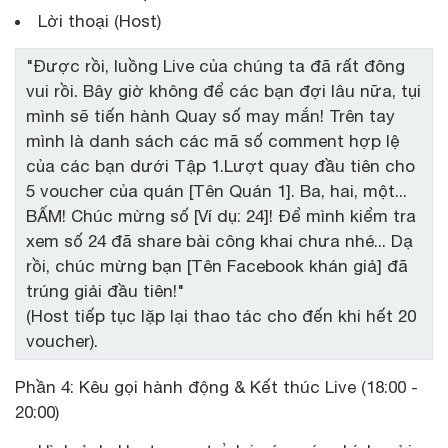
Lời thoại (Host)
"Được rồi, luồng Live của chúng ta đã rất đông
vui rồi. Bây giờ không để các bạn đợi lâu nữa, tụi
mình sẽ tiến hành Quay số may mắn! Trên tay
mình là danh sách các mã số comment hợp lệ
của các bạn dưới Tập 1.Lượt quay đầu tiên cho
5 voucher của quán [Tên Quán 1]. Ba, hai, một...
BẤM! Chúc mừng số [Ví dụ: 24]! Để mình kiểm tra
xem số 24 đã share bài công khai chưa nhé... Dạ
rồi, chúc mừng bạn [Tên Facebook khán giả] đã
trúng giải đầu tiên!"
(Host tiếp tục lặp lại thao tác cho đến khi hết 20
voucher).
Phần 4: Kêu gọi hành động & Kết thúc Live (18:00 -
20:00)