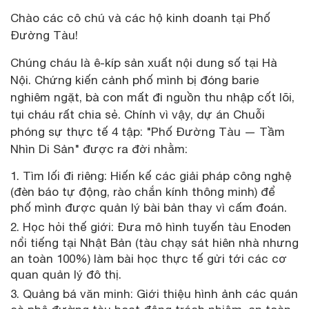
Chào các cô chú và các hộ kinh doanh tại Phố
Đường Tàu!
Chúng cháu là ê-kíp sản xuất nội dung số tại Hà
Nội. Chứng kiến cảnh phố mình bị đóng barie
nghiêm ngặt, bà con mất đi nguồn thu nhập cốt lõi,
tụi cháu rất chia sẻ. Chính vì vậy, dự án Chuỗi
phóng sự thực tế 4 tập: "Phố Đường Tàu — Tầm
Nhìn Di Sản" được ra đời nhằm:
Tìm lối đi riêng: Hiến kế các giải pháp công nghệ
(đèn báo tự động, rào chắn kính thông minh) để
phố mình được quản lý bài bản thay vì cấm đoán.
Học hỏi thế giới: Đưa mô hình tuyến tàu Enoden
nổi tiếng tại Nhật Bản (tàu chạy sát hiên nhà nhưng
an toàn 100%) làm bài học thực tế gửi tới các cơ
quan quản lý đô thị.
Quảng bá văn minh: Giới thiệu hình ảnh các quán