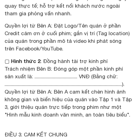
quay thực tế; hỗ trợ kết nối khách nước ngoài
tham gia phỏng vấn nhanh.
Quyền lợi từ Bên A: Đặt Logo/Tên quán ở phần
Credit cảm ơn ở cuối phim; gắn vị trí (Tag location)
của quán trong phần mô tả video khi phát sóng
trên Facebook/YouTube.
Hình thức 2
▢
: Đồng hành tài trợ kinh phí
Trách nhiệm Bên B: Đóng góp một phần kinh phí
sản xuất là: ................................... VNĐ (Bằng chữ:
................................................................................................).
Quyền lợi từ Bên A: Bên A cam kết chèn hình ảnh
không gian và biển hiệu của quán vào Tập 1 và Tập
3, giới thiệu quán trực tiếp trong phim như một
"Hình mẫu kinh doanh văn minh, an toàn tiêu biểu".
ĐIỀU 3: CAM KẾT CHUNG