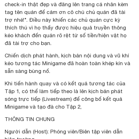
check-in thật đẹp và đăng lên trang cá nhân kèm
tag tên quán để cảm ơn cô chú chủ quán đã tài
trợ nhé!". Điều này khiến các chủ quán cực kỳ
thích thú vì họ thấy được hiệu quả truyền thông
kéo khách đến quán rõ rệt từ số tiền/hiện vật họ
đã tài trợ cho bạn.
Chiến dịch phát hành, kịch bản nội dung và vũ khí
kéo tương tác Minigame đã hoàn toàn khép kín và
sẵn sàng bùng nổ.
Khi tiến hành quay và có kết quả tương tác của
Tập 1, có thể làm tiếp theo là lên kịch bản phát
sóng trực tiếp (Livestream) để công bố kết quả
Minigame và tạo đà cho Tập 2,
THÔNG TIN CHUNG
Người dẫn (Host): Phóng viên/Biên tập viên dẫn