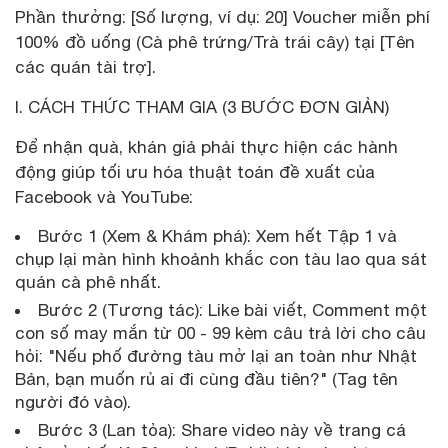
Phần thưởng: [Số lượng, ví dụ: 20] Voucher miễn phí
100% đồ uống (Cà phê trứng/Trà trái cây) tại [Tên
các quán tài trợ].
I. CÁCH THỨC THAM GIA (3 BƯỚC ĐƠN GIẢN)
Để nhận quà, khán giả phải thực hiện các hành
động giúp tối ưu hóa thuật toán đề xuất của
Facebook và YouTube:
Bước 1 (Xem & Khám phá): Xem hết Tập 1 và
chụp lại màn hình khoảnh khắc con tàu lao qua sát
quán cà phê nhất.
Bước 2 (Tương tác): Like bài viết, Comment một
con số may mắn từ 00 - 99 kèm câu trả lời cho câu
hỏi: "Nếu phố đường tàu mở lại an toàn như Nhật
Bản, bạn muốn rủ ai đi cùng đầu tiên?" (Tag tên
người đó vào).
Bước 3 (Lan tỏa): Share video này về trang cá