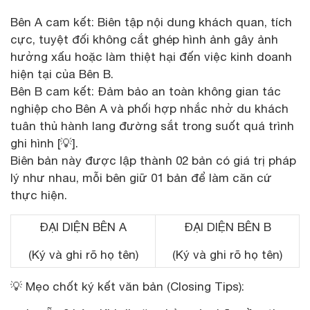
Bên A cam kết: Biên tập nội dung khách quan, tích
cực, tuyệt đối không cắt ghép hình ảnh gây ảnh
hưởng xấu hoặc làm thiệt hại đến việc kinh doanh
hiện tại của Bên B.
Bên B cam kết: Đảm bảo an toàn không gian tác
nghiệp cho Bên A và phối hợp nhắc nhở du khách
tuân thủ hành lang đường sắt trong suốt quá trình
ghi hình [💡].
Biên bản này được lập thành 02 bản có giá trị pháp
lý như nhau, mỗi bên giữ 01 bản để làm căn cứ
thực hiện.
ĐẠI DIỆN BÊN A
ĐẠI DIỆN BÊN B
(Ký và ghi rõ họ tên)
(Ký và ghi rõ họ tên)
💡 Mẹo chốt ký kết văn bản (Closing Tips):