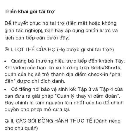
Triển khai gói tài trợ
Để thuyết phục họ tài trợ (tiền mặt hoặc không
gian tác nghiệp), bạn hãy áp dụng chiến lược và
kịch bản tiếp cận dưới đây:
🎯 I. LỢI THẾ CỦA HỌ (Họ được gì khi tài trợ?)
Quảng bá thương hiệu trực tiếp đến khách Tây:
Khi video của bạn lên xu hướng trên Reels/Shorts,
quán của họ sẽ trở thành địa điểm check-in "phải
đến" được chỉ đích danh.
Có tiếng nói bảo vệ sinh kế: Tập 3 và Tập 4 của
bạn đưa ra giải pháp "Quản lý thay vì cấm đoán".
Đây chính là tâm nguyện lớn nhất của họ để chính
quyền cho phép mở cửa lại.
🤝 II. CÁC GÓI ĐỒNG HÀNH THỰC TẾ (Dành riêng
cho chủ quán)