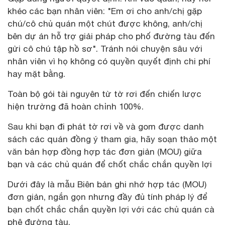
khéo các bạn nhân viên: "Em ơi cho anh/chị gặp
chú/cô chủ quán một chút được không, anh/chị
bên dự án hỗ trợ giải pháp cho phố đường tàu đến
gửi cô chú tập hồ sơ". Tránh nói chuyện sâu với
nhân viên vì họ không có quyền quyết định chi phí
hay mặt bằng.
Toàn bộ gói tài nguyên từ tờ rơi đến chiến lược
hiện trường đã hoàn chỉnh 100%.
Sau khi bạn đi phát tờ rơi về và gom được danh
sách các quán đồng ý tham gia, hãy soạn thảo một
văn bản hợp đồng hợp tác đơn giản (MOU) giữa
bạn và các chủ quán để chốt chắc chắn quyền lợi
Dưới đây là mẫu Biên bản ghi nhớ hợp tác (MOU)
đơn giản, ngắn gọn nhưng đầy đủ tính pháp lý để
bạn chốt chắc chắn quyền lợi với các chủ quán cà
phê đường tàu.