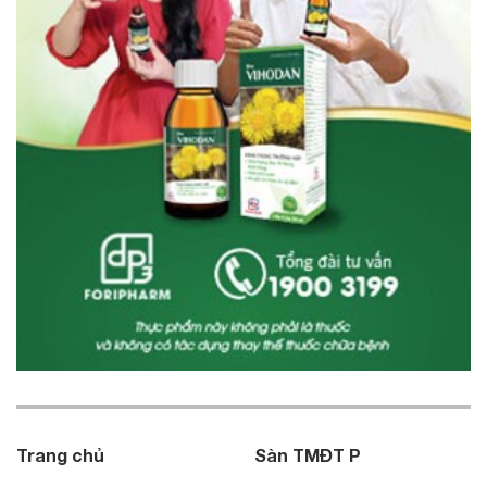
Trang chủ
Sàn TMĐT P