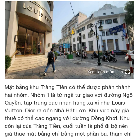
Xem toàn màn hình
Mặt bằng khu Tràng Tiền có thể được phân thành
hai nhóm. Nhóm 1 là từ ngã tư giao với đường Ngô
Quyền, tập trung các nhãn hàng xa xỉ như Louis
Vuitton, Dior ra đến Nhà Hát Lớn. Khu vực này giá
thuê có thể cao ngang với đường Đồng Khởi. Khu
còn lại của Tràng Tiền, cuối tuần là phố đi bộ nên
giá thuê mặt bằng chỉ bằng một phần ba, thậm chí