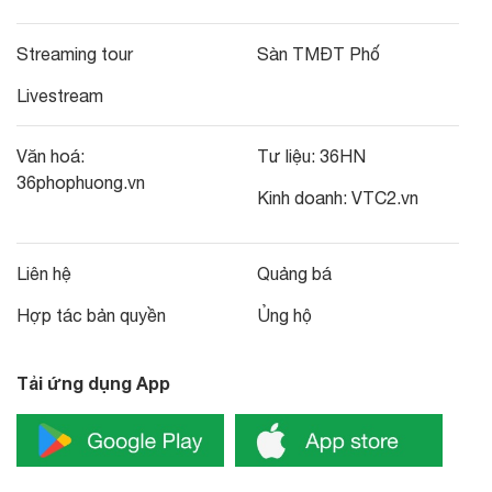
Streaming tour
Sàn TMĐT Phố
Livestream
Văn hoá:
Tư liệu:
36HN
36phophuong.vn
Kinh doanh:
VTC2.vn
Liên hệ
Quảng bá
Hợp tác bản quyền
Ủng hộ
Tải ứng dụng App