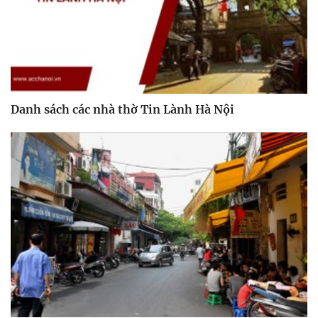
Danh sách các nhà thờ Tin Lành Hà Nội