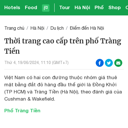
Hotels
Food
Tour
Hà Nội
Phố
Shop
Trang chủ
Hà Nội
Du lịch
Điểm đến Hà Nội
Thời trang cao cấp trên phố Tràng
Tiền
Thứ 4, 19/06/2024, 11:10 (GMT+7)
Việt Nam có hai con đường thuộc nhóm giá thuê
mặt bằng đắt đỏ hàng đầu thế giới là Đồng Khởi
(TP HCM) và Tràng Tiền (Hà Nội), theo đánh giá của
Cushman & Wakefield.
Phố Tràng Tiền