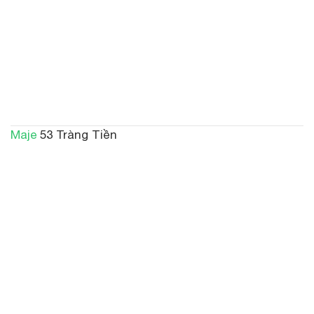
Maje
53 Tràng Tiền