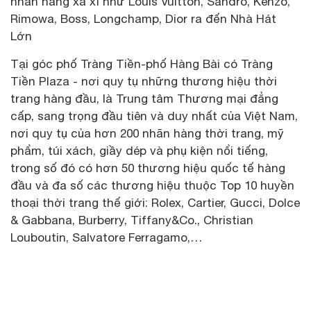
nhãn hàng xa xỉ như Louis Vuitton, Sandro, Kenzo,
Rimowa, Boss, Longchamp, Dior ra đến Nhà Hát
Lớn
Tại góc phố Tràng Tiền-phố Hàng Bài có Tràng
Tiền Plaza - nơi quy tụ những thương hiệu thời
trang hàng đầu, là Trung tâm Thương mại đẳng
cấp, sang trọng đầu tiên và duy nhất của Việt Nam,
nơi quy tụ của hơn 200 nhãn hàng thời trang, mỹ
phẩm, túi xách, giầy dép và phụ kiện nổi tiếng,
trong số đó có hơn 50 thương hiệu quốc tế hàng
đầu và đa số các thương hiệu thuộc Top 10 huyền
thoại thời trang thế giới: Rolex, Cartier, Gucci, Dolce
& Gabbana, Burberry, Tiffany&Co., Christian
Louboutin, Salvatore Ferragamo,…