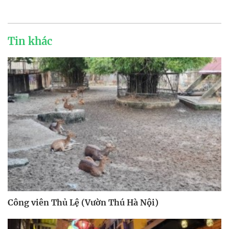
Tin khác
Công viên Thủ Lệ (Vườn Thú Hà Nội)