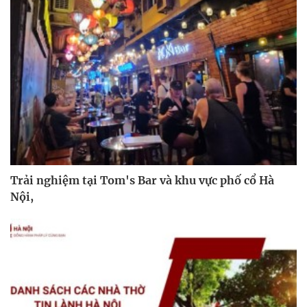
Trải nghiệm tại Tom's Bar và khu vực phố cổ Hà
Nội,