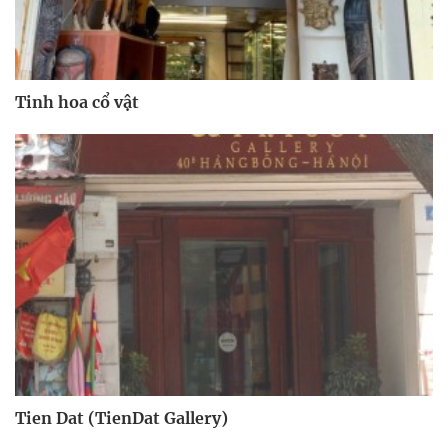
Tinh hoa cổ vật
Tien Dat (TienDat Gallery)