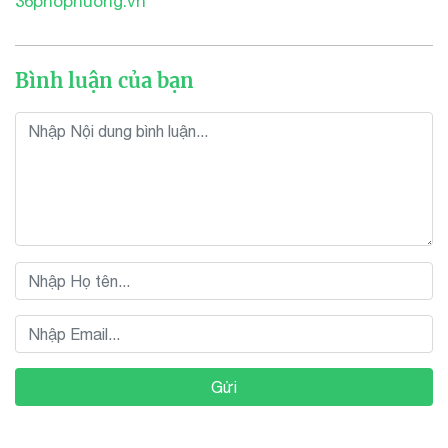
36phophuong.vn
Bình luận của bạn
Gửi