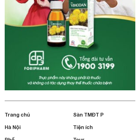
Trang chủ
Sàn TMĐT P
Hà Nội
Tiện ích
Phố
Tour