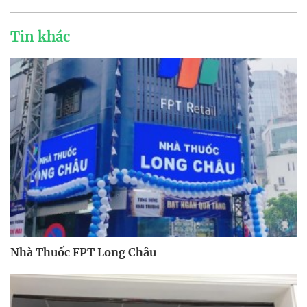
Tin khác
Nhà Thuốc FPT Long Châu