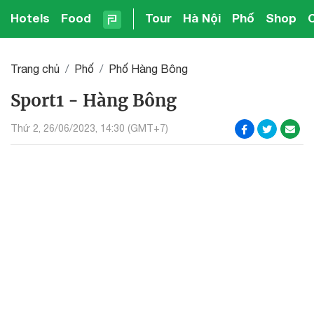
Hotels
Food
Tour
Hà Nội
Phố
Shop
Trang chủ
Phố
Phố Hàng Bông
Sport1 - Hàng Bông
Thứ 2, 26/06/2023, 14:30 (GMT+7)