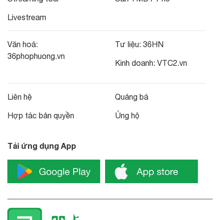
Livestream
Văn hoá:
Tư liệu:
36HN
36phophuong.vn
Kinh doanh:
VTC2.vn
Liên hệ
Quảng bá
Hợp tác bản quyền
Ủng hộ
Tải ứng dụng App