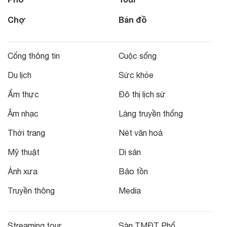
Chợ
Bản đồ
Cổng thông tin
Cuộc sống
Du lịch
Sức khỏe
Ẩm thực
Đô thị lịch sử
Âm nhạc
Làng truyền thống
Thời trang
Nét văn hoá
Mỹ thuật
Di sản
Ảnh xưa
Bảo tồn
Truyền thông
Media
Streaming tour
Sàn TMĐT Phố