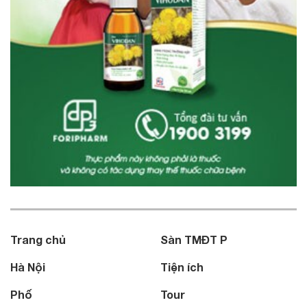
Trang chủ
Sàn TMĐT P
Hà Nội
Tiện ích
Phố
Tour