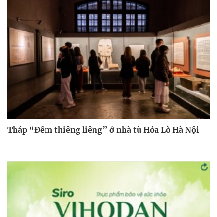
Tháp “Đêm thiêng liêng” ở nhà tù Hỏa Lò Hà Nội