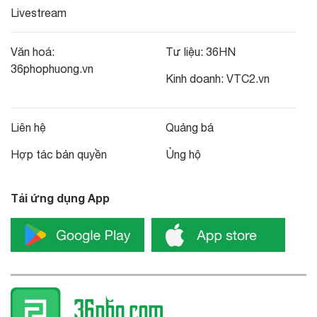
Livestream
Văn hoá:
Tư liệu:
36HN
36phophuong.vn
Kinh doanh:
VTC2.vn
Liên hệ
Quảng bá
Hợp tác bản quyền
Ủng hộ
Tải ứng dụng App