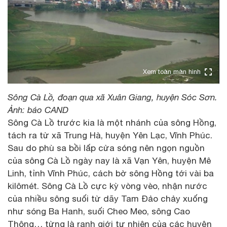
Xem toàn màn hình
Sông Cà Lồ, đoạn qua xã Xuân Giang, huyện Sóc Sơn.
Ảnh: báo CAND
Sông Cà Lồ trước kia là một nhánh của sông Hồng,
tách ra từ xã Trung Hà, huyện Yên Lạc, Vĩnh Phúc.
Sau do phù sa bồi lấp cửa sóng nên ngọn nguồn
của sông Cà Lồ ngày nay là xã Vạn Yên, huyện Mê
Linh, tỉnh Vĩnh Phúc, cách bờ sông Hồng tới vài ba
kilômét. Sông Cà Lồ cực kỳ vòng vèo, nhận nước
của nhiều sông suối từ dãy Tam Đảo chảy xuống
như sóng Ba Hanh, suối Cheo Meo, sông Cao
Thông… từng là ranh giới tự nhiên của các huyện