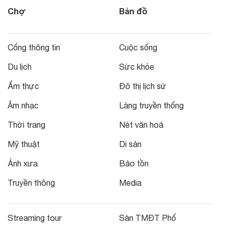
Chợ
Bản đồ
Cổng thông tin
Cuộc sống
Du lịch
Sức khỏe
Ẩm thực
Đô thị lịch sử
Âm nhạc
Làng truyền thống
Thời trang
Nét văn hoá
Mỹ thuật
Di sản
Ảnh xưa
Bảo tồn
Truyền thông
Media
Streaming tour
Sàn TMĐT Phố