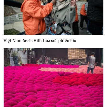
Việt Nam Aeris Hill thỏa sức phiêu lưu