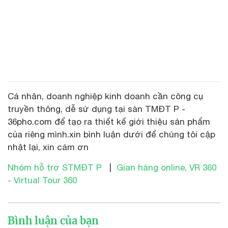
Cá nhân, doanh nghiệp kinh doanh cần công cụ
truyền thông, dễ sử dụng tại sàn TMĐT P -
36pho.com để tạo ra thiết kế giới thiệu sản phẩm
của riêng mình.xin bình luận dưới để chúng tôi cập
nhật lại, xin cám ơn
Nhóm hỗ trợ STMĐT P
|
Gian hàng online, VR 360
- Virtual Tour 360
Bình luận của bạn