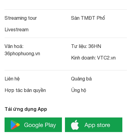
Streaming tour
Sàn TMĐT Phố
Livestream
Văn hoá:
Tư liệu:
36HN
36phophuong.vn
Kinh doanh:
VTC2.vn
Liên hệ
Quảng bá
Hợp tác bản quyền
Ủng hộ
Tải ứng dụng App