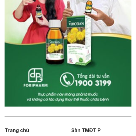
Trang chủ
Sàn TMĐT P