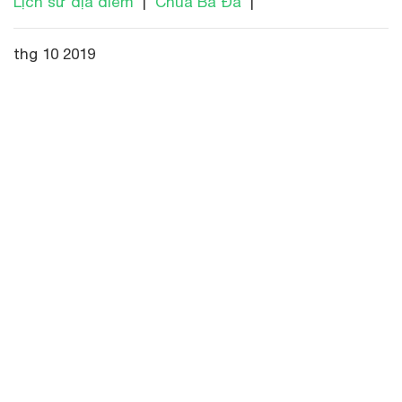
Lịch sử địa điểm
|
Chùa Bà Đá
|
thg 10 2019