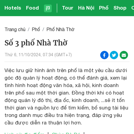
Hotels
Food
Tour
Hà Nội
Phố
Shop
Trang chủ
Phố
Phố Nhà Thờ
Số 3 phố Nhà Thờ
Thứ 6, 11/10/2024, 07:34 (GMT+7)
Việc lưu giữ hình ảnh trên phố là một yêu cầu dưới
góc độ quản lý hoạt động, có thể đánh giá, xem lại
tình hình hoạt động văn hóa, xã hội, kinh doanh
trên phố sau một thời gian. Đồng thời khi có hoạt
động quản lý đô thị, địa ốc, kinh doanh, ...sẽ ít tốn
thời gian và nguồn lực để tìm kiếm, bổ sung tài liệu
trong danh mục điều tra hiện trạng, đáp ứng yêu
cầu được diễn ra thuận lợi hơn.