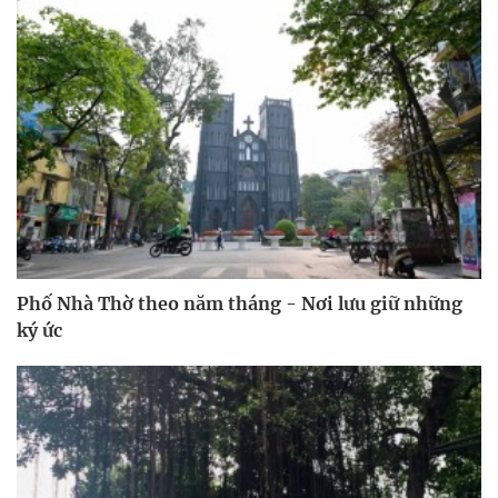
Phố Nhà Thờ theo năm tháng - Nơi lưu giữ những
ký ức