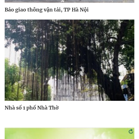
Báo giao thông vận tải, TP Hà Nội
Nhà số 1 phố Nhà Thờ