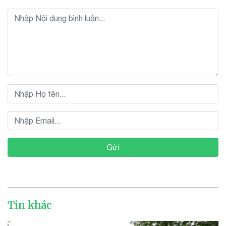
Gửi
Tin khác