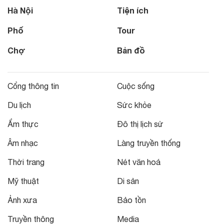
Hà Nội
Tiện ích
Phố
Tour
Chợ
Bản đồ
Cổng thông tin
Cuộc sống
Du lịch
Sức khỏe
Ẩm thực
Đô thị lịch sử
Âm nhạc
Làng truyền thống
Thời trang
Nét văn hoá
Mỹ thuật
Di sản
Ảnh xưa
Bảo tồn
Truyền thông
Media