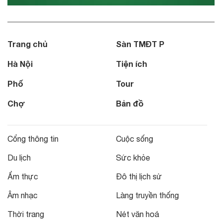
Trang chủ
Sàn TMĐT P
Hà Nội
Tiện ích
Phố
Tour
Chợ
Bản đồ
Cổng thông tin
Cuộc sống
Du lịch
Sức khỏe
Ẩm thực
Đô thị lịch sử
Âm nhạc
Làng truyền thống
Thời trang
Nét văn hoá