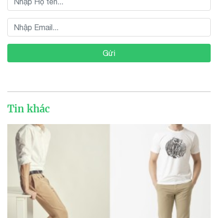
Gửi
Tin khác