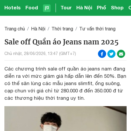
Hotels
Food
Tour
Hà Nội
Phố
Shop
Trang chủ
Hà Nội
Thời trang
Tư vấn thời trang
Sale off Quần áo Jeans nam 2025
Chủ nhật, 28/06/2026, 13:47 (GMT+7)
Các chương trình sale off quần áo jeans nam đang
diễn ra với mức giảm giá hấp dẫn lên đến 50%. Bạn
có thể săn lùng các mẫu jeans slimfit, ống suông,
cạp chun với giá chỉ từ 280.000 đ đến 350.000 đ từ
các thương hiệu thời trang uy tín.