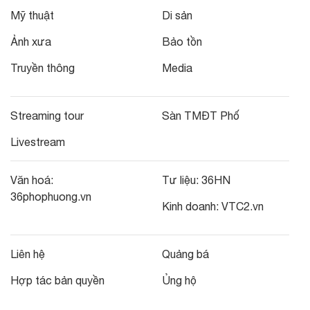
Mỹ thuật
Di sản
Ảnh xưa
Bảo tồn
Truyền thông
Media
Streaming tour
Sàn TMĐT Phố
Livestream
Văn hoá:
Tư liệu:
36HN
36phophuong.vn
Kinh doanh:
VTC2.vn
Liên hệ
Quảng bá
Hợp tác bản quyền
Ủng hộ