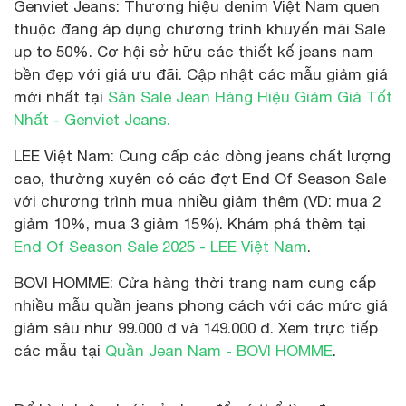
Genviet Jeans: Thương hiệu denim Việt Nam quen
thuộc đang áp dụng chương trình khuyến mãi Sale
up to 50%. Cơ hội sở hữu các thiết kế jeans nam
bền đẹp với giá ưu đãi. Cập nhật các mẫu giảm giá
mới nhất tại
Săn Sale Jean Hàng Hiệu Giảm Giá Tốt
Nhất - Genviet Jeans.
LEE Việt Nam: Cung cấp các dòng jeans chất lượng
cao, thường xuyên có các đợt End Of Season Sale
với chương trình mua nhiều giảm thêm (VD: mua 2
giảm 10%, mua 3 giảm 15%). Khám phá thêm tại
End Of Season Sale 2025 - LEE Việt Nam
.
BOVI HOMME: Cửa hàng thời trang nam cung cấp
nhiều mẫu quần jeans phong cách với các mức giá
giảm sâu như 99.000 đ và 149.000 đ. Xem trực tiếp
các mẫu tại
Quần Jean Nam - BOVI HOMME
.