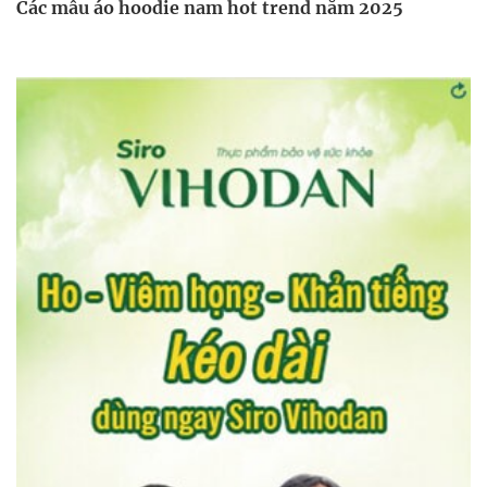
Các mẫu áo hoodie nam hot trend năm 2025