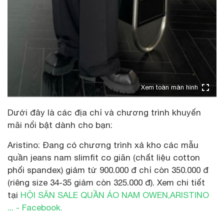
Xem toàn màn hình
Dưới đây là các địa chỉ và chương trình khuyến
mãi nổi bật dành cho bạn:
Aristino: Đang có chương trình xả kho các mẫu
quần jeans nam slimfit co giãn (chất liệu cotton
phối spandex) giảm từ 900.000 đ chỉ còn 350.000 đ
(riêng size 34-35 giảm còn 325.000 đ). Xem chi tiết
tại
HỘI SĂN SALE QUẦN ÁO NAM OWEN,ARISTINO
... - Facebook.