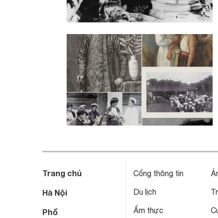
Trang chủ
Cổng thông tin
Ả
Du lịch
T
Hà Nội
Ẩm thực
C
Phố