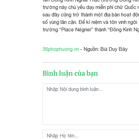
trường này chủ yếu dạy miễn phí chữ Quốc n
sau đây cũng trở thành một địa bàn hoạt độ
số vùng lân cận. Để kỉ niệm và tôn vinh ngô
trường “Place Négrier” thành “Đông Kinh Ng
36phophuong.vn
- Nguồn: Bùi Duy Bảy
Bình luận của bạn