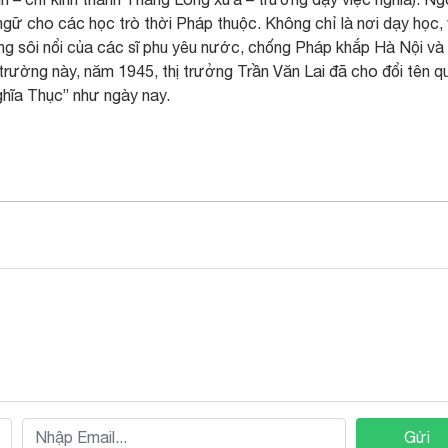
gữ cho các học trò thời Pháp thuộc. Không chỉ là nơi dạy học,
ng sôi nổi của các sĩ phu yêu nước, chống Pháp khắp Hà Nội và
i trường này, năm 1945, thị trưởng Trần Văn Lai đã cho đổi tên 
hĩa Thục” như ngày nay.
Gửi