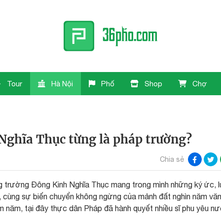
Tour
Hà Nội
Phố
Shop
Chợ
Nghĩa Thục từng là pháp trường?
Chia sẻ
 trường Đông Kinh Nghĩa Thục mang trong mình những ký ức, l
i, cùng sự biến chuyển không ngừng của mảnh đất nghìn năm vă
răm năm, tại đây thực dân Pháp đã hành quyết nhiều sĩ phu yêu n