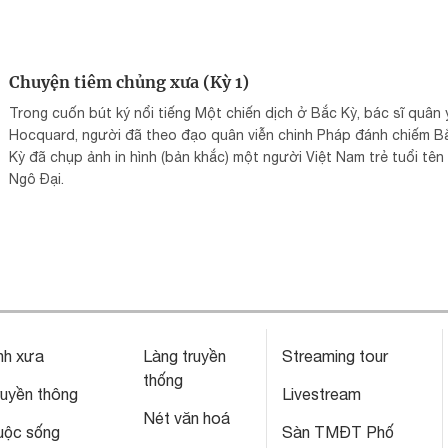
Chuyện tiêm chủng xưa (Kỳ 1)
Trong cuốn bút ký nổi tiếng Một chiến dịch ở Bắc Kỳ, bác sĩ quân 
Hocquard, người đã theo đạo quân viễn chinh Pháp đánh chiếm B
Kỳ đã chụp ảnh in hình (bản khắc) một người Việt Nam trẻ tuổi tên 
Ngô Đại.
nh xưa
Làng truyền
Streaming tour
thống
ruyền thông
Livestream
Nét văn hoá
uộc sống
Sàn TMĐT Phố