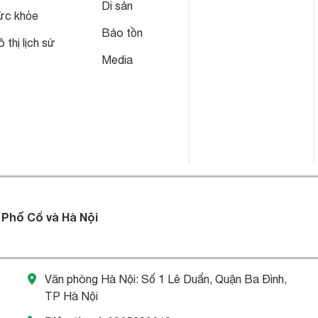
Di sản
ức khỏe
Bảo tồn
 thị lịch sử
Media
 Phố Cổ và Hà Nội
Văn phòng Hà Nội: Số 1 Lê Duẩn, Quận Ba Đình,
TP Hà Nội