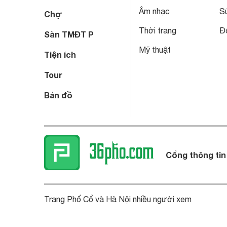
Âm nhạc
S
Chợ
Thời trang
Đô
Sàn TMĐT P
Mỹ thuật
Tiện ích
Tour
Bản đồ
Cổng thông tin
Trang Phố Cổ và Hà Nội nhiều người xem