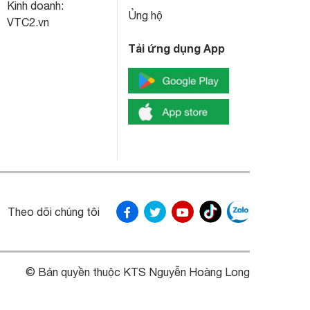
Kinh doanh:
Ủng hộ
VTC2.vn
Tải ứng dụng App
Theo dõi chúng tôi
© Bản quyền thuộc KTS Nguyễn Hoàng Long