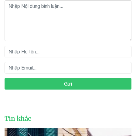
Gửi
Tin khác