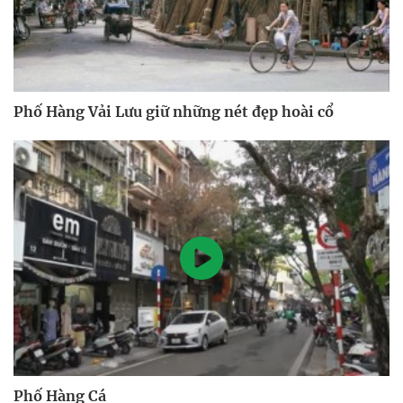
Phố Hàng Vải Lưu giữ những nét đẹp hoài cổ
Phố Hàng Cá