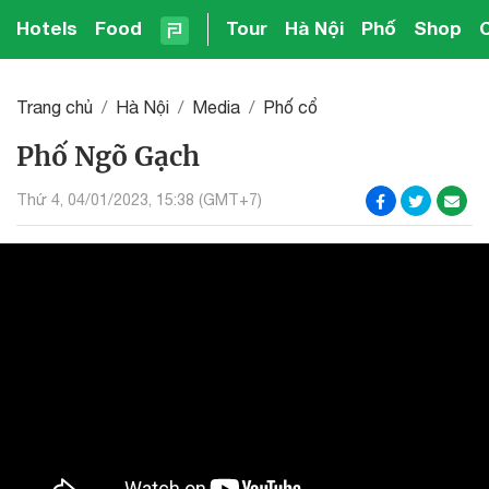
Hotels
Food
Tour
Hà Nội
Phố
Shop
Trang chủ
Hà Nội
Media
Phố cổ
Phố Ngõ Gạch
Thứ 4, 04/01/2023, 15:38 (GMT+7)