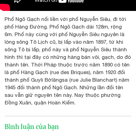
Phố Ngõ Gạch nối liền với phố Nguyễn Siêu, đi tới
phố Hàng Đường. Phố Ngõ Gạch dài 128m, rộng
6m. Phố này cùng với phố Nguyễn Siêu nguyên là
lòng sông Tô Lịch cũ, bị lấp vào năm 1897, từ khi
sông Tô bị lấp, phố này và phố Nguyễn Siêu thành
hình thì tại đây có những hàng bán vôi, gạch, do đó
thành tên. Thời Pháp thuộc trước năm 1890 có tên
là phố Hàng Gạch (rue des Briques), năm 1920 đổi
thành phố Guyli Bờlăngsa (rue Julie Blanchart) năm
1945 đổi thành phố Ngõ Gạch. Những lần đổi tên
sau vẫn giữ nguyên tên này. Nay thuộc phường
Đồng Xuân, quận Hoàn Kiếm.
Bình luận của bạn