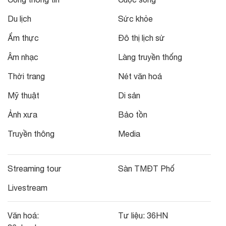
Du lịch
Sức khỏe
Ẩm thực
Đô thị lịch sử
Âm nhạc
Làng truyền thống
Thời trang
Nét văn hoá
Mỹ thuật
Di sản
Ảnh xưa
Bảo tồn
Truyền thông
Media
Streaming tour
Sàn TMĐT Phố
Livestream
Văn hoá:
Tư liệu:
36HN