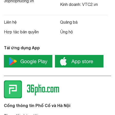
36phophuong.vn
Kinh doanh:
VTC2.vn
Liên hệ
Quảng bá
Hợp tác bản quyền
Ủng hộ
Tải ứng dụng App
Cổng thông tin Phố Cổ và Hà Nội