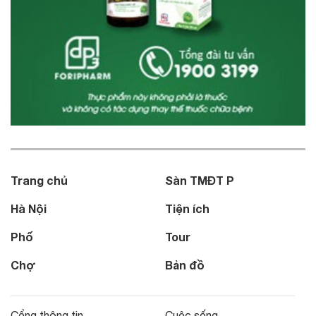
Trang chủ
Sàn TMĐT P
Hà Nội
Tiện ích
Phố
Tour
Chợ
Bản đồ
Cổng thông tin
Cuộc sống