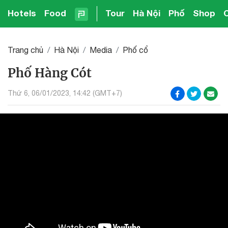
Hotels
Food
Tour
Hà Nội
Phố
Shop
Trang chủ
Hà Nội
Media
Phố cổ
Phố Hàng Cót
Thứ 6, 06/01/2023, 14:42 (GMT+7)