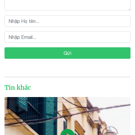
Gửi
Tin khác