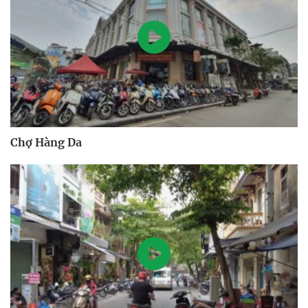
Chợ Hàng Da