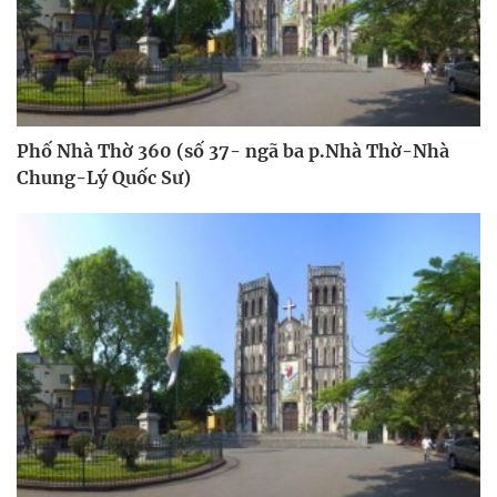
Phố Nhà Thờ 360 (số 37- ngã ba p.Nhà Thờ-Nhà
Chung-Lý Quốc Sư)