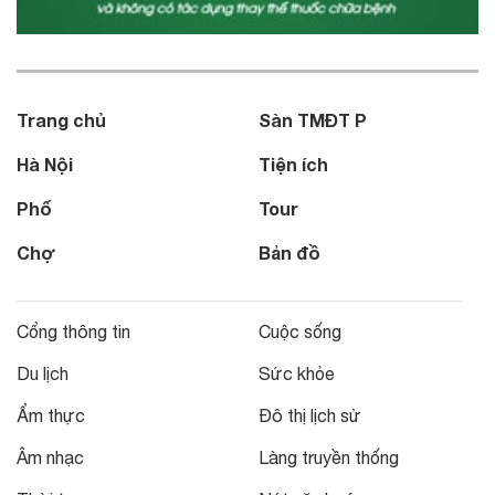
Trang chủ
Sàn TMĐT P
Hà Nội
Tiện ích
Phố
Tour
Chợ
Bản đồ
Cổng thông tin
Cuộc sống
Du lịch
Sức khỏe
Ẩm thực
Đô thị lịch sử
Âm nhạc
Làng truyền thống