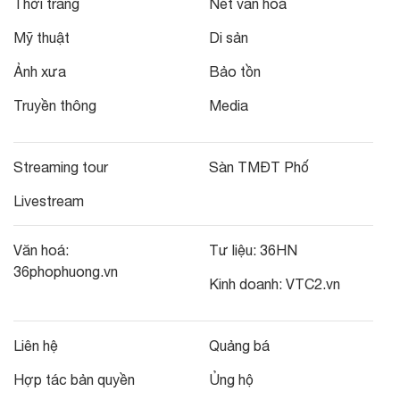
Thời trang
Nét văn hoá
Mỹ thuật
Di sản
Ảnh xưa
Bảo tồn
Truyền thông
Media
Streaming tour
Sàn TMĐT Phố
Livestream
Văn hoá:
Tư liệu:
36HN
36phophuong.vn
Kinh doanh:
VTC2.vn
Liên hệ
Quảng bá
Hợp tác bản quyền
Ủng hộ