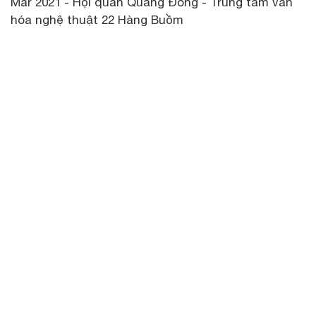
Mar 2021 - Hội quán Quảng Đông - Trung tâm văn
hóa nghệ thuật 22 Hàng Buồm