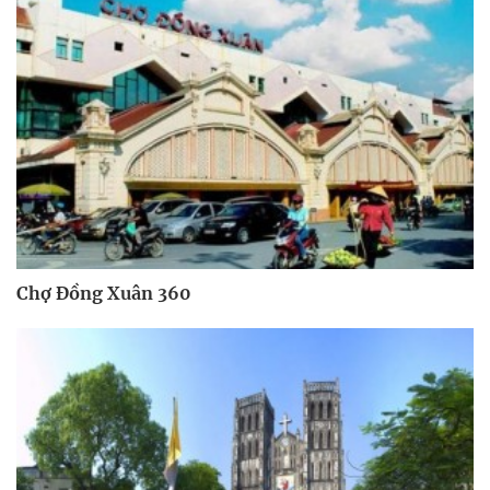
Chợ Đồng Xuân 360