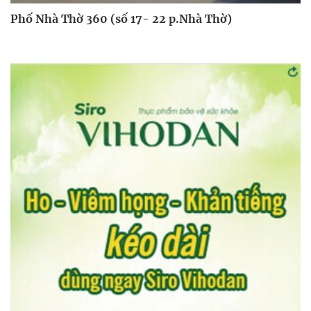
Phố Nhà Thờ 360 (số 17- 22 p.Nhà Thờ)