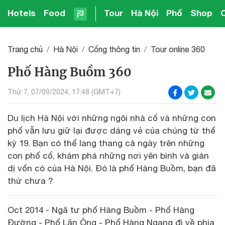
Hotels
Food
Tour
Hà Nội
Phố
Shop
Trang chủ
Hà Nội
Cổng thông tin
Tour online 360
Phố Hàng Buồm 360
Thứ 7, 07/09/2024, 17:48 (GMT+7)
Du lịch Hà Nội với những ngôi nhà cổ và những con
phố vẫn lưu giữ lại được dáng vẻ của chúng từ thế
kỷ 19. Bạn có thể lang thang cả ngày trên những
con phố cổ, khám phá những nơi yên bình và giản
dị vốn có của Hà Nội. Đó là phố Hàng Buồm, bạn đã
thử chưa ?
Oct 2014 - Ngã tư phố Hàng Buồm - Phố Hàng
Đường - Phố Lãn Ông - Phố Hàng Ngang đi về phia