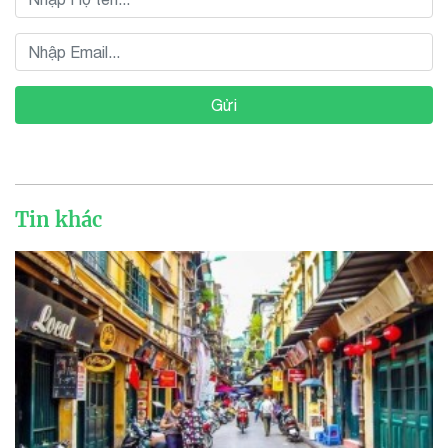
Gửi
Tin khác