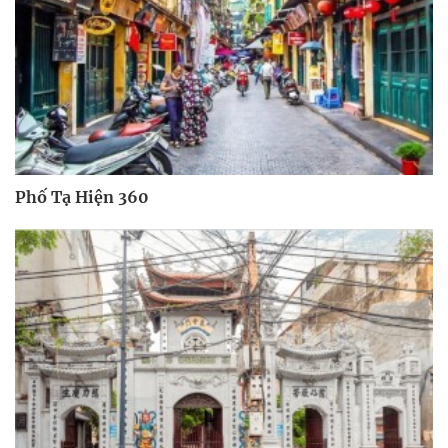
Phố Tạ Hiện 360