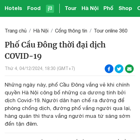
Hotels
Food
Tour
Hà Nội
Phố
Shop
Trang chủ
Hà Nội
Cổng thông tin
Tour online 360
Phố Cầu Đông thời đại dịch
COVID-19
Thứ 4, 04/12/2024, 18:30 (GMT+7)
Những ngày này, phố Cầu Đông vắng vẻ khi chính
quyền Hà Nội công bố những ca dương tính bởi
dịch Covid-19. Người dân hạn chế ra đường để
phòng chống dịch, đường phố vắng người qua lại,
hàng quán thì thưa vắng người mua từ sáng sớm
đến tận đêm.