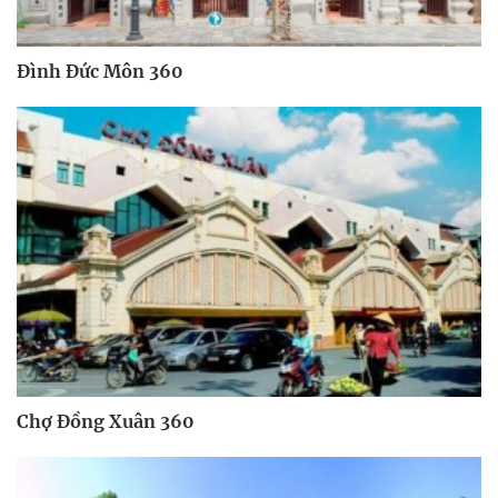
Đình Đức Môn 360
Chợ Đồng Xuân 360