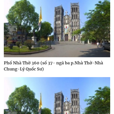
Phố Nhà Thờ 360 (số 37- ngã ba p.Nhà Thờ-Nhà
Chung-Lý Quốc Sư)