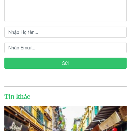
Gửi
Tin khác