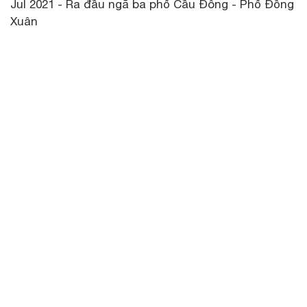
Jul 2021 - Ra đầu ngã ba phố Cầu Đông - Phố Đồng
Xuân