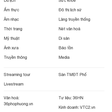
Du lịch
Sức khỏe
Ẩm thực
Đô thị lịch sử
Âm nhạc
Làng truyền thống
Thời trang
Nét văn hoá
Mỹ thuật
Di sản
Ảnh xưa
Bảo tồn
Truyền thông
Media
Streaming tour
Sàn TMĐT Phố
Livestream
Văn hoá:
Tư liệu:
36HN
36phophuong.vn
Kinh doanh:
VTC2.vn