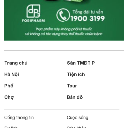
Trang chủ
Sàn TMĐT P
Hà Nội
Tiện ích
Phố
Tour
Chợ
Bản đồ
Cổng thông tin
Cuộc sống