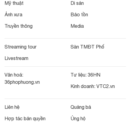
Mỹ thuật
Di sản
Ảnh xưa
Bảo tồn
Truyền thông
Media
Streaming tour
Sàn TMĐT Phố
Livestream
Văn hoá:
Tư liệu:
36HN
36phophuong.vn
Kinh doanh:
VTC2.vn
Liên hệ
Quảng bá
Hợp tác bản quyền
Ủng hộ