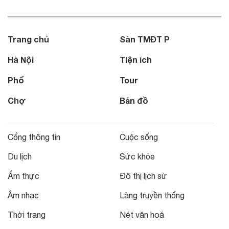
Trang chủ
Sàn TMĐT P
Hà Nội
Tiện ích
Phố
Tour
Chợ
Bản đồ
Cổng thông tin
Cuộc sống
Du lịch
Sức khỏe
Ẩm thực
Đô thị lịch sử
Âm nhạc
Làng truyền thống
Thời trang
Nét văn hoá