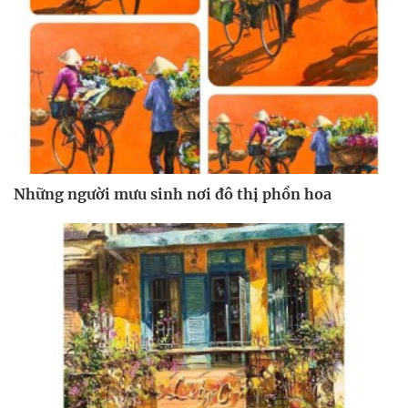
Những người mưu sinh nơi đô thị phồn hoa