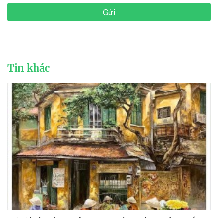
Gửi
Tin khác