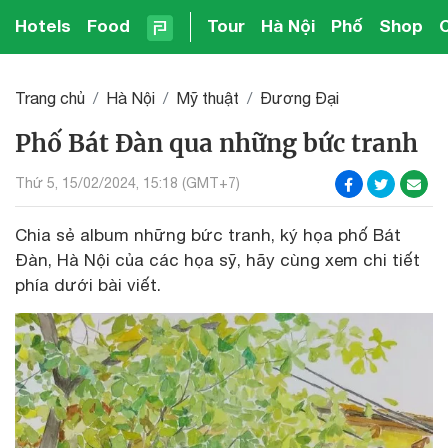
Hotels
Food
Tour
Hà Nội
Phố
Shop
Trang chủ
Hà Nội
Mỹ thuật
Đương Đại
Phố Bát Đàn qua những bức tranh
Thứ 5, 15/02/2024, 15:18 (GMT+7)
Chia sẻ album những bức tranh, ký họa phố Bát
Đàn, Hà Nội của các họa sỹ, hãy cùng xem chi tiết
phía dưới bài viết.