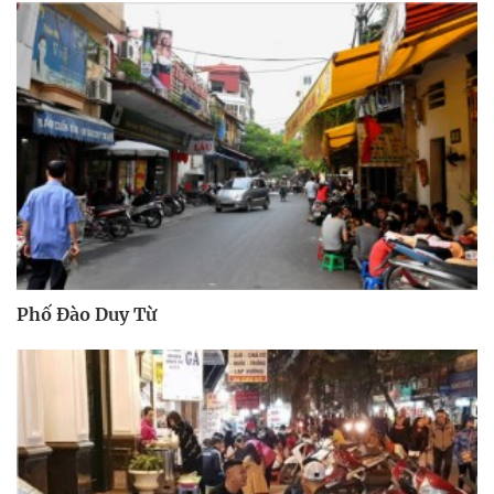
Phố Đào Duy Từ