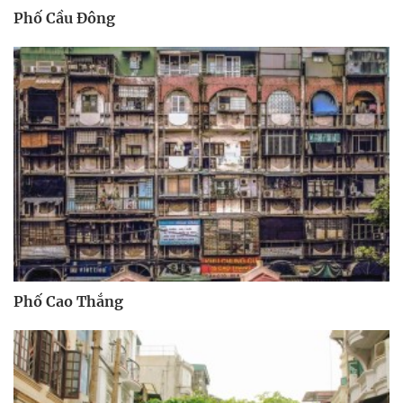
Phố Cầu Đông
Phố Cao Thắng