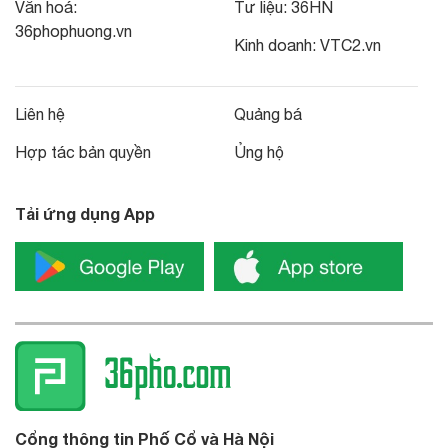
Văn hoá:
Tư liệu:
36HN
36phophuong.vn
Kinh doanh:
VTC2.vn
Liên hệ
Quảng bá
Hợp tác bản quyền
Ủng hộ
Tải ứng dụng App
Cổng thông tin Phố Cổ và Hà Nội