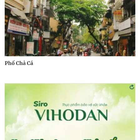
Phố Chả Cá