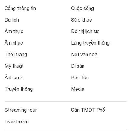
Cổng thông tin
Cuộc sống
Du lịch
Sức khỏe
Ẩm thực
Đô thị lịch sử
Âm nhạc
Làng truyền thống
Thời trang
Nét văn hoá
Mỹ thuật
Di sản
Ảnh xưa
Bảo tồn
Truyền thông
Media
Streaming tour
Sàn TMĐT Phố
Livestream