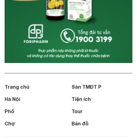
Trang chủ
Sàn TMĐT P
Hà Nội
Tiện ích
Phố
Tour
Chợ
Bản đồ