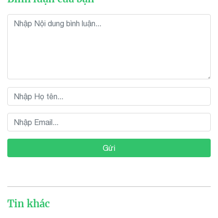
Gửi
Tin khác