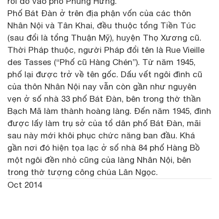
rồi đổ vào phố Phùng Hưng.
Phố Bát Đàn ở trên địa phận vốn của các thôn
Nhân Nội và Tân Khai, đều thuộc tổng Tiền Túc
(sau đổi là tổng Thuận Mỹ), huyện Thọ Xương cũ.
Thời Pháp thuộc, người Pháp đổi tên là Rue Vieille
des Tasses (“Phố cũ Hàng Chén”). Từ năm 1945,
phố lại được trở về tên gốc. Dấu vết ngôi đình cũ
của thôn Nhân Nội nay vẫn còn gần như nguyên
vẹn ở số nhà 33 phố Bát Đàn, bên trong thờ thần
Bạch Mã làm thành hoàng làng. Đến năm 1945, đình
được lấy làm trụ sở của tổ dân phố Bát Đàn, mãi
sau này mới khôi phục chức năng ban đầu. Khá
gần nơi đó hiện tọa lạc ở số nhà 84 phố Hàng Bồ
một ngôi đền nhỏ cũng của làng Nhân Nội, bên
trong thờ tượng công chúa Lân Ngọc.
Oct 2014