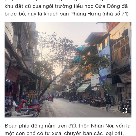
khu đất cũ của ngôi trường tiểu học Cửa Đông đã
bị dỡ bỏ, nay là khách sạn Phùng Hưng (nhà số 71).
Đoạn phía đông nằm trên đất thôn Nhân Nội, vốn là
một con phố có từ xưa, chuyên bán các loại bát,