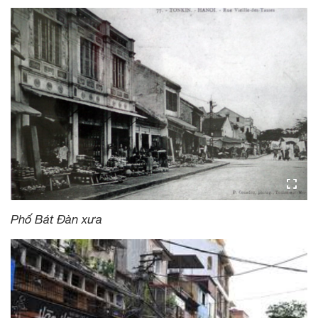
Phố Bát Đàn xưa