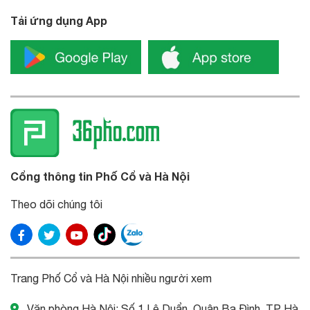
Tải ứng dụng App
Cổng thông tin Phố Cổ và Hà Nội
Theo dõi chúng tôi
Trang Phố Cổ và Hà Nội nhiều người xem
Văn phòng Hà Nội: Số 1 Lê Duẩn, Quận Ba Đình, TP Hà