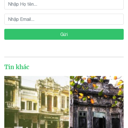
Gửi
Tin khác