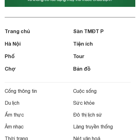
Trang chủ
Sàn TMĐT P
Hà Nội
Tiện ích
Phố
Tour
Chợ
Bản đồ
Cổng thông tin
Cuộc sống
Du lịch
Sức khỏe
Ẩm thực
Đô thị lịch sử
Âm nhạc
Làng truyền thống
Thời trang
Nét văn hoá