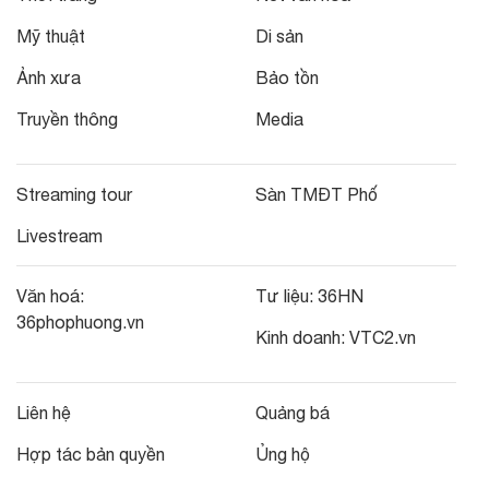
Mỹ thuật
Di sản
Ảnh xưa
Bảo tồn
Truyền thông
Media
Streaming tour
Sàn TMĐT Phố
Livestream
Văn hoá:
Tư liệu:
36HN
36phophuong.vn
Kinh doanh:
VTC2.vn
Liên hệ
Quảng bá
Hợp tác bản quyền
Ủng hộ