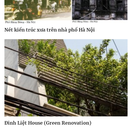
Nét kiến trúc xưa trên nhà phố Hà Nội
Đinh Liệt House (Green Renovation)