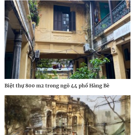
Biệt thự 800 m2 trong ngõ 44 phố Hàng Bè