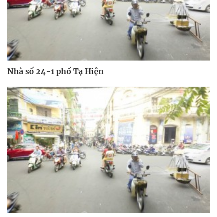
Nhà số 24-1 phố Tạ Hiện