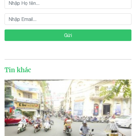
Gửi
Tin khác