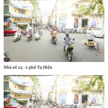
Nhà số 24-2 phố Tạ Hiện