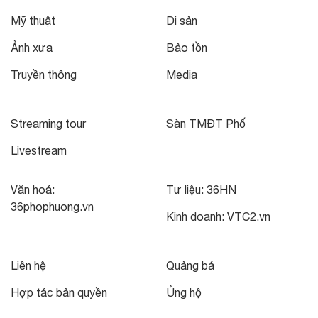
Mỹ thuật
Di sản
Ảnh xưa
Bảo tồn
Truyền thông
Media
Streaming tour
Sàn TMĐT Phố
Livestream
Văn hoá:
Tư liệu:
36HN
36phophuong.vn
Kinh doanh:
VTC2.vn
Liên hệ
Quảng bá
Hợp tác bản quyền
Ủng hộ