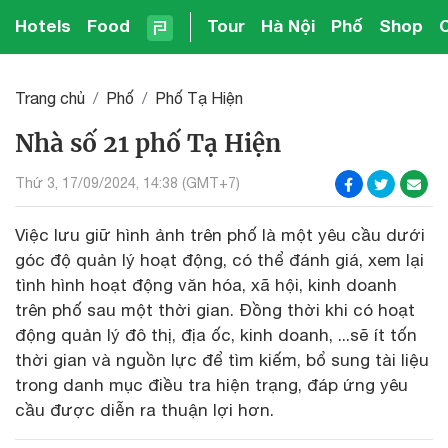
Hotels
Food
Tour
Hà Nội
Phố
Shop
Trang chủ
Phố
Phố Tạ Hiện
Nhà số 21 phố Tạ Hiện
Thứ 3, 17/09/2024, 14:38 (GMT+7)
Việc lưu giữ hình ảnh trên phố là một yêu cầu dưới
góc độ quản lý hoạt động, có thể đánh giá, xem lại
tình hình hoạt động văn hóa, xã hội, kinh doanh
trên phố sau một thời gian. Đồng thời khi có hoạt
động quản lý đô thị, địa ốc, kinh doanh, ...sẽ ít tốn
thời gian và nguồn lực để tìm kiếm, bổ sung tài liệu
trong danh mục điều tra hiện trạng, đáp ứng yêu
cầu được diễn ra thuận lợi hơn.