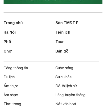
Trang chủ
Sàn TMĐT P
Hà Nội
Tiện ích
Phố
Tour
Chợ
Bản đồ
Cổng thông tin
Cuộc sống
Du lịch
Sức khỏe
Ẩm thực
Đô thị lịch sử
Âm nhạc
Làng truyền thống
Thời trang
Nét văn hoá