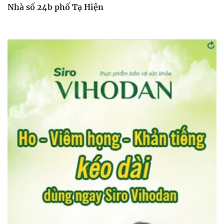
Nhà số 24b phố Tạ Hiện