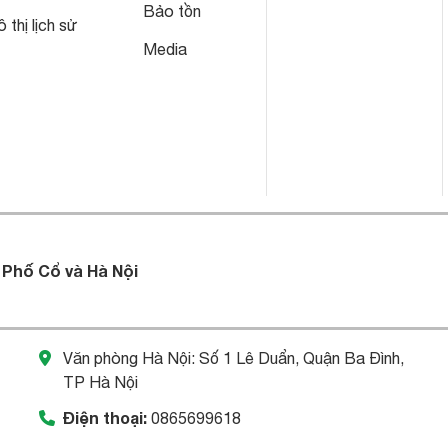
Bảo tồn
 thị lịch sử
Media
 Phố Cổ và Hà Nội
Văn phòng Hà Nội: Số 1 Lê Duẩn, Quận Ba Đình,
TP Hà Nội
Điện thoại:
0865699618