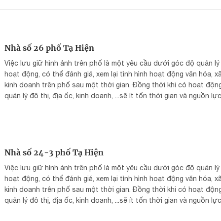
Nhà số 26 phố Tạ Hiện
Việc lưu giữ hình ảnh trên phố là một yêu cầu dưới góc độ quản lý
hoạt động, có thể đánh giá, xem lại tình hình hoạt động văn hóa, xã
kinh doanh trên phố sau một thời gian. Đồng thời khi có hoạt độn
quản lý đô thị, địa ốc, kinh doanh, ...sẽ ít tốn thời gian và nguồn lự
tìm kiếm, bổ sung tài liệu trong danh mục điều tra hiện trạng, đáp 
yêu cầu được diễn ra thuận lợi hơn.
Nhà số 24-3 phố Tạ Hiện
Việc lưu giữ hình ảnh trên phố là một yêu cầu dưới góc độ quản lý
hoạt động, có thể đánh giá, xem lại tình hình hoạt động văn hóa, xã
kinh doanh trên phố sau một thời gian. Đồng thời khi có hoạt độn
quản lý đô thị, địa ốc, kinh doanh, ...sẽ ít tốn thời gian và nguồn lự
tìm kiếm, bổ sung tài liệu trong danh mục điều tra hiện trạng, đáp 