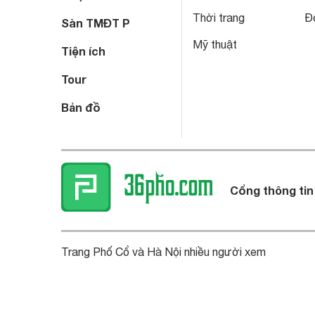
Thời trang
Đô
Sàn TMĐT P
Mỹ thuật
Tiện ích
Tour
Bản đồ
Cổng thông tin
Trang Phố Cổ và Hà Nội nhiều người xem