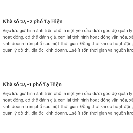
yêu cầu được diễn ra thuận lợi hơn.
Nhà số 24-2 phố Tạ Hiện
Việc lưu giữ hình ảnh trên phố là một yêu cầu dưới góc độ quản lý
hoạt động, có thể đánh giá, xem lại tình hình hoạt động văn hóa, xã
kinh doanh trên phố sau một thời gian. Đồng thời khi có hoạt độn
quản lý đô thị, địa ốc, kinh doanh, ...sẽ ít tốn thời gian và nguồn lự
tìm kiếm, bổ sung tài liệu trong danh mục điều tra hiện trạng, đáp 
yêu cầu được diễn ra thuận lợi hơn.
Nhà số 24-1 phố Tạ Hiện
Việc lưu giữ hình ảnh trên phố là một yêu cầu dưới góc độ quản lý
hoạt động, có thể đánh giá, xem lại tình hình hoạt động văn hóa, xã
kinh doanh trên phố sau một thời gian. Đồng thời khi có hoạt độn
quản lý đô thị, địa ốc, kinh doanh, ...sẽ ít tốn thời gian và nguồn lự
tìm kiếm, bổ sung tài liệu trong danh mục điều tra hiện trạng, đáp 
yêu cầu được diễn ra thuận lợi hơn.