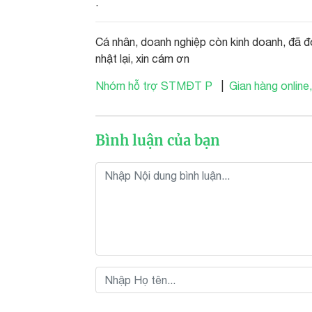
.
Cá nhân, doanh nghiệp còn kinh doanh, đã đ
nhật lại, xin cám ơn
Nhóm hỗ trợ STMĐT P
|
Gian hàng online,
Bình luận của bạn