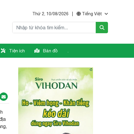
Thứ 2, 10/08/2026
|
Tiếng Việt
Tiện ích
Bản đồ
.
nh
địa
ạng,