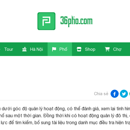
Tour
Hà Nội
Phố
Shop
Chợ
Chia sẻ
u dưới góc độ quản lý hoạt động, có thể đánh giá, xem lại tình hì
hố sau một thời gian. Đồng thời khi có hoạt động quản lý đô thị, 
n lực để tìm kiếm, bổ sung tài liệu trong danh mục điều tra hiện tr
.