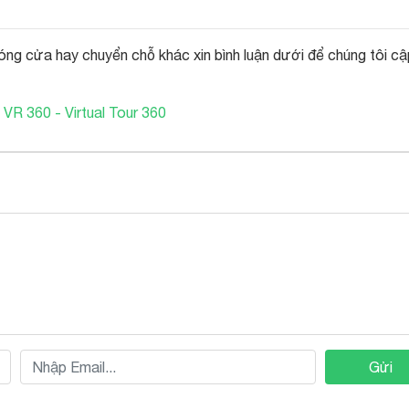
óng cửa hay chuyển chỗ khác xin bình luận dưới để chúng tôi cậ
 VR 360 - Virtual Tour 360
Gửi