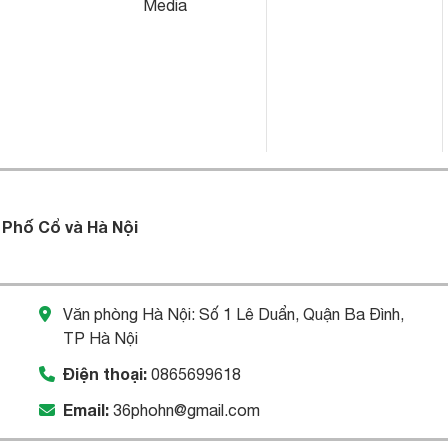
Media
 Phố Cổ và Hà Nội
Văn phòng Hà Nội: Số 1 Lê Duẩn, Quận Ba Đình,
TP Hà Nội
Điện thoại:
0865699618
Email:
36phohn@gmail.com