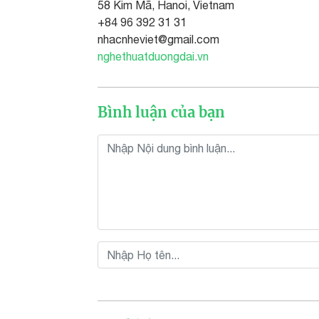
58 Kim Mã, Hanoi, Vietnam
+84 96 392 31 31
nhacnheviet@gmail.com
nghethuatduongdai.vn
Bình luận của bạn