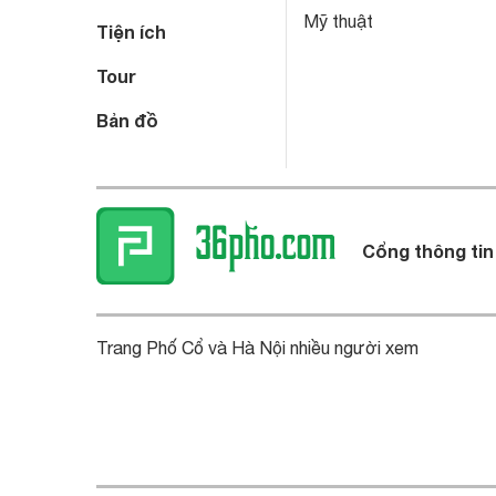
Mỹ thuật
Tiện ích
Tour
Bản đồ
Cổng thông tin
Trang Phố Cổ và Hà Nội nhiều người xem