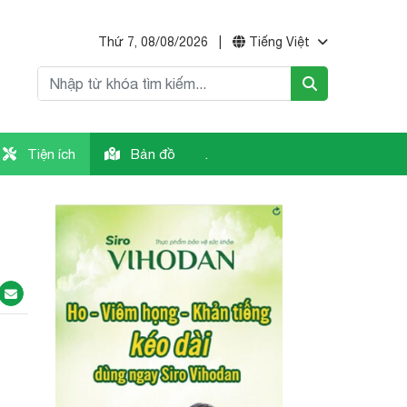
Thứ 7, 08/08/2026
|
Tiếng Việt
Tiện ích
Bản đồ
.