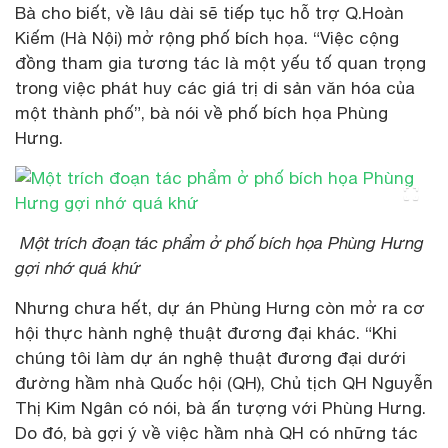
Bà cho biết, về lâu dài sẽ tiếp tục hỗ trợ Q.Hoàn
Kiếm (Hà Nội) mở rộng phố bích họa. “Việc cộng
đồng tham gia tương tác là một yếu tố quan trọng
trong việc phát huy các giá trị di sản văn hóa của
một thành phố”, bà nói về phố bích họa Phùng
Hưng.
Một trích đoạn tác phẩm ở phố bích họa Phùng Hưng
gợi nhớ quá khứ
Nhưng chưa hết, dự án Phùng Hưng còn mở ra cơ
hội thực hành nghệ thuật đương đại khác. “Khi
chúng tôi làm dự án nghệ thuật đương đại dưới
đường hầm nhà Quốc hội (QH), Chủ tịch QH Nguyễn
Thị Kim Ngân có nói, bà ấn tượng với Phùng Hưng.
Do đó, bà gợi ý về việc hầm nhà QH có những tác