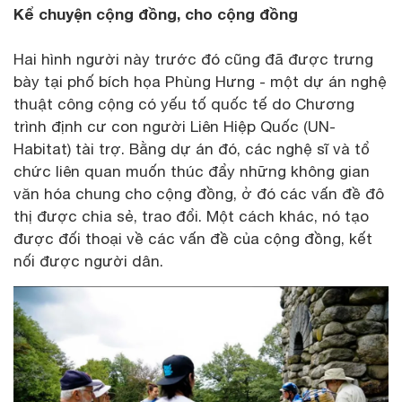
Kể chuyện cộng đồng, cho cộng đồng
Hai hình người này trước đó cũng đã được trưng
bày tại phố bích họa Phùng Hưng - một dự án nghệ
thuật công cộng có yếu tố quốc tế do Chương
trình định cư con người Liên Hiệp Quốc (UN-
Habitat) tài trợ. Bằng dự án đó, các nghệ sĩ và tổ
chức liên quan muốn thúc đẩy những không gian
văn hóa chung cho cộng đồng, ở đó các vấn đề đô
thị được chia sẻ, trao đổi. Một cách khác, nó tạo
được đối thoại về các vấn đề của cộng đồng, kết
nối được người dân.