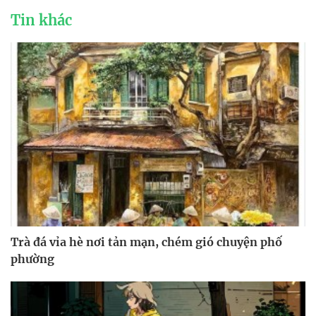
Tin khác
Trà đá vỉa hè nơi tản mạn, chém gió chuyện phố
phường