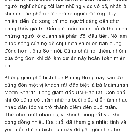
người nghĩ chúng tôi làm những việc vô bổ, nhất là
khi các tác phẩm cứ phơi ra ngoài đường. Tuy
nhiên, đến lúc xong thì mọi người càng đến chơi
càng thấy giá trị. Đến giờ, nếu muốn bỏ đi thì chính
những người ở quanh sẽ phản đối đầu tiên. Nó làm
cuộc sống của họ dễ chịu hơn và buôn bán cũng
đông hơn”, ông Sơn nói. Cũng phải nói thêm, nhóm
của ông Sơn khi đó làm dự án này hoàn toàn miễn
phí.
Không gian phố bích họa Phùng Hưng này sau đó
cũng đón một vị khách rất đặc biệt là bà Maimunah
Modh Sharrif, Tổng giám đốc UN-Habitat. Con phố
khi đó cũng có thêm những buổi biểu diễn âm nhạc
nhạc dân tộc và trở thành điểm đến cuối tuần.
Thử chơi một nhạc cụ, vị khách cũng rất vui khi
cộng đồng nhiều lứa tuổi đã tham gia nhiệt tình và
yêu mến dự án bích họa này để gần gũi nhau hơn.