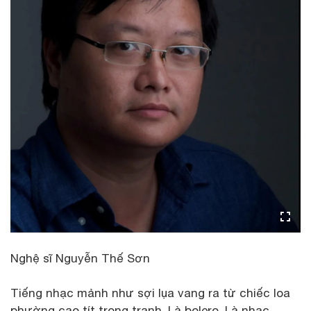
Nghệ sĩ Nguyễn Thế Sơn
Tiếng nhạc mảnh như sợi lụa vang ra từ chiếc loa
phường cao tít trong tranh. Là bolero. Là nhạc