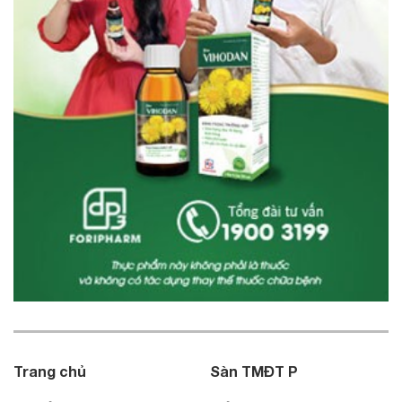
Trang chủ
Sàn TMĐT P