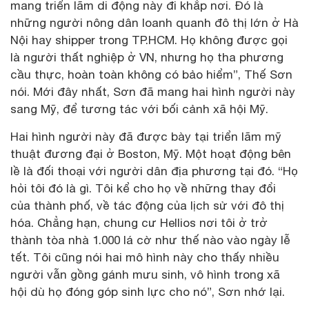
mang triển lãm di động này đi khắp nơi. Đó là
những người nông dân loanh quanh đô thị lớn ở Hà
Nội hay shipper trong TP.HCM. Họ không được gọi
là người thất nghiệp ở VN, nhưng họ tha phương
cầu thực, hoàn toàn không có bảo hiểm”, Thế Sơn
nói. Mới đây nhất, Sơn đã mang hai hình người này
sang Mỹ, để tương tác với bối cảnh xã hội Mỹ.
Hai hình người này đã được bày tại triển lãm mỹ
thuật đương đại ở Boston, Mỹ. Một hoạt động bên
lề là đối thoại với người dân địa phương tại đó. “Họ
hỏi tôi đó là gì. Tôi kể cho họ về những thay đổi
của thành phố, về tác động của lịch sử với đô thị
hóa. Chẳng hạn, chung cư Hellios nơi tôi ở trở
thành tòa nhà 1.000 lá cờ như thế nào vào ngày lễ
tết. Tôi cũng nói hai mô hình này cho thấy nhiều
người vẫn gồng gánh mưu sinh, vô hình trong xã
hội dù họ đóng góp sinh lực cho nó”, Sơn nhớ lại.