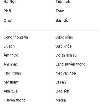
Hà Nội
Tiện ích
Phố
Tour
Chợ
Bản đồ
Cổng thông tin
Cuộc sống
Du lịch
Sức khỏe
Ẩm thực
Đô thị lịch sử
Âm nhạc
Làng truyền thống
Thời trang
Nét văn hoá
Mỹ thuật
Di sản
Ảnh xưa
Bảo tồn
Truyền thông
Media