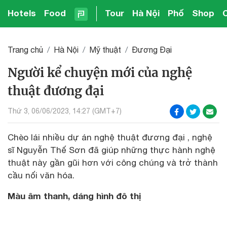
Hotels
Food
Tour
Hà Nội
Phố
Shop
Trang chủ
Hà Nội
Mỹ thuật
Đương Đại
Người kể chuyện mới của nghệ
thuật đương đại
Thứ 3, 06/06/2023, 14:27 (GMT+7)
Chèo lái nhiều dự án nghệ thuật đương đại , nghệ
sĩ Nguyễn Thế Sơn đã giúp những thực hành nghệ
thuật này gần gũi hơn với công chúng và trở thành
cầu nối văn hóa.
Màu âm thanh, dáng hình đô thị