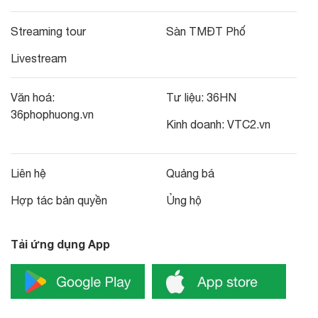
Streaming tour
Sàn TMĐT Phố
Livestream
Văn hoá:
Tư liệu:
36HN
36phophuong.vn
Kinh doanh:
VTC2.vn
Liên hệ
Quảng bá
Hợp tác bản quyền
Ủng hộ
Tải ứng dụng App