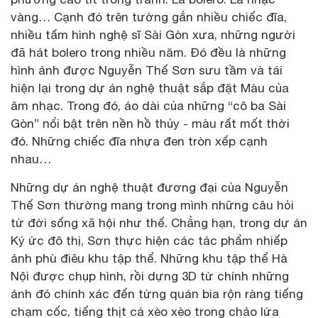
vàng… Cạnh đó trên tường gắn nhiều chiếc đĩa,
nhiều tấm hình nghệ sĩ Sài Gòn xưa, những người
đã hát bolero trong nhiều năm. Đó đều là những
hình ảnh được Nguyễn Thế Sơn sưu tầm và tái
hiện lại trong dự án nghệ thuật sắp đặt Màu của
âm nhạc. Trong đó, áo dài của những “cô ba Sài
Gòn” nổi bật trên nền hồ thủy - màu rất mốt thời
đó. Những chiếc đĩa nhựa đen tròn xếp cạnh
nhau…
Những dự án nghệ thuật đương đại của Nguyễn
Thế Sơn thường mang trong mình những câu hỏi
từ đời sống xã hội như thế. Chẳng hạn, trong dự án
Ký ức đô thị, Sơn thực hiện các tác phẩm nhiếp
ảnh phù điêu khu tập thể. Những khu tập thể Hà
Nội được chụp hình, rồi dựng 3D từ chính những
ảnh đó chính xác đến từng quán bia rộn ràng tiếng
chạm cốc, tiếng thịt cá xèo xèo trong chảo lửa