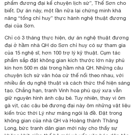
phẩm đương đại kể chuyện lịch sử”, Thế Sơn cho
biết. Dự án này, một lần nữa lại chứng minh khả
năng “tổng chỉ huy” thực hành nghệ thuật đương
đại của Sơn.
Chỉ có 3 tháng thực hiện, dự án nghệ thuật đương
đại ở hầm nhà QH do Sơn chỉ huy có sự tham gia
của 15 nghệ sĩ, hơn 100 trợ lý kỹ thuật. Cụm tác
phẩm sắp đặt không gian kích thước lớn này phủ
kín hơn 500 m dài trong hầm nhà QH. Những câu
chuyện lịch sử văn hóa cứ thế nối theo nhau, với
nhiều ẩn dụ nghệ thuật và cách thức thể hiện sáng
tạo. Chẳng hạn, tranh Vinh hoa phú quý xưa vẫn
giữ nguyên hình ảnh cậu bé. Tuy nhiên, thay vì ôm
gà vịt, các cậu bé đương đại này ôm những vật liệu
kiến trúc thời Lý như mảng ngói lá đề. Đặt trong
không gian của nhà QH và Hoàng thành Thăng
Long, bức tranh dân gian mới này cho thấy sự