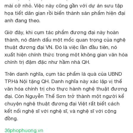
mài cỡ nhỏ. Việc này cũng gần với dự án sưu tập
họa tiết dân gian rồi biến thành sản phẩm hiện đại
anh đang theo.
Giờ đây, khi cụm tác phẩm đương đại này hoàn
thành, nó đánh dấu một mốc quan trọng của nghệ
thuật đương đại VN. Đó là việc lần đầu tiên, nó
xuất hiện chính thức trong một không gian văn hóa
chính trị đậm đặc như hầm nhà QH.
Trên danh nghĩa, cụm tác phẩm là quà của UBND
TP.Hà Nội tặng QH. Danh nghĩa này xác lập vị thế
văn hóa chính trị cho thực hành nghệ thuật đương
đại. Còn Nguyễn Thế Sơn trở thành một người kể
chuyện nghệ thuật đương đại Việt rất biết cách
kết nối nghệ sĩ với nghệ sĩ, và nghệ sĩ với cộng
đồng.
36phophuong.vn