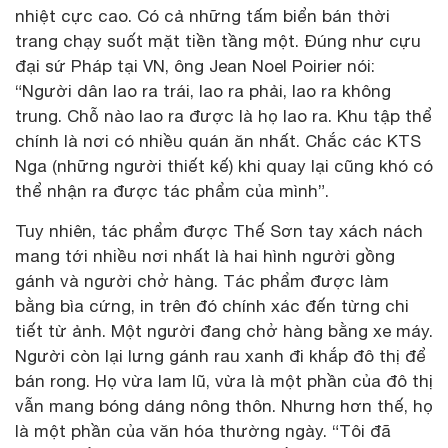
nhiệt cực cao. Có cả những tấm biển bán thời
trang chạy suốt mặt tiền tầng một. Đúng như cựu
đại sứ Pháp tại VN, ông Jean Noel Poirier nói:
“Người dân lao ra trái, lao ra phải, lao ra không
trung. Chỗ nào lao ra được là họ lao ra. Khu tập thể
chính là nơi có nhiều quán ăn nhất. Chắc các KTS
Nga (những người thiết kế) khi quay lại cũng khó có
thể nhận ra được tác phẩm của mình”.
Tuy nhiên, tác phẩm được Thế Sơn tay xách nách
mang tới nhiều nơi nhất là hai hình người gồng
gánh và người chở hàng. Tác phẩm được làm
bằng bìa cứng, in trên đó chính xác đến từng chi
tiết từ ảnh. Một người đang chở hàng bằng xe máy.
Người còn lại lưng gánh rau xanh đi khắp đô thị để
bán rong. Họ vừa lam lũ, vừa là một phần của đô thị
vẫn mang bóng dáng nông thôn. Nhưng hơn thế, họ
là một phần của văn hóa thường ngày. “Tôi đã