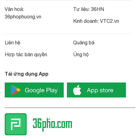
Văn hoá:
Tư liệu:
36HN
36phophuong.vn
Kinh doanh:
VTC2.vn
Liên hệ
Quảng bá
Hợp tác bản quyền
Ủng hộ
Tải ứng dụng App