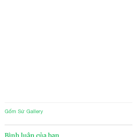
Gốm Sứ Gallery
Bình luận của bạn