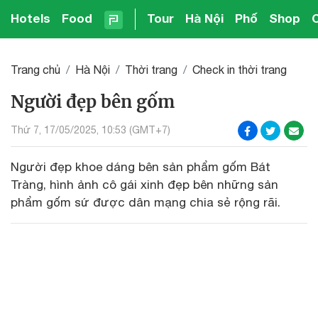
Hotels
Food
Tour
Hà Nội
Phố
Shop
Trang chủ
Hà Nội
Thời trang
Check in thời trang
Người đẹp bên gốm
Thứ 7, 17/05/2025, 10:53 (GMT+7)
Người đẹp khoe dáng bên sản phẩm gốm Bát
Tràng, hình ảnh cô gái xinh đẹp bên những sản
phẩm gốm sứ được dân mạng chia sẻ rộng rãi.