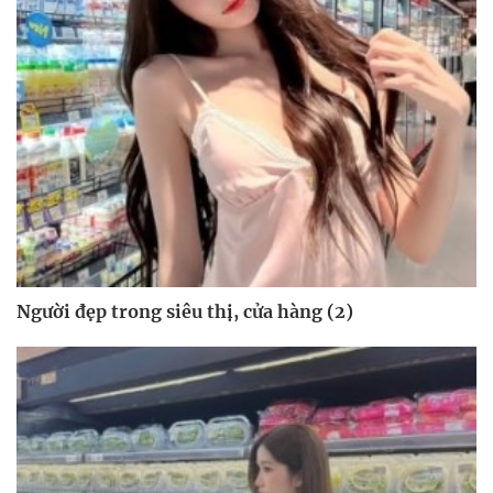
Người đẹp trong siêu thị, cửa hàng (2)