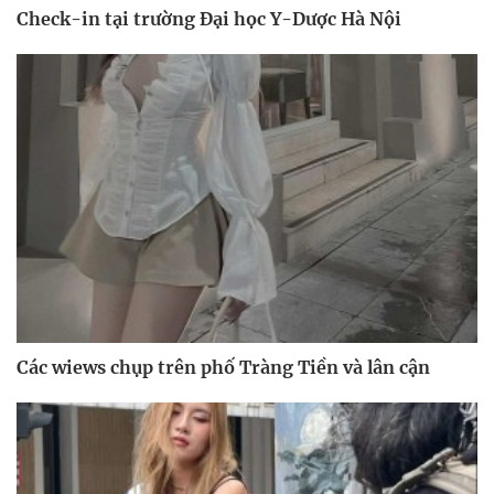
Check-in tại trường Đại học Y-Dược Hà Nội
Các wiews chụp trên phố Tràng Tiền và lân cận