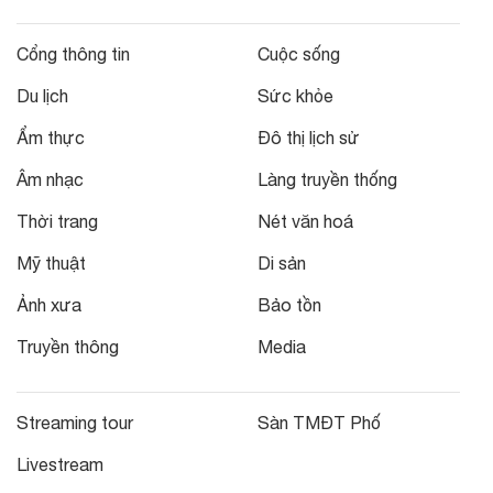
Cổng thông tin
Cuộc sống
Du lịch
Sức khỏe
Ẩm thực
Đô thị lịch sử
Âm nhạc
Làng truyền thống
Thời trang
Nét văn hoá
Mỹ thuật
Di sản
Ảnh xưa
Bảo tồn
Truyền thông
Media
Streaming tour
Sàn TMĐT Phố
Livestream