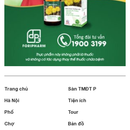
Trang chủ
Sàn TMĐT P
Hà Nội
Tiện ích
Phố
Tour
Chợ
Bản đồ