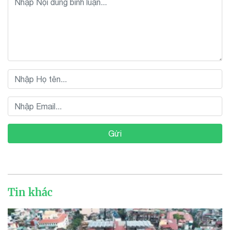
Gửi
Tin khác