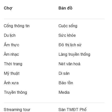
Chợ
Bản đồ
Cổng thông tin
Cuộc sống
Du lịch
Sức khỏe
Ẩm thực
Đô thị lịch sử
Âm nhạc
Làng truyền thống
Thời trang
Nét văn hoá
Mỹ thuật
Di sản
Ảnh xưa
Bảo tồn
Truyền thông
Media
Streaming tour
Sàn TMĐT Phố