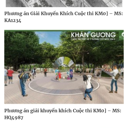
Phương án Giải Khuyến Khích Cuộc thi KM0] – MS:
KA1234
Phương án giải khuyến khích Cuộc thi KM0] – MS:
HQ4987