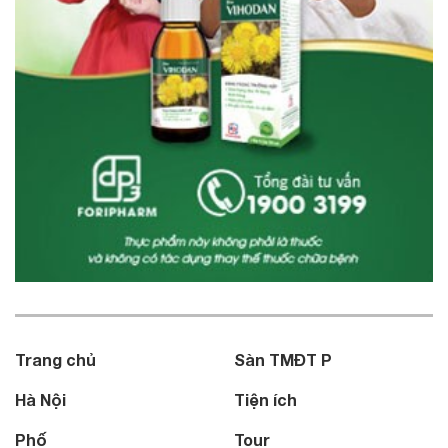
Trang chủ
Sàn TMĐT P
Hà Nội
Tiện ích
Phố
Tour