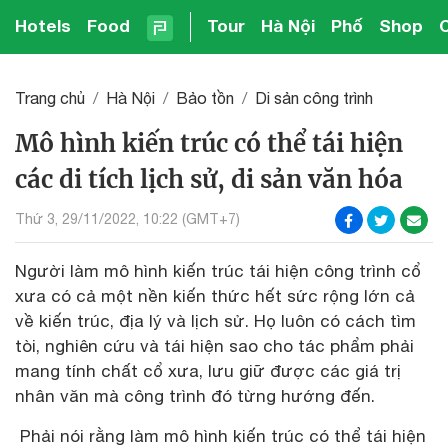
Hotels
Food
Tour
Hà Nội
Phố
Shop
Trang chủ
Hà Nội
Bảo tồn
Di sản công trình
Mô hình kiến trúc có thể tái hiện
các di tích lịch sử, di sản văn hóa
Thứ 3, 29/11/2022, 10:22 (GMT+7)
Người làm mô hình kiến trúc tái hiện công trình cổ
xưa có cả một nền kiến thức hết sức rộng lớn cả
về kiến trúc, địa lý và lịch sử. Họ luôn có cách tìm
tòi, nghiên cứu và tái hiện sao cho tác phẩm phải
mang tính chất cổ xưa, lưu giữ được các giá trị
nhân văn mà công trình đó từng hướng đến.
Phải nói rằng làm mô hình kiến trúc có thể tái hiện