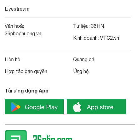
Livestream
Văn hoá:
Tư liệu:
36HN
36phophuong.vn
Kinh doanh:
VTC2.vn
Liên hệ
Quảng bá
Hợp tác bản quyền
Ủng hộ
Tải ứng dụng App